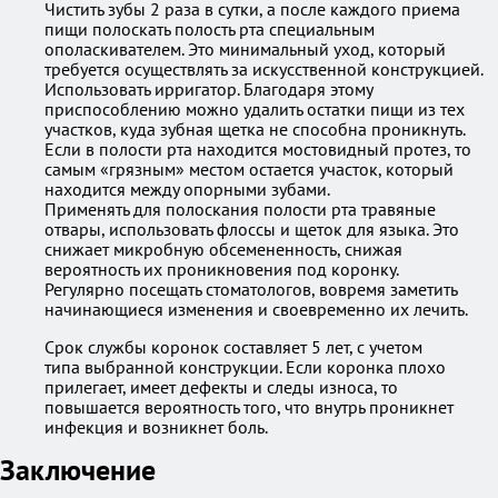
Чистить зубы 2 раза в сутки, а после каждого приема
пищи полоскать полость рта специальным
ополаскивателем. Это минимальный уход, который
требуется осуществлять за искусственной конструкцией.
Использовать ирригатор. Благодаря этому
приспособлению можно удалить остатки пищи из тех
участков, куда зубная щетка не способна проникнуть.
Если в полости рта находится мостовидный протез, то
самым «грязным» местом остается участок, который
находится между опорными зубами.
Применять для полоскания полости рта травяные
отвары, использовать флоссы и щеток для языка. Это
снижает микробную обсемененность, снижая
вероятность их проникновения под коронку.
Регулярно посещать стоматологов, вовремя заметить
начинающиеся изменения и своевременно их лечить.
Срок службы коронок составляет 5 лет, с учетом
типа выбранной конструкции. Если коронка плохо
прилегает, имеет дефекты и следы износа, то
повышается вероятность того, что внутрь проникнет
инфекция и возникнет боль.
Заключение