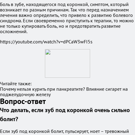
Боль в зубе, находящегося под коронкой, симптом, который
возникает по разным причинам. Так что перед назначением
лечения важно определить, что привело к развитию болевого
синдрома. Если своевременно приступить к терапии, то можно
не только купировать боль, но и предотвратить развитие
осложнений.
https://youtube.com/watch?v=dPCaW3wFI5s
Читайте также:
Почему нельзя курить при панкреатите? Влияние сигарет на
поджелудочную железу
Вопрос-ответ
Что делать, если зуб под коронкой очень сильно
болит?
Если зуб под коронкой болит, пульсирует, ноет – тревожный