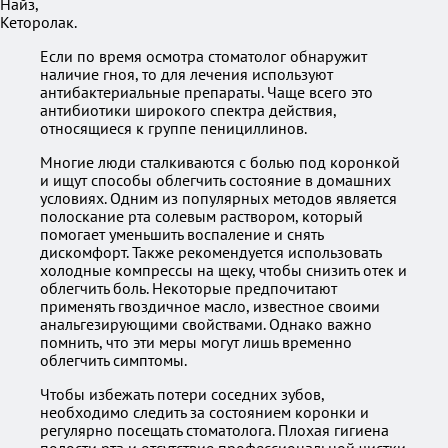
Найз,
Кеторолак.
Если по время осмотра стоматолог обнаружит
наличие гноя, то для лечения используют
антибактериальные препараты. Чаще всего это
антибиотики широкого спектра действия,
относящиеся к группе пенициллинов.
Многие люди сталкиваются с болью под коронкой
и ищут способы облегчить состояние в домашних
условиях. Одним из популярных методов является
полоскание рта солевым раствором, который
помогает уменьшить воспаление и снять
дискомфорт. Также рекомендуется использовать
холодные компрессы на щеку, чтобы снизить отек и
облегчить боль. Некоторые предпочитают
применять гвоздичное масло, известное своими
анальгезирующими свойствами. Однако важно
помнить, что эти меры могут лишь временно
облегчить симптомы.
Чтобы избежать потери соседних зубов,
необходимо следить за состоянием коронки и
регулярно посещать стоматолога. Плохая гигиена