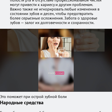
полости рта и отсутствие профессиональной чистки
могут привести к кариесу и другим проблемам.
Важно также не игнорировать любые изменения в
состоянии зубов и десен, чтобы предотвратить
более серьезные осложнения. Забота о здоровье
зубов — залог их долговечности и сохранности.
Это поможет при острой зубной боли
Народные средства