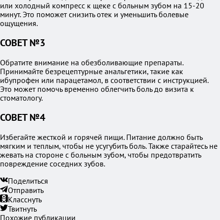
или холодный компресс к щеке с больным зубом на 15-20
минут. Это поможет снизить отек и уменьшить болевые
ощущения.
СОВЕТ №3
Обратите внимание на обезболивающие препараты.
Принимайте безрецептурные анальгетики, такие как
ибупрофен или парацетамол, в соответствии с инструкцией.
Это может помочь временно облегчить боль до визита к
стоматологу.
СОВЕТ №4
Избегайте жесткой и горячей пищи. Питание должно быть
мягким и теплым, чтобы не усугубить боль. Также старайтесь не
жевать на стороне с больным зубом, чтобы предотвратить
повреждение соседних зубов.
Поделиться
Отправить
Класснуть
Твитнуть
Похожие публикации