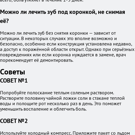
Можно ли лечить зуб под коронкой, не снимая
её?
Можно ли лечить зуб без снятия коронки — зависит от
ситуации. В некоторых случаях это вполне возможно и
безопасно, особенно если конструкция установлена недавно,
а доступ к поражённой области открыт. Однако при серьёзных
повреждениях или если коронка нуждается в замене, врач
порекомендует её демонтировать.
Советы
СОВЕТ №1
Попробуйте полоскание теплым соленым раствором.
Растворите половину чайной ложки соли в стакане теплой
воды и полощите рот несколько раз в день. Это поможет
уменьшить воспаление и облегчить боль.
СОВЕТ №2
Используйте холодный компресс. Приложите пакет со льдом