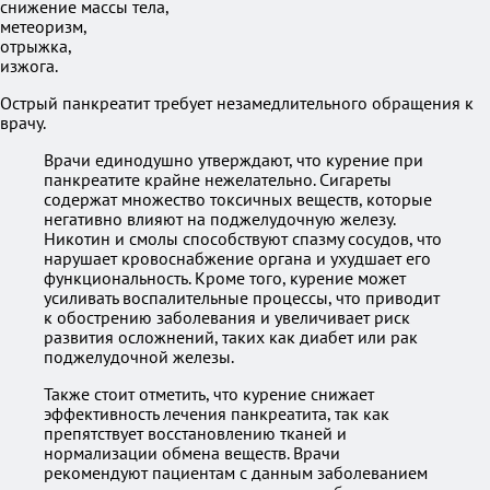
снижение массы тела,
метеоризм,
отрыжка,
изжога.
Острый панкреатит требует незамедлительного обращения к
врачу.
Врачи единодушно утверждают, что курение при
панкреатите крайне нежелательно. Сигареты
содержат множество токсичных веществ, которые
негативно влияют на поджелудочную железу.
Никотин и смолы способствуют спазму сосудов, что
нарушает кровоснабжение органа и ухудшает его
функциональность. Кроме того, курение может
усиливать воспалительные процессы, что приводит
к обострению заболевания и увеличивает риск
развития осложнений, таких как диабет или рак
поджелудочной железы.
Также стоит отметить, что курение снижает
эффективность лечения панкреатита, так как
препятствует восстановлению тканей и
нормализации обмена веществ. Врачи
рекомендуют пациентам с данным заболеванием