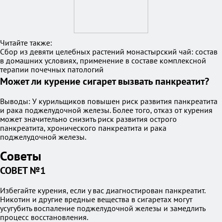
Читайте также:
Сбор из девяти целебных растений монастырский чай: состав
в домашних условиях, применение в составе комплексной
терапии почечных патологий
Может ли курение сигарет вызвать панкреатит?
Выводы: У курильщиков повышен риск развития панкреатита
и рака поджелудочной железы. Более того, отказ от курения
может значительно снизить риск развития острого
панкреатита, хронического панкреатита и рака
поджелудочной железы.
Советы
СОВЕТ №1
Избегайте курения, если у вас диагностирован панкреатит.
Никотин и другие вредные вещества в сигаретах могут
усугубить воспаление поджелудочной железы и замедлить
процесс восстановления.