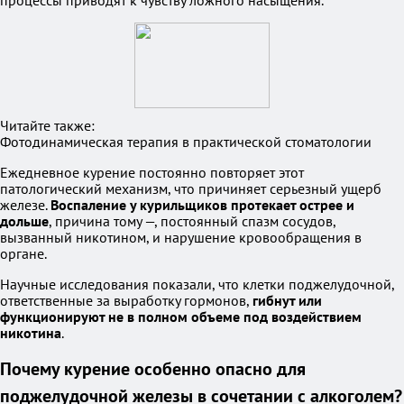
процессы приводят к чувству ложного насыщения.
Читайте также:
Фотодинамическая терапия в практической стоматологии
Ежедневное курение постоянно повторяет этот
патологический механизм, что причиняет серьезный ущерб
железе.
Воспаление у курильщиков протекает острее и
дольше
, причина тому —, постоянный спазм сосудов,
вызванный никотином, и нарушение кровообращения в
органе.
Научные исследования показали, что клетки поджелудочной,
ответственные за выработку гормонов,
гибнут или
функционируют не в полном объеме под воздействием
никотина
.
Почему курение особенно опасно для
поджелудочной железы в сочетании с алкоголем?