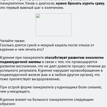
панкреатитом. Узнав о диагнозе,
нужно бросать курить сразу
,
это первый важный шаг к излечению.
Читайте также:
Сколько длится сухой и мокрый кашель после отказа от
курения и чем лечить его?
Курение при панкреатите
способствует развитию онкологии
поджелудочной железы
в связи с тем, что провоцируется
развитие воспаления, что не дает довести процесс лечения до
успешного результата. Курение нарушает кровообращение в
поджелудочной железе (как и в любом другом органе), что
тоже препятствует выздоровлению.
При острой форме панкреатита у курильщика боли сильнее,
чем у некурящего.
Курение влияет на больного панкреатитом следующим
образом: