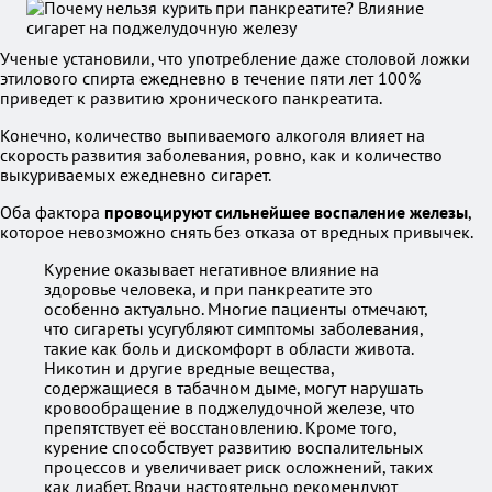
Ученые установили, что употребление даже столовой ложки
этилового спирта ежедневно в течение пяти лет 100%
приведет к развитию хронического панкреатита.
Конечно, количество выпиваемого алкоголя влияет на
скорость развития заболевания, ровно, как и количество
выкуриваемых ежедневно сигарет.
Оба фактора
провоцируют сильнейшее воспаление железы
,
которое невозможно снять без отказа от вредных привычек.
Курение оказывает негативное влияние на
здоровье человека, и при панкреатите это
особенно актуально. Многие пациенты отмечают,
что сигареты усугубляют симптомы заболевания,
такие как боль и дискомфорт в области живота.
Никотин и другие вредные вещества,
содержащиеся в табачном дыме, могут нарушать
кровообращение в поджелудочной железе, что
препятствует её восстановлению. Кроме того,
курение способствует развитию воспалительных
процессов и увеличивает риск осложнений, таких
как диабет. Врачи настоятельно рекомендуют