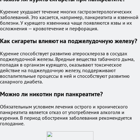
Курение ухудшает течение многих гастроэнтерологических
заболеваний. Это касается, например, панкреатита и язвенной
болезни. У курящего язвенника чаще появляются язвы и их
осложнения — кровотечение и перфорация.
Как сигареты влияют на поджелудочную железу?
Курение способствует развитию атеросклероза в сосудах
поджелудочной железы. Вредные вещества табачного дыма,
попадая в организм курящего, оказывают токсическое
действие на поджелудочную железу, поддерживают
воспалительные процессы в ней и способствуют развитию
сахарного диабета.
Можно ли никотин при панкреатите?
Обязательным условием лечения острого и хронического
панкреатита является отказ от употребления алкоголя и
курения. В период обострения заболевания рекомендуется
голодание.