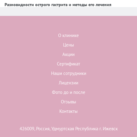
Разновидности острого гастрита и методы его лечения
О клинике
Цены
Акции
Сертификат
Наши сотрудники
Лицензии
Фото до и после
Отзывы
Контакты
426009, Россия, Удмуртская Республика г. Ижевск