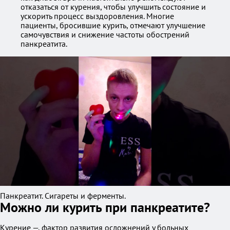
отказаться от курения, чтобы улучшить состояние и
ускорить процесс выздоровления. Многие
пациенты, бросившие курить, отмечают улучшение
самочувствия и снижение частоты обострений
панкреатита.
Панкреатит. Сигареты и ферменты.
Можно ли курить при панкреатите?
Курение —, фактор развития осложнений у больных