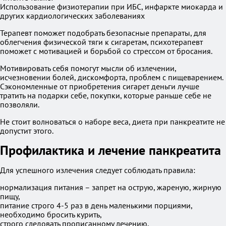
Использование физиотерапии при ИБС, инфаркте миокарда и
других кардиологических заболеваниях
Терапевт поможет подобрать безопасные препараты, для
облегчения физической тяги к сигаретам, психотерапевт
поможет с мотивацией и борьбой со стрессом от бросания.
Мотивировать себя помогут мысли об излечении,
исчезновении болей, дискомфорта, проблем с пищеварением.
Сэкономленные от приобретения сигарет деньги лучше
тратить на подарки себе, покупки, которые раньше себе не
позволяли.
Не стоит волноваться о наборе веса, диета при панкреатите не
допустит этого.
Профилактика и лечение панкреатита
Для успешного излечения следует соблюдать правила:
нормализация питания – запрет на острую, жареную, жирную
пищу,
питание строго 4-5 раз в день маленькими порциями,
необходимо бросить курить,
строго следовать прописанному лечению,