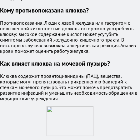
Кому противопоказана клюква?
Противопоказания. Люди с язвой желудка или гастритом с
повышенной кислотностью должны осторожно употреблять
клюкву: высокое содержание кислот может усугубить
симптомы заболеваний желудочно-кишечного тракта. В
некоторых случаях возможна аллергическая реакция. Анализ
крови поможет оценить работу желудка.
Как влияет клюква на мочевой пузырь?
Клюква содержит проантоцианидины (ПАЦ), вещества,
которые могут препятствовать прикреплению бактерий к
стенкам мочевого пузыря. Это может помочь предотвратить
развитие инфекций и уменьшить необходимость обращения в
медицинские учреждения.