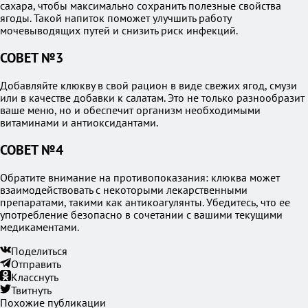
сахара, чтобы максимально сохранить полезные свойства
ягоды. Такой напиток поможет улучшить работу
мочевыводящих путей и снизить риск инфекций.
СОВЕТ №3
Добавляйте клюкву в свой рацион в виде свежих ягод, смузи
или в качестве добавки к салатам. Это не только разнообразит
ваше меню, но и обеспечит организм необходимыми
витаминами и антиоксидантами.
СОВЕТ №4
Обратите внимание на противопоказания: клюква может
взаимодействовать с некоторыми лекарственными
препаратами, такими как антикоагулянты. Убедитесь, что ее
употребление безопасно в сочетании с вашими текущими
медикаментами.
Поделиться
Отправить
Класснуть
Твитнуть
Похожие публикации