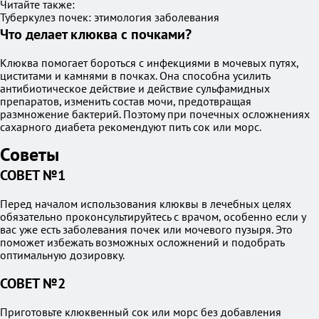
Читайте также:
Туберкулез почек: этимология заболевания
Что делает клюква с почками?
Клюква помогает бороться с инфекциями в мочевых путях,
циститами и камнями в почках. Она способна усилить
антибиотическое действие и действие сульфамидных
препаратов, изменить состав мочи, предотвращая
размножение бактерий. Поэтому при почечных осложнениях
сахарного диабета рекомендуют пить сок или морс.
Советы
СОВЕТ №1
Перед началом использования клюквы в лечебных целях
обязательно проконсультируйтесь с врачом, особенно если у
вас уже есть заболевания почек или мочевого пузыря. Это
поможет избежать возможных осложнений и подобрать
оптимальную дозировку.
СОВЕТ №2
Приготовьте клюквенный сок или морс без добавления