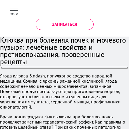
МЕНЮ
ЗАПИСАТЬСЯ
Клюква при болезнях почек и мочевого
пузыря: лечебные свойства и
противопоказания, проверенные
рецепты
Ягода клюква &ndash, популярное средство народной
медицины. Сочная, с ярко-выраженной кислинкой, ягода
содержит немало ценных микроэлементов, витаминов.
Полезный продукт используют для приготовления морсов,
отваров, употребляют в свежем и сушёном виде для
укрепления иммунитета, сердечной мышцы, профилактики
онкопатологий.
Врачи подтверждают факт: клюква при болезнях почек
проявляет заметный терапевтический эффект. Как правильно
готовить целебный отвар? При каких почечных патологиях