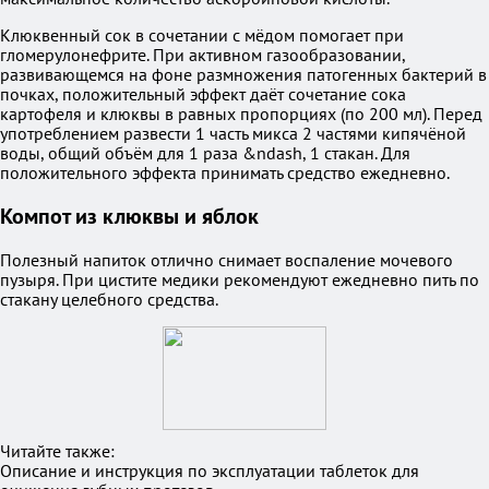
Клюквенный сок в сочетании с мёдом помогает при
гломерулонефрите. При активном газообразовании,
развивающемся на фоне размножения патогенных бактерий в
почках, положительный эффект даёт сочетание сока
картофеля и клюквы в равных пропорциях (по 200 мл). Перед
употреблением развести 1 часть микса 2 частями кипячёной
воды, общий объём для 1 раза &ndash, 1 стакан. Для
положительного эффекта принимать средство ежедневно.
Компот из клюквы и яблок
Полезный напиток отлично снимает воспаление мочевого
пузыря. При цистите медики рекомендуют ежедневно пить по
стакану целебного средства.
Читайте также:
Описание и инструкция по эксплуатации таблеток для