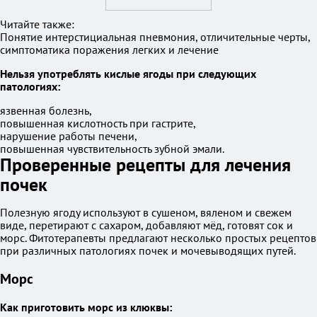
Читайте также:
Понятие интерстициальная пневмония, отличительные черты,
симптоматика поражения легких и лечение
Нельзя употреблять кислые ягоды при следующих
патологиях:
язвенная болезнь,
повышенная кислотность при гастрите,
нарушение работы печени,
повышенная чувствительность зубной эмали.
Проверенные рецепты для лечения
почек
Полезную ягоду используют в сушеном, вяленом и свежем
виде, перетирают с сахаром, добавляют мёд, готовят сок и
морс. Фитотерапевты предлагают несколько простых рецептов
при различных патологиях почек и мочевыводящих путей.
Морс
Как приготовить морс из клюквы: