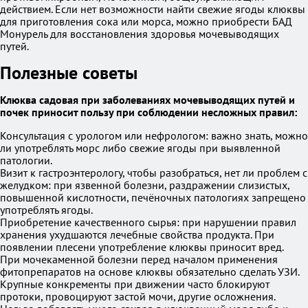
действием. Если нет возможности найти свежие ягоды клюквы
для приготовления сока или морса, можно приобрести БАД
Монурель для восстановления здоровья мочевыводящих
путей.
Полезные советы
Клюква садовая при заболеваниях мочевыводящих путей и
почек приносит пользу при соблюдении несложных правил:
Консультация с урологом или нефрологом: важно знать, можно
ли употреблять морс либо свежие ягоды при выявленной
патологии.
Визит к гастроэнтерологу, чтобы разобраться, нет ли проблем с
желудком: при язвенной болезни, раздражении слизистых,
повышенной кислотности, печёночных патологиях запрещено
употреблять ягоды.
Приобретение качественного сырья: при нарушении правил
хранения ухудшаются лечебные свойства продукта. При
появлении плесени употребление клюквы приносит вред.
При мочекаменной болезни перед началом применения
фитопрепаратов на основе клюквы обязательно сделать УЗИ.
Крупные конкременты при движении часто блокируют
протоки, провоцируют застой мочи, другие осложнения.