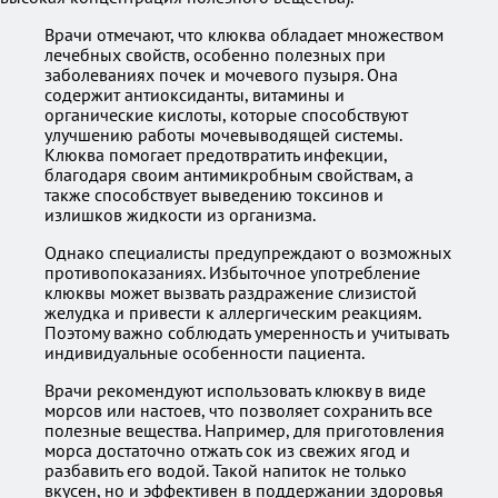
Врачи отмечают, что клюква обладает множеством
лечебных свойств, особенно полезных при
заболеваниях почек и мочевого пузыря. Она
содержит антиоксиданты, витамины и
органические кислоты, которые способствуют
улучшению работы мочевыводящей системы.
Клюква помогает предотвратить инфекции,
благодаря своим антимикробным свойствам, а
также способствует выведению токсинов и
излишков жидкости из организма.
Однако специалисты предупреждают о возможных
противопоказаниях. Избыточное употребление
клюквы может вызвать раздражение слизистой
желудка и привести к аллергическим реакциям.
Поэтому важно соблюдать умеренность и учитывать
индивидуальные особенности пациента.
Врачи рекомендуют использовать клюкву в виде
морсов или настоев, что позволяет сохранить все
полезные вещества. Например, для приготовления
морса достаточно отжать сок из свежих ягод и
разбавить его водой. Такой напиток не только
вкусен, но и эффективен в поддержании здоровья