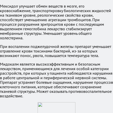
Мексидол улучшает обмен веществ в мозге, его
кровоснабжение, транспортировку биологических жидкостей
на тканевом уровне, реологические свойства крови,
способствует уменьшению агрегации тромбоцитов. При
процессе разрушения эритроцитов крови с последующим
выделением гемоглобина лекарство стабилизирует
мембранные структуры. Уменьшает уровень общего
холестерина.
При воспалении поджелудочной железы препарат уменьшает
отравление крови токсинами бактерий, из-за которых
возникают понос, рвота, повышается температура тела.
Мидокалм является высокоэффективным и безопасным
лекарством, применяющимся для лечения особой категории
расстройств, при которых у пациента наблюдаются нарушения
в работе центральной и периферической нервной системы.
Препарат устраняет болевые ощущения, нарушение процессов
клеточного питания, которые обеспечивают сохранение
тканевой структуры. Может оказывать противовоспалительное
воздействие.