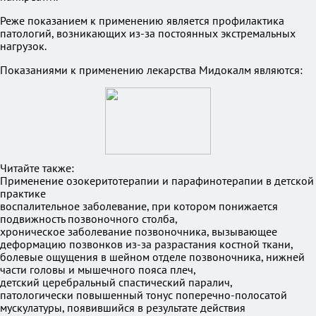
Реже показанием к применению является профилактика
патологий, возникающих из-за постоянных экстремальных
нагрузок.
Показаниями к применению лекарства Мидокалм являются:
Читайте также:
Применение озокеритотерапии и парафинотерапии в детской
практике
воспалительное заболевание, при котором понижается
подвижность позвоночного столба,
хроническое заболевание позвоночника, вызывающее
деформацию позвонков из-за разрастания костной ткани,
болевые ощущения в шейном отделе позвоночника, нижней
части головы и мышечного пояса плеч,
детский церебральный спастический паралич,
патологически повышенный тонус поперечно-полосатой
мускулатуры, появившийся в результате действия