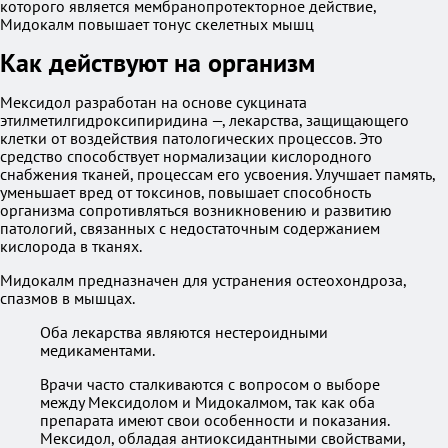
Как действуют на организм
Мексидол разработан на основе сукцината
этилметилгидроксипиридина —, лекарства, защищающего
клетки от воздействия патологических процессов. Это
средство способствует нормализации кислородного
снабжения тканей, процессам его усвоения. Улучшает память,
уменьшает вред от токсинов, повышает способность
организма сопротивляться возникновению и развитию
патологий, связанных с недостаточным содержанием
кислорода в тканях.
Мидокалм предназначен для устранения остеохондроза,
спазмов в мышцах.
Оба лекарства являются нестероидными
медикаментами.
Врачи часто сталкиваются с вопросом о выборе
между Мексидолом и Мидокалмом, так как оба
препарата имеют свои особенности и показания.
Мексидол, обладая антиоксидантными свойствами,