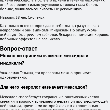
приема Мексидола. После его приема в течение нескольких
дней состояние сильно ухудшилось, голова стала болеть
больше, появилась сонливость. Не рекомендую.
Наталья, 38 лет, Смоленск
Как только остеохондроз дал о себе знать, сразу пошла к
неврологам и они выписали Мидокалм. По опыту уколы
действуют быстрее, чем таблетки. Лекарство помогает хорошо,
побочных эффектов не возникало.
Вопрос-ответ
Можно ли принимать вместе мексидол и
мидокалм?
Уважаемая Татьяна, эти препараты можно принимать
одновременно.
Для чего невролог назначает мексидол?
Мексидол способствует сохранению ганглиозных клеток
сетчатки и волокон зрительного нерва при прогрессирующей
нейропатии, причинами которой являются хроническая