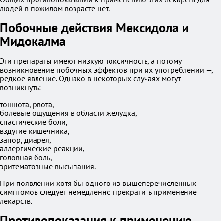
людей в пожилом возрасте нет.
Побочные действия Мексидола и
Мидокалма
Эти препараты имеют низкую токсичность, а потому
возникновение побочных эффектов при их употреблении —,
редкое явление. Однако в некоторых случаях могут
возникнуть:
тошнота, рвота,
болевые ощущения в области желудка,
спастические боли,
вздутие кишечника,
запор, диарея,
аллергические реакции,
головная боль,
эритематозные высыпания.
При появлении хотя бы одного из вышеперечисленных
симптомов следует немедленно прекратить применение
лекарств.
Противопоказания к применению