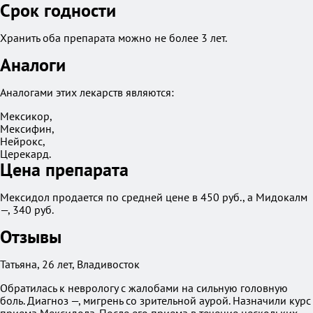
Срок годности
Хранить оба препарата можно не более 3 лет.
Аналоги
Аналогами этих лекарств являются:
Мексикор,
Мексифин,
Нейрокс,
Церекард.
Цена препарата
Мексидол продается по средней цене в 450 руб., а Мидокалм
—, 340 руб.
Отзывы
Татьяна, 26 лет, Владивосток
Обратилась к неврологу с жалобами на сильную головную
боль. Диагноз —, мигрень со зрительной аурой. Назначили курс