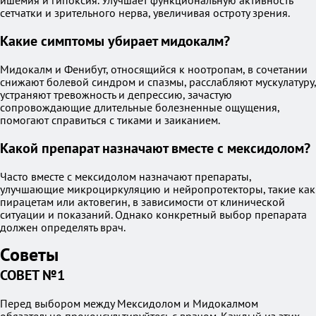
ишемия и гипоксия. Улучшает функциональную активность
сетчатки и зрительного нерва, увеличивая остроту зрения.
Какие симптомы убирает мидокалм?
Мидокалм и Фенибут, относящийся к ноотропам, в сочетании
снижают болевой синдром и спазмы, расслабляют мускулатуру,
устраняют тревожность и депрессию, зачастую
сопровождающие длительные болезненные ощущения,
помогают справиться с тиками и заиканием.
Какой препарат назначают вместе с мексидолом?
Часто вместе с мексидолом назначают препараты,
улучшающие микроциркуляцию и нейропротекторы, такие как
пирацетам или актовегин, в зависимости от клинической
ситуации и показаний. Однако конкретный выбор препарата
должен определять врач.
Советы
СОВЕТ №1
Перед выбором между Мексидолом и Мидокалмом