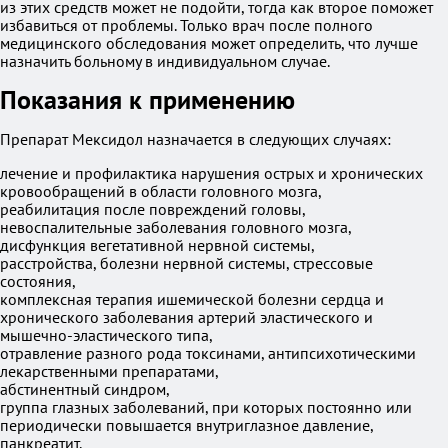
из этих средств может не подойти, тогда как второе поможет
избавиться от проблемы. Только врач после полного
медицинского обследования может определить, что лучше
назначить больному в индивидуальном случае.
Показания к применению
Препарат Мексидол назначается в следующих случаях:
лечение и профилактика нарушения острых и хронических
кровообращений в области головного мозга,
реабилитация после повреждений головы,
невоспалительные заболевания головного мозга,
дисфункция вегетативной нервной системы,
расстройства, болезни нервной системы, стрессовые
состояния,
комплексная терапия ишемической болезни сердца и
хронического заболевания артерий эластического и
мышечно-эластического типа,
отравление разного рода токсинами, антипсихотическими
лекарственными препаратами,
абстинентный синдром,
группа глазных заболеваний, при которых постоянно или
периодически повышается внутриглазное давление,
панкреатит.