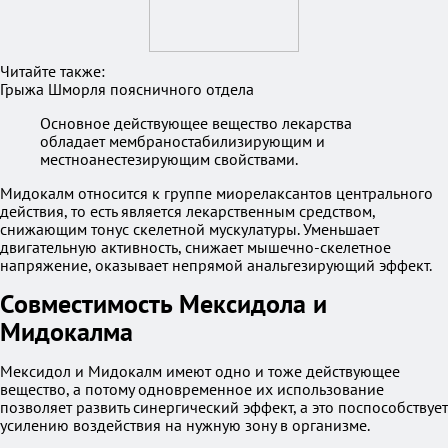
Читайте также:
Грыжа Шморля поясничного отдела
Основное действующее вещество лекарства
обладает мембраностабилизирующим и
местноанестезирующим свойствами.
Мидокалм относится к группе миорелаксантов центрального
действия, то есть является лекарственным средством,
снижающим тонус скелетной мускулатуры. Уменьшает
двигательную активность, снижает мышечно-скелетное
напряжение, оказывает непрямой анальгезирующий эффект.
Совместимость Мексидола и
Мидокалма
Мексидол и Мидокалм имеют одно и тоже действующее
вещество, а потому одновременное их использование
позволяет развить синергический эффект, а это поспособствует
усилению воздействия на нужную зону в организме.