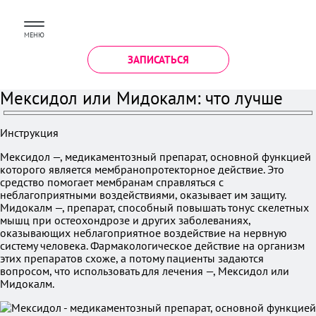
МЕНЮ
ЗАПИСАТЬСЯ
Мексидол или Мидокалм: что лучше
Инструкция
Мексидол —, медикаментозный препарат, основной функцией
которого является мембранопротекторное действие. Это
средство помогает мембранам справляться с
неблагоприятными воздействиями, оказывает им защиту.
Мидокалм —, препарат, способный повышать тонус скелетных
мышц при остеохондрозе и других заболеваниях,
оказывающих неблагоприятное воздействие на нервную
систему человека. Фармакологическое действие на организм
этих препаратов схоже, а потому пациенты задаются
вопросом, что использовать для лечения —, Мексидол или
Мидокалм.