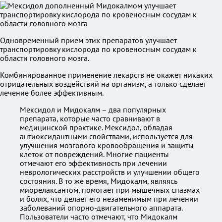
Одновременный прием этих препаратов улучшает
транспортировку кислорода по кровеносным сосудам к
области головного мозга.
Комбинированное применение лекарств не окажет никаких
отрицательных воздействий на организм, а только сделает
лечение более эффективным.
Мексидол и Мидокалм – два популярных
препарата, которые часто сравнивают в
медицинской практике. Мексидол, обладая
антиоксидантными свойствами, используется для
улучшения мозгового кровообращения и защиты
клеток от повреждений. Многие пациенты
отмечают его эффективность при лечении
неврологических расстройств и улучшении общего
состояния. В то же время, Мидокалм, являясь
миорелаксантом, помогает при мышечных спазмах
и болях, что делает его незаменимым при лечении
заболеваний опорно-двигательного аппарата.
Пользователи часто отмечают, что Мидокалм