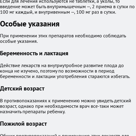
Если для лечения используются не таблетки, а уколы, то
введение может быть внутримышечным —, 2 приема в сутки по
100 мг каждый, и внутривенным —, 100 мг раз в сутки.
Особые указания
При применении этих препаратов необходимо соблюдать
особые указания.
Беременность и лактация
Действие лекарств на внутриутробное развитие плода до
конца не изучено, поэтому по возможности в период
беременности и лактации употребления стараются избегать.
Детский возраст
В противопоказаниях к применению можно увидеть детский
возраст, однако при необходимости врач все-таки может
назначить препараты ребенку.
Пожилой возраст
Общих противопоказаний к применению этих лекарств для