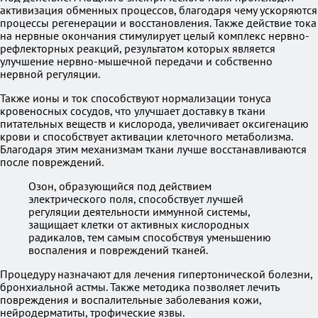
активизация обменных процессов, благодаря чему ускоряются
процессы регенерации и восстановления. Также действие тока
на нервные окончания стимулирует целый комплекс нервно-
рефлекторных реакций, результатом которых является
улучшение нервно-мышечной передачи и собственно
нервной регуляции.
Также ионы и ток способствуют нормализации тонуса
кровеносных сосудов, что улучшает доставку в ткани
питательных веществ и кислорода, увеличивает оксигенацию
крови и способствует активации клеточного метаболизма.
Благодаря этим механизмам ткани лучше восстанавливаются
после повреждений.
Озон, образующийся под действием
электрического поля, способствует лучшей
регуляции деятельности иммунной системы,
защищает клетки от активных кислородных
радикалов, тем самым способствуя уменьшению
воспаления и повреждений тканей.
Процедуру назначают для лечения гипертонической болезни,
бронхиальной астмы. Также методика позволяет лечить
повреждения и воспалительные заболевания кожи,
нейродерматиты, трофические язвы.