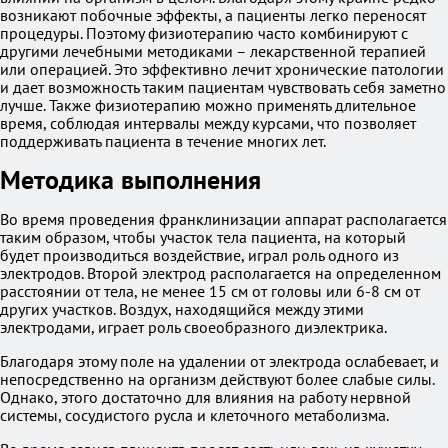
возникают побочные эффекты, а пациенты легко переносят
процедуры. Поэтому физиотерапию часто комбинируют с
другими лечебными методиками – лекарственной терапией
или операцией. Это эффективно лечит хронические патологии
и дает возможность таким пациентам чувствовать себя заметно
лучше. Также физиотерапию можно применять длительное
время, соблюдая интервалы между курсами, что позволяет
поддерживать пациента в течение многих лет.
Методика выполнения
Во время проведения франклинизации аппарат располагается
таким образом, чтобы участок тела пациента, на который
будет производиться воздействие, играл роль одного из
электродов. Второй электрод располагается на определенном
расстоянии от тела, не менее 15 см от головы или 6-8 см от
других участков. Воздух, находящийся между этими
электродами, играет роль своеобразного диэлектрика.
Благодаря этому поле на удалении от электрода ослабевает, и
непосредственно на организм действуют более слабые силы.
Однако, этого достаточно для влияния на работу нервной
системы, сосудистого русла и клеточного метаболизма.