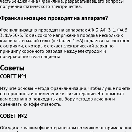
честь Бенджамина Франклина, разрабатывавшего вопросы
получения статического электричества.
Франклинизацию проводят на аппарате?
Франклинизацию проводят на аппаратах АФ-3, АФ-3-1, ФА-5-
3, ФА-50-3. Ток высокого напряжения порядка нескольких
киловольт и малой силы (не более 1 мА) подается на электрод
с остриями, с которых стекает электрический заряд по
принципу коронного разряда между электродом и
поверхностью тела пациента.
Советы
СОВЕТ №1
Изучите основы метода франклинизации, чтобы лучше понять
его принципы и применение в физиотерапии. Это поможет
вам осознанно подходить к выбору методов лечения и
оценивать их эффективность.
СОВЕТ №2
Обсудите с вашим физиотерапевтом возможность применения