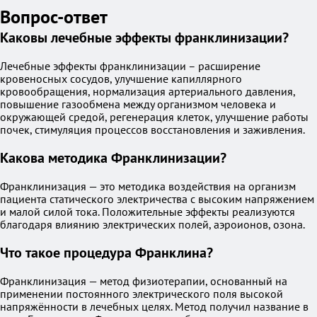
Вопрос-ответ
Каковы лечебные эффекты франклинизации?
Лечебные эффекты франклинизации – расширение
кровеносных сосудов, улучшение капиллярного
кровообращения, нормализация артериального давления,
повышение газообмена между организмом человека и
окружающей средой, регенерация клеток, улучшение работы
почек, стимуляция процессов восстановления и заживления.
Какова методика Франклинизации?
Франклинизация — это методика воздействия на организм
пациента статического электричества с высоким напряжением
и малой силой тока. Положительные эффекты реализуются
благодаря влиянию электрических полей, аэроионов, озона.
Что такое процедура Франклина?
Франклинизация — метод физиотерапии, основанный на
применении постоянного электрического поля высокой
напряжённости в лечебных целях. Метод получил название в