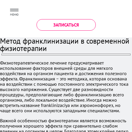
МЕНЮ
ЗАПИСАТЬСЯ
Метод франклинизации в современной
физиотерапии
Физиотерапевтическое лечение предусматривает
использование факторов внешней среды для мягкого
воздействия на организм пациента и достижения полезного
эффекта. Франклинизация − это методика, которая основана
на воздействии с помощью постоянного электрического тока
высокого напряжения. Существует две разновидности
процедуры, предполагающие либо франклинизацию всего
организма, либо локальное воздействие. Иногда можно
встретить название franklinizaciya или аэроионофорез, но
чаще всего они используются западными специалистами.
Важной особенностью физиотерапии является возможность
получения хорошего эффекта при сравнительно слабом
влиянии на организм в целом. Благодаря этому крайне редко