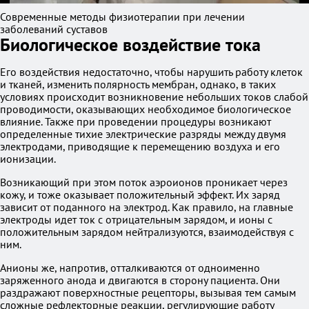
Современные методы физиотерапии при лечении
заболеваний суставов
Биологическое воздействие тока
Его воздействия недостаточно, чтобы нарушить работу клеток
и тканей, изменить полярность мембран, однако, в таких
условиях происходит возникновение небольших токов слабой
проводимости, оказывающих необходимое биологическое
влияние. Также при проведении процедуры возникают
определенные тихие электрические разряды между двумя
электродами, приводящие к перемещению воздуха и его
ионизации.
Возникающий при этом поток аэроионов проникает через
кожу, и тоже оказывает положительный эффект. Их заряд
зависит от поданного на электрод. Как правило, на главные
электроды идет ток с отрицательным зарядом, и ионы с
положительным зарядом нейтрализуются, взаимодействуя с
ним.
Анионы же, напротив, отталкиваются от одноименно
заряженного анода и двигаются в сторону пациента. Они
раздражают поверхностные рецепторы, вызывая тем самым
сложные рефлекторные реакции, регулирующие работу