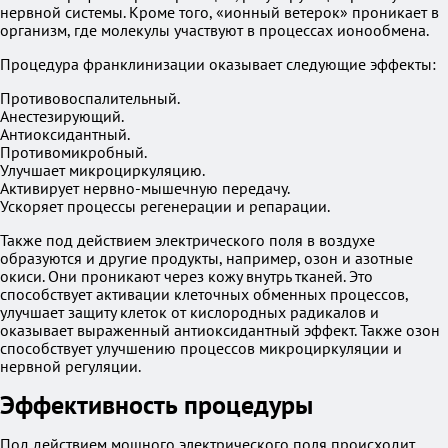
нервной системы. Кроме того, «ионный ветерок» проникает в
организм, где молекулы участвуют в процессах ионообмена.
Процедура франклинизации оказывает следующие эффекты:
Противовоспалительный.
Анестезирующий.
Антиоксидантный.
Противомикробный.
Улучшает микроциркуляцию.
Активирует нервно-мышечную передачу.
Ускоряет процессы регенерации и репарации.
Также под действием электрического поля в воздухе
образуются и другие продукты, например, озон и азотные
окиси. Они проникают через кожу внутрь тканей. Это
способствует активации клеточных обменных процессов,
улучшает защиту клеток от кислородных радикалов и
оказывает выраженный антиоксидантный эффект. Также озон
способствует улучшению процессов микроциркуляции и
нервной регуляции.
Эффективность процедуры
Под действием мощного электрического поля происходит