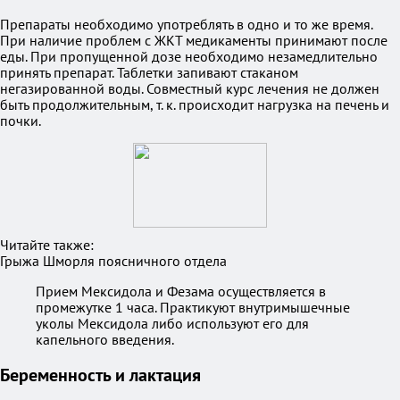
Препараты необходимо употреблять в одно и то же время.
При наличие проблем с ЖКТ медикаменты принимают после
еды. При пропущенной дозе необходимо незамедлительно
принять препарат. Таблетки запивают стаканом
негазированной воды. Совместный курс лечения не должен
быть продолжительным, т. к. происходит нагрузка на печень и
почки.
Читайте также:
Грыжа Шморля поясничного отдела
Прием Мексидола и Фезама осуществляется в
промежутке 1 часа. Практикуют внутримышечные
уколы Мексидола либо используют его для
капельного введения.
Беременность и лактация