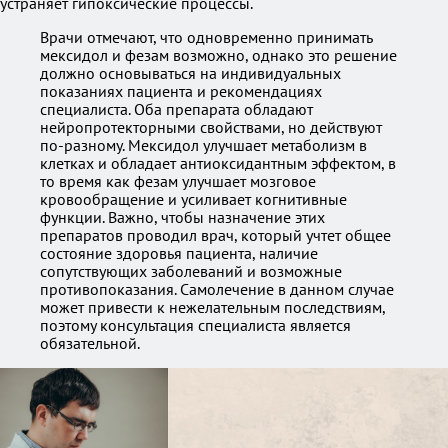
устраняет гипоксические процессы.
Врачи отмечают, что одновременно принимать
мексидол и фезам возможно, однако это решение
должно основываться на индивидуальных
показаниях пациента и рекомендациях
специалиста. Оба препарата обладают
нейропротекторными свойствами, но действуют
по-разному. Мексидол улучшает метаболизм в
клетках и обладает антиоксидантным эффектом, в
то время как фезам улучшает мозговое
кровообращение и усиливает когнитивные
функции. Важно, чтобы назначение этих
препаратов проводил врач, который учтет общее
состояние здоровья пациента, наличие
сопутствующих заболеваний и возможные
противопоказания. Самолечение в данном случае
может привести к нежелательным последствиям,
поэтому консультация специалиста является
обязательной.