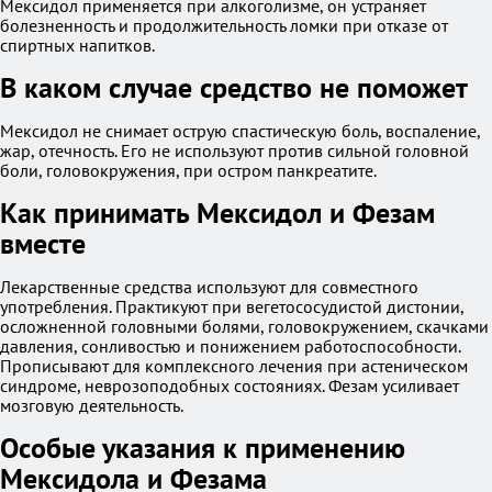
Мексидол применяется при алкоголизме, он устраняет
болезненность и продолжительность ломки при отказе от
спиртных напитков.
В каком случае средство не поможет
Мексидол не снимает острую спастическую боль, воспаление,
жар, отечность. Его не используют против сильной головной
боли, головокружения, при остром панкреатите.
Как принимать Мексидол и Фезам
вместе
Лекарственные средства используют для совместного
употребления. Практикуют при вегетососудистой дистонии,
осложненной головными болями, головокружением, скачками
давления, сонливостью и понижением работоспособности.
Прописывают для комплексного лечения при астеническом
синдроме, неврозоподобных состояниях. Фезам усиливает
мозговую деятельность.
Особые указания к применению
Мексидола и Фезама