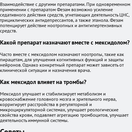
Взаимодействие с другими препаратами. При одновременном
применении с препаратом Фезам возможно усиление
седативного действия средств, угнетающих деятельность ЦНС,
трициклических антидепрессантов, а также этанола. Фезам
потенцирует действие ноотропных и антигипертензивных
средств.
Какой препарат назначают вместе с мексидолом?
Часто вместе с мексидолом назначают ноотропы, такие как
пирацетам, для улучшения когнитивных функций и защиты
нейронов. Однако конкретный препарат может зависеть от
клинической ситуации и назначения врача.
Как мексидол влияет на тромбы?
Мексидол улучшает и стабилизирует метаболизм и
кровоснабжение головного мозга и зрительного нерва,
корригирует расстройства в регуляторной и
микроциркуляторной системах, улучшает реологические
свойства крови, подавляет агрегацию тромбоцитов, улучшает
деятельность иммунной системы.
Советы