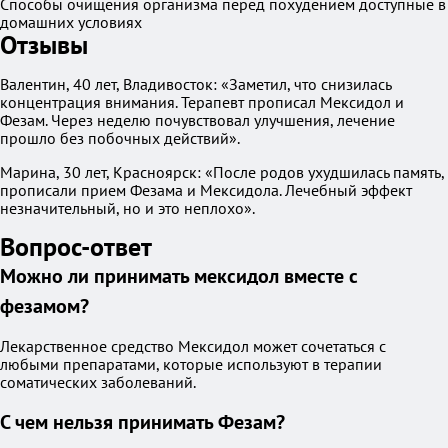
Способы очищения организма перед похудением доступные в
домашних условиях
Отзывы
Валентин, 40 лет, Владивосток: «Заметил, что снизилась
концентрация внимания. Терапевт прописал Мексидол и
Фезам. Через неделю почувствовал улучшения, лечение
прошло без побочных действий».
Марина, 30 лет, Красноярск: «После родов ухудшилась память,
прописали прием Фезама и Мексидола. Лечебный эффект
незначительный, но и это неплохо».
Вопрос-ответ
Можно ли принимать мексидол вместе с
фезамом?
Лекарственное средство Мексидол может сочетаться с
любыми препаратами, которые используют в терапии
соматических заболеваний.
С чем нельзя принимать Фезам?