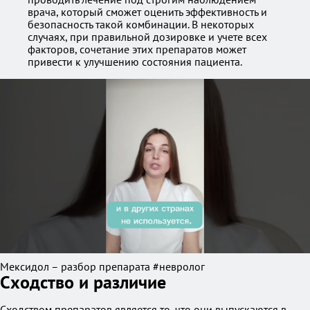
врача, который сможет оценить эффективность и
безопасность такой комбинации. В некоторых
случаях, при правильной дозировке и учете всех
факторов, сочетание этих препаратов может
привести к улучшению состояния пациента.
Мексидол – разбор препарата #невролог
Сходство и различие
Сходством препаратов является то, что они выпускаются в