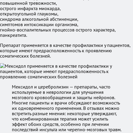
повышенной тревожности,
острого инфаркта миокарда,
открытоугольной глаукомы,
синдрома алкогольной абстиненции,
симптомов интоксикации организма,
гнойно-воспалительных процессов острого характера,
панкреатита.
Препарат применяется в качестве профилактики у пациентов,
которые имеют предрасположенность к проявлению
соматических болезней.
Мексидол и церебролизин — препараты, часто
используемые в неврологии для улучшения
мозгового кровообращения и защиты нейронов.
Многие пациенты и врачи обсуждают возможность
их одновременного применения. В отзывах можно
встретить разные мнения: некоторые утверждают,
что комбинированная терапия может усилить
эффект обоих средств, особенно при лечении
последствий инсульта или черепно-мозговых травм.