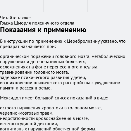
Читайте также:
Грыжа Шморля поясничного отдела
Показания к применению
В инструкции по применению к Церебролизину указано, что
препарат назначается при:
органическом поражении головного мозга, метаболических
нарушениях и дегенеративных болезнях,
осложнениях на фоне перенесенного инсульта,
травмировании головного мозга,
задержке психического развития у детей,
возникновении психического расстройства с ухудшением
памяти и рассеянностью.
Мексидол имеет большой список показаний в виде:
острого нарушения кровотока в головном мозге,
черепно-мозговых травм,
недостаточности кровоснабжения в мозге,
вегетососудистой дистонии,
когнитивных нарушений облегченной формы,