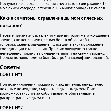
Поступление в органы дыхания смеси газов, содержащих 14
мг/л окиси углерода, в течение 1-3 минут приводит к смерти.
Какие симптомы отравления дымом от лесных
пожаров?
Первые признаки отравления угарным газом – это ухудшение
зрения, снижение слуха, легкая боль в области лба,
головокружение, ощущение пульсации в висках, снижение
координации и мышления. При этих ощущениях нужно
немедленно покинуть помещение, выйти на свежий воздух.
Первая помощь должна быть быстрой и квалифицированной.
Советы
СОВЕТ №1
При возникновении пожара или задымления, немедленно
покиньте помещение, стараясь не дышать дымом. Если
возможно, закройте за собой двери, чтобы замедлить
распространение дыма и огня.
СОВЕТ №2