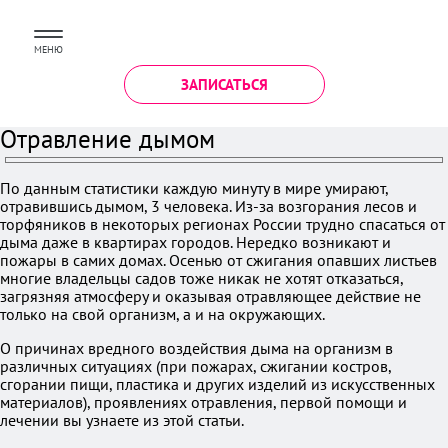
МЕНЮ
ЗАПИСАТЬСЯ
Отравление дымом
По данным статистики каждую минуту в мире умирают,
отравившись дымом, 3 человека. Из-за возгорания лесов и
торфяников в некоторых регионах России трудно спасаться от
дыма даже в квартирах городов. Нередко возникают и
пожары в самих домах. Осенью от сжигания опавших листьев
многие владельцы садов тоже никак не хотят отказаться,
загрязняя атмосферу и оказывая отравляющее действие не
только на свой организм, а и на окружающих.
О причинах вредного воздействия дыма на организм в
различных ситуациях (при пожарах, сжигании костров,
сгорании пищи, пластика и других изделий из искусственных
материалов), проявлениях отравления, первой помощи и
лечении вы узнаете из этой статьи.