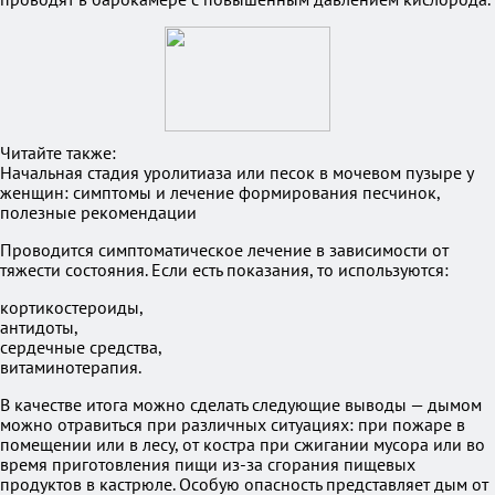
Читайте также:
Начальная стадия уролитиаза или песок в мочевом пузыре у
женщин: симптомы и лечение формирования песчинок,
полезные рекомендации
Проводится симптоматическое лечение в зависимости от
тяжести состояния. Если есть показания, то используются:
кортикостероиды,
антидоты,
сердечные средства,
витаминотерапия.
В качестве итога можно сделать следующие выводы — дымом
можно отравиться при различных ситуациях: при пожаре в
помещении или в лесу, от костра при сжигании мусора или во
время приготовления пищи из-за сгорания пищевых
продуктов в кастрюле. Особую опасность представляет дым от