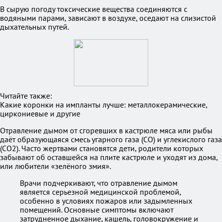
В сырую погоду токсические вещества соединяются с
водяными парами, зависают в воздухе, оседают на слизистой
дыхательных путей.
Читайте также:
Какие коронки на импланты лучше: металлокерамические,
циркониевые и другие
Отравление дымом от сгоревших в кастрюле мяса или рыбы
даёт образующаяся смесь угарного газа (CO) и углекислого газа
(CO2). Часто жертвами становятся дети, родители которых
забывают об оставшейся на плите кастрюле и уходят из дома,
или любители «зелёного змия».
Врачи подчеркивают, что отравление дымом
является серьезной медицинской проблемой,
особенно в условиях пожаров или задымленных
помещений. Основные симптомы включают
затрудненное дыхание, кашель, головокружение и