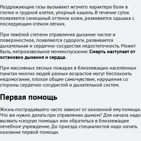
Раздражающие газы вызывают жгучего характера боли в
глотке и грудной клетке, упорный кашель. В течение суток
появляется синюшный оттенок кожи, развивается одышка с
последующим отёком лёгких.
При тяжёлой степени отравления дыхание частое и
поверхностное, появляются судороги, развивается
дыхательная и сердечно-сосудистая недостаточность. Может
быть, непроизвольное мочеиспускание.
Смерть наступает от
остановки дыхания и сердца.
При массивных лесных пожарах в близлежащих населённых
пунктах многих людей разных возрастов могут беспокоить
недомогание, плохое общее самочувствие, нарушения со
стороны сердечно-сосудистой и дыхательной систем.
Первая помощь
Жизнь пострадавшего часто зависит от оказанной ему помощи.
Что же нужно делать при отравлении дымом? Для начала надо
вызвать «скорую помощь» или обратиться в близлежащее
лечебное учреждение. До приезда специалистов надо начать
оказание первой помощи.