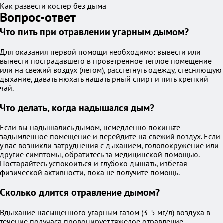
Как развести костер без дыма
Вопрос-ответ
Что пить при отравлении угарным дымом?
Для оказания первой помощи необходимо: вывести или
вынести пострадавшего в проветренное теплое помещение
или на свежий воздух (летом), расстегнуть одежду, стесняющую
дыхание, давать нюхать нашатырный спирт и пить крепкий
чай.
Что делать, когда надышался дым?
Если вы надышались дымом, немедленно покиньте
задымленное помещение и перейдите на свежий воздух. Если
у вас возникли затруднения с дыханием, головокружение или
другие симптомы, обратитесь за медицинской помощью.
Постарайтесь успокоиться и глубоко дышать, избегая
физической активности, пока не получите помощь.
Сколько длится отравление дымом?
Вдыхание насыщенного угарным газом (3-5 мг/л) воздуха в
течение получаса провоцирует тяжёлое отравление.