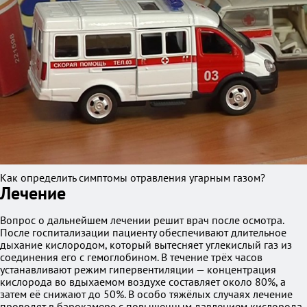
Как определить симптомы отравления угарным газом?
Лечение
Вопрос о дальнейшем лечении решит врач после осмотра.
После госпитализации пациенту обеспечивают длительное
дыхание кислородом, который вытесняет углекислый газ из
соединения его с гемоглобином. В течение трёх часов
устанавливают режим гипервентиляции — концентрация
кислорода во вдыхаемом воздухе составляет около 80%, а
затем её снижают до 50%. В особо тяжёлых случаях лечение
проводят в барокамере с повышенным давлением кислорода.