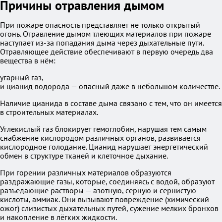
Причины отравления дымом
При пожаре опасность представляет не только открытый
огонь. Отравление дымом тлеющих материалов при пожаре
наступает из-за попадания дыма через дыхательные пути.
Отравляющее действие обеспечивают в первую очередь два
вещества в нём:
угарный газ,
и цианид водорода — опасный даже в небольшом количестве.
Наличие цианида в составе дыма связано с тем, что он имеется
в строительных материалах.
Углекислый газ блокирует гемоглобин, нарушая тем самым
снабжение кислородом различных органов, развивается
кислородное голодание. Цианид нарушает энергетический
обмен в структуре тканей и клеточное дыхание.
При горении различных материалов образуются
раздражающие газы, которые, соединяясь с водой, образуют
разъедающие растворы — азотную, серную и сернистую
кислоты, аммиак. Они вызывают повреждение (химический
ожог) слизистых дыхательных путей, сужение мелких бронхов
и накопление в лёгких жидкости.