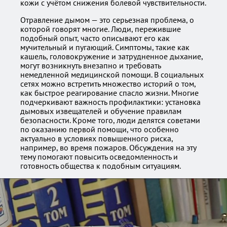
кожи с учётом снижения болевой чувствительности.
Отравление дымом — это серьезная проблема, о
которой говорят многие. Люди, пережившие
подобный опыт, часто описывают его как
мучительный и пугающий. Симптомы, такие как
кашель, головокружение и затрудненное дыхание,
могут возникнуть внезапно и требовать
немедленной медицинской помощи. В социальных
сетях можно встретить множество историй о том,
как быстрое реагирование спасло жизни. Многие
подчеркивают важность профилактики: установка
дымовых извещателей и обучение правилам
безопасности. Кроме того, люди делятся советами
по оказанию первой помощи, что особенно
актуально в условиях повышенного риска,
например, во время пожаров. Обсуждения на эту
тему помогают повысить осведомленность и
готовность общества к подобным ситуациям.