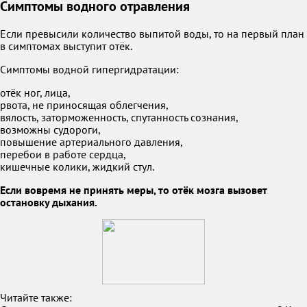
Симптомы водного отравления
Если превысили количество выпитой воды, то на первый план
в симптомах выступит отёк.
Симптомы водной гипергидратации:
отёк ног, лица,
рвота, не приносящая облегчения,
вялость, заторможенность, спутанность сознания,
возможны судороги,
повышение артериального давления,
перебои в работе сердца,
кишечные колики, жидкий стул.
Если вовремя не принять меры, то отёк мозга вызовет
остановку дыхания.
Читайте также: