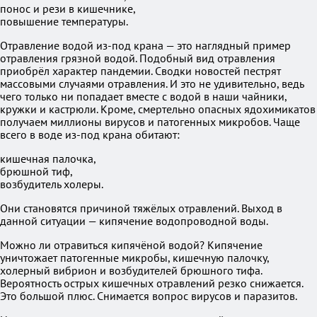
понос и рези в кишечнике,
повышение температуры.
Отравление водой из-под крана — это наглядный пример
отравления грязной водой. Подобный вид отравления
приобрёл характер пандемии. Сводки новостей пестрят
массовыми случаями отравления. И это не удивительно, ведь
чего только ни попадает вместе с водой в наши чайники,
кружки и кастрюли. Кроме, смертельно опасных ядохимикатов
получаем миллионы вирусов и патогенных микробов. Чаще
всего в воде из-под крана обитают:
кишечная палочка,
брюшной тиф,
возбудитель холеры.
Они становятся причиной тяжёлых отравлений. Выход в
данной ситуации — кипячение водопроводной воды.
Можно ли отравиться кипячёной водой? Кипячение
уничтожает патогенные микробы, кишечную палочку,
холерный вибрион и возбудителей брюшного тифа.
Вероятность острых кишечных отравлений резко снижается.
Это большой плюс. Снимается вопрос вирусов и паразитов.