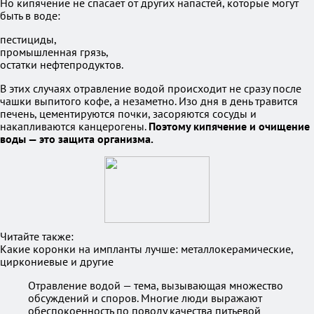
Но кипячение не спасает от других напастей, которые могут
быть в воде:
пестициды,
промышленная грязь,
остатки нефтепродуктов.
В этих случаях отравление водой происходит не сразу после
чашки выпитого кофе, а незаметно. Изо дня в день травится
печень, цементируются почки, засоряются сосуды и
накапливаются канцерогены.
Поэтому кипячение и очищение
воды — это защита организма.
Читайте также:
Какие коронки на импланты лучше: металлокерамические,
циркониевые и другие
Отравление водой — тема, вызывающая множество
обсуждений и споров. Многие люди выражают
обеспокоенность по поводу качества питьевой