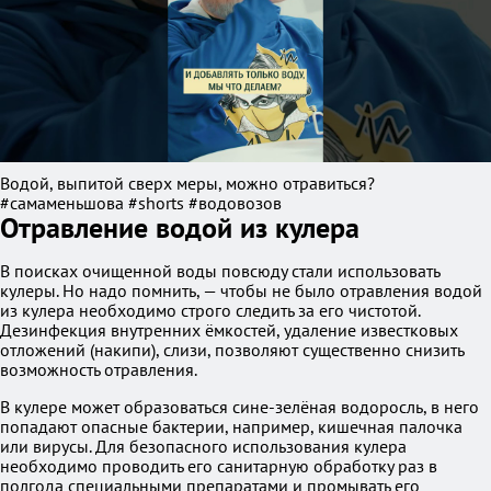
Водой, выпитой сверх меры, можно отравиться?
#самаменьшова #shorts #водовозов
Отравление водой из кулера
В поисках очищенной воды повсюду стали использовать
кулеры. Но надо помнить, — чтобы не было отравления водой
из кулера необходимо строго следить за его чистотой.
Дезинфекция внутренних ёмкостей, удаление известковых
отложений (накипи), слизи, позволяют существенно снизить
возможность отравления.
В кулере может образоваться сине-зелёная водоросль, в него
попадают опасные бактерии, например, кишечная палочка
или вирусы. Для безопасного использования кулера
необходимо проводить его санитарную обработку раз в
полгода специальными препаратами и промывать его