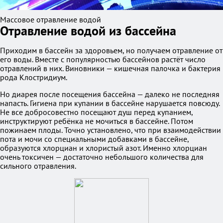
Массовое отравление водой
Отравление водой из бассейна
Приходим в бассейн за здоровьем, но получаем отравление от
его воды. Вместе с популярностью бассейнов растёт число
отравлений в них. Виновники — кишечная палочка и бактерия
рода Клостридиум.
Но диарея после посещения бассейна — далеко не последняя
напасть. Гигиена при купании в бассейне нарушается повсюду.
Не все добросовестно посещают душ перед купанием,
инструктируют ребёнка не мочиться в бассейне. Потом
пожинаем плоды. Точно установлено, что при взаимодействии
пота и мочи со специальными добавками в бассейне,
образуются хлорциан и хлористый азот. Именно хлорциан
очень токсичен — достаточно небольшого количества для
сильного отравления.