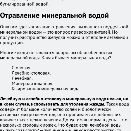
бутилированной водой.
Отравление минеральной водой
Опустим здесь описание отравления, вызванного поддельной
минеральной водой — это вопрос правоохранителей. Но
получить расстройство желудка можно и от вполне легальной
продукции.
Многие люди не задаются вопросом об особенностях
минеральной воды. Какая бывает минеральная вода?
Столовая.
Лечебно-столовая.
Лечебная.
Минерализованная.
Газированная минеральная вода.
Лечебную и лечебно-столовую минеральную воду нельзя, ни
в коем случае, использовать для утоления жажды.
Такая вода
содержит большое количество солей и биологически
активных микроэлементов, она принимается в небольших
количествах с целью лечения. Допустимая норма в день — это
несколько столовых ложек. Что будет, если лечебной воды
выпить сразу литр? — типичное кишечное расстройство, со