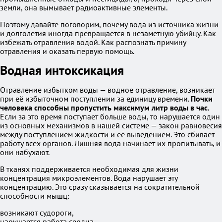
земли, она вымывает радиоактивные элементы.
Поэтому давайте поговорим, почему вода из источника жизни
и долголетия иногда превращается в незаметную убийцу. Как
избежать отравления водой. Как распознать причину
отравления и оказать первую помощь.
Водная интоксикация
Отравление избытком воды — водное отравление, возникает
при её избыточном поступлении за единицу времени.
Почки
человека способны пропустить максимум литр воды в час.
Если за это время поступает больше воды, то нарушается один
из основных механизмов в нашей системе — закон равновесия
между поступлением жидкости и её выведением. Это сбивает
работу всех органов. Лишняя вода начинает их пропитывать, и
они набухают.
В тканях поддерживается необходимая для жизни
концентрация микроэлементов. Вода нарушает эту
концентрацию. Это сразу сказывается на сократительной
способности мышц:
возникают судороги,
нарушается работа сердца.