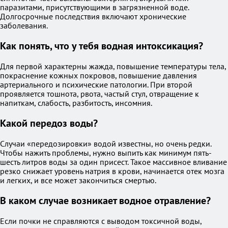
паразитами, присутствующими в загрязненной воде.
Долгосрочные последствия включают хронические
заболевания.
Как понять, что у тебя водная интоксикация?
Для первой характерны жажда, повышение температуры тела,
покраснение кожных покровов, повышение давления
артериального и психические патологии. При второй
проявляется тошнота, рвота, частый стул, отвращение к
напиткам, слабость, разбитость, инсомния.
Какой передоз воды?
Случаи «передозировки» водой известны, но очень редки.
Чтобы нажить проблемы, нужно выпить как минимум пять-
шесть литров воды за один присест. Такое массивное вливание
резко снижает уровень натрия в крови, начинается отек мозга
и легких, и все может закончиться смертью.
В каком случае возникает водное отравление?
Если почки не справляются с выводом токсичной воды,