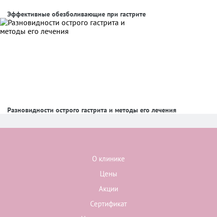
Эффективные обезболивающие при гастрите
Разновидности острого гастрита и методы его лечения
О клинике
Цены
Акции
Сертификат