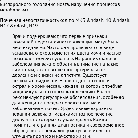
кислородного голодания мозга, нарушения процессов
метаболизма.
Почечная недостаточность код по МКБ &ndash, 10 &ndash,
N17 &ndash, N19.
Врачи подчеркивают, что первые признаки
почечной недостаточности у женщин могут быть
неочевидными. Часто они проявляются в виде
усталости, отеков, изменения цвета мочи и частых
позывов к мочеиспусканию. На ранних стадиях
заболевания важно обратить внимание на такие
симптомы, как повышенное артериальное
давление и снижение аппетита. Существует
несколько видов почечной недостаточности:
острая и хроническая, каждая из которых требует
индивидуального подхода к лечению. Врачи
рекомендуют регулярные обследования, особенно
для женщин с предрасположенностью к
заболеваниям почек. Эффективные варианты
терапии включают медикаментозное лечение,
диету и в некоторых случаях диализ. Важно
помнить, что ранняя диагностика и своевременное
обращение к специалисту могут значительно
улучшить прогноз и качество жизни.