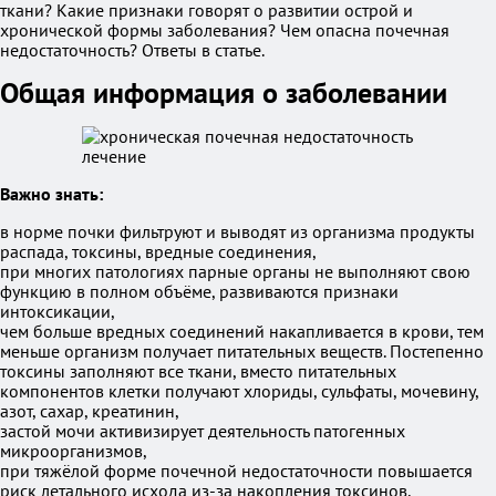
ткани? Какие признаки говорят о развитии острой и
хронической формы заболевания? Чем опасна почечная
недостаточность? Ответы в статье.
Общая информация о заболевании
Важно знать:
в норме почки фильтруют и выводят из организма продукты
распада, токсины, вредные соединения,
при многих патологиях парные органы не выполняют свою
функцию в полном объёме, развиваются признаки
интоксикации,
чем больше вредных соединений накапливается в крови, тем
меньше организм получает питательных веществ. Постепенно
токсины заполняют все ткани, вместо питательных
компонентов клетки получают хлориды, сульфаты, мочевину,
азот, сахар, креатинин,
застой мочи активизирует деятельность патогенных
микроорганизмов,
при тяжёлой форме почечной недостаточности повышается
риск летального исхода из-за накопления токсинов,