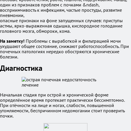
один из признаков проблем с почками &ndash,
восприимчивость к инфекциям, частые простуды, развитие
пневмонии,
опасные признаки на фоне запущенных случаев: приступы
астмы, ярко-выраженная одышка, кислородное голодание
головного мозга, обмороки, кома.
На заметку!
Проблемы с выработкой и фильтрацией мочи
ухудшают общее состояние, снижают работоспособность. При
почечных патологиях нередко обостряются хронические
болезни.
Диагностика
Начальная стадия при острой и хронической форме
определённое время протекает практически бессимптомно.
При отёчности на лице и ногах, слабости, повышенной
утомляемости, беспричинном недомогании стоит проверить
почки.