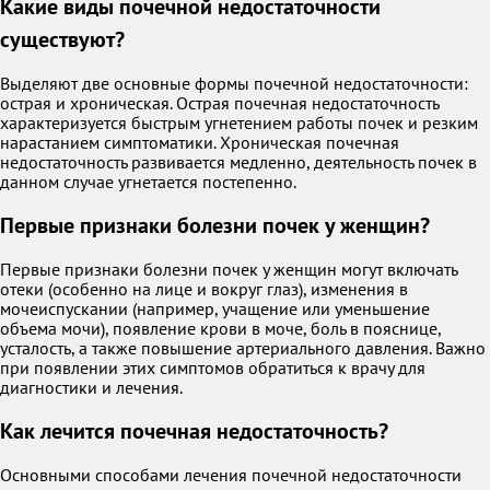
Какие виды почечной недостаточности
существуют?
Выделяют две основные формы почечной недостаточности:
острая и хроническая. Острая почечная недостаточность
характеризуется быстрым угнетением работы почек и резким
нарастанием симптоматики. Хроническая почечная
недостаточность развивается медленно, деятельность почек в
данном случае угнетается постепенно.
Первые признаки болезни почек у женщин?
Первые признаки болезни почек у женщин могут включать
отеки (особенно на лице и вокруг глаз), изменения в
мочеиспускании (например, учащение или уменьшение
объема мочи), появление крови в моче, боль в пояснице,
усталость, а также повышение артериального давления. Важно
при появлении этих симптомов обратиться к врачу для
диагностики и лечения.
Как лечится почечная недостаточность?
Основными способами лечения почечной недостаточности