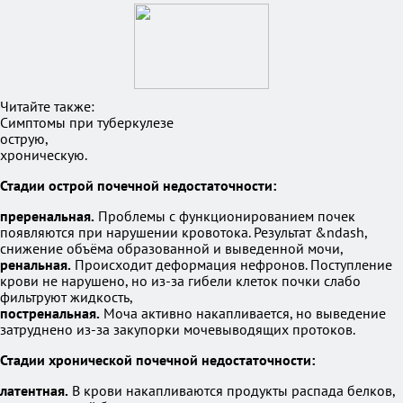
Читайте также:
Симптомы при туберкулезе
острую,
хроническую.
Стадии острой почечной недостаточности:
преренальная.
Проблемы с функционированием почек
появляются при нарушении кровотока. Результат &ndash,
снижение объёма образованной и выведенной мочи,
ренальная.
Происходит деформация нефронов. Поступление
крови не нарушено, но из-за гибели клеток почки слабо
фильтруют жидкость,
постренальная.
Моча активно накапливается, но выведение
затруднено из-за закупорки мочевыводящих протоков.
Стадии хронической почечной недостаточности:
латентная.
В крови накапливаются продукты распада белков,