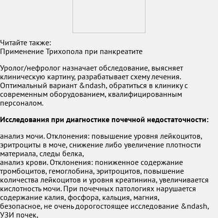
Читайте также:
Применение Трихопола при панкреатите
Уролог/нефролог назначает обследование, выясняет
клиническую картину, разрабатывает схему лечения.
Оптимальный вариант &ndash, обратиться в клинику с
современным оборудованием, квалифицированным
персоналом.
Исследования при диагностике почечной недостаточности:
анализ мочи. Отклонения: повышение уровня лейкоцитов,
эритроциты в моче, снижение либо увеличение плотности
материала, следы белка,
анализ крови. Отклонения: пониженное содержание
тромбоцитов, гемоглобина, эритроцитов, повышение
количества лейкоцитов и уровня креатинина, увеличивается
кислотность мочи. При почечных патологиях нарушается
содержание калия, фосфора, кальция, магния,
безопасное, не очень дорогостоящее исследование &ndash,
УЗИ почек,