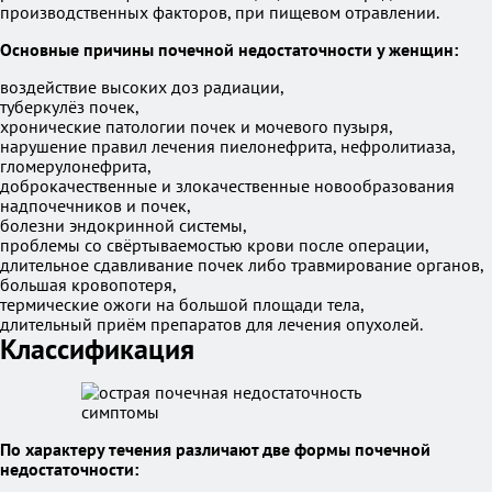
производственных факторов, при пищевом отравлении.
Основные причины почечной недостаточности у женщин:
воздействие высоких доз радиации,
туберкулёз почек,
хронические патологии почек и мочевого пузыря,
нарушение правил лечения пиелонефрита, нефролитиаза,
гломерулонефрита,
доброкачественные и злокачественные новообразования
надпочечников и почек,
болезни эндокринной системы,
проблемы со свёртываемостью крови после операции,
длительное сдавливание почек либо травмирование органов,
большая кровопотеря,
термические ожоги на большой площади тела,
длительный приём препаратов для лечения опухолей.
Классификация
По характеру течения различают две формы почечной
недостаточности: