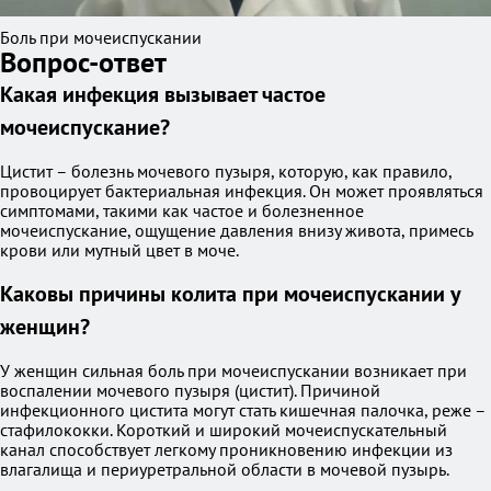
Боль при мочеиспускании
Вопрос-ответ
Какая инфекция вызывает частое
мочеиспускание?
Цистит – болезнь мочевого пузыря, которую, как правило,
провоцирует бактериальная инфекция. Он может проявляться
симптомами, такими как частое и болезненное
мочеиспускание, ощущение давления внизу живота, примесь
крови или мутный цвет в моче.
Каковы причины колита при мочеиспускании у
женщин?
У женщин сильная боль при мочеиспускании возникает при
воспалении мочевого пузыря (цистит). Причиной
инфекционного цистита могут стать кишечная палочка, реже –
стафилококки. Короткий и широкий мочеиспускательный
канал способствует легкому проникновению инфекции из
влагалища и периуретральной области в мочевой пузырь.