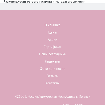
Разновидности острого гастрита и методы его лечения
О клинике
Цены
Акции
Сертификат
Наши сотрудники
Лицензии
Фото до и после
Отзывы
Контакты
426009, Россия, Удмуртская Республика г. Ижевск