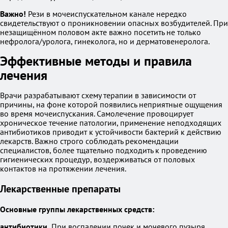
Важно!
Рези в мочеиспускательном канале нередко
свидетельствуют о проникновении опасных возбудителей. При
незащищённом половом акте важно посетить не только
нефролога/уролога, гинеколога, но и дерматовенеролога.
Эффективные методы и правила
лечения
Врачи разрабатывают схему терапии в зависимости от
причины, на фоне которой появились неприятные ощущения
во время мочеиспускания. Самолечение провоцирует
хроническое течение патологии, применение неподходящих
антибиотиков приводит к устойчивости бактерий к действию
лекарств. Важно строго соблюдать рекомендации
специалистов, более тщательно подходить к проведению
гигиенических процедур, воздерживаться от половых
контактов на протяжении лечения.
Лекарственные препараты
Основные группы лекарственных средств:
антибиотики.
При воспалении почек и мочевого пузыря