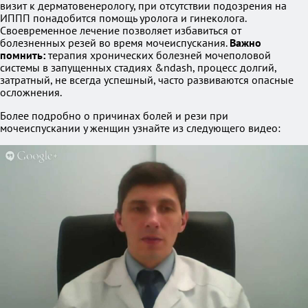
визит к дерматовенерологу, при отсутствии подозрения на
ИППП понадобится помощь уролога и гинеколога.
Своевременное лечение позволяет избавиться от
болезненных резей во время мочеиспускания.
Важно
помнить:
терапия хронических болезней мочеполовой
системы в запущенных стадиях &ndash, процесс долгий,
затратный, не всегда успешный, часто развиваются опасные
осложнения.
Более подробно о причинах болей и рези при
мочеиспускании у женщин узнайте из следующего видео: