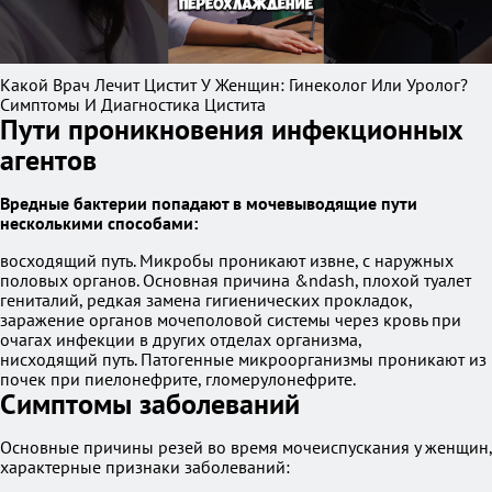
Какой Врач Лечит Цистит У Женщин: Гинеколог Или Уролог?
Симптомы И Диагностика Цистита
Пути проникновения инфекционных
агентов
Вредные бактерии попадают в мочевыводящие пути
несколькими способами:
восходящий путь. Микробы проникают извне, с наружных
половых органов. Основная причина &ndash, плохой туалет
гениталий, редкая замена гигиенических прокладок,
заражение органов мочеполовой системы через кровь при
очагах инфекции в других отделах организма,
нисходящий путь. Патогенные микроорганизмы проникают из
почек при пиелонефрите, гломерулонефрите.
Симптомы заболеваний
Основные причины резей во время мочеиспускания у женщин,
характерные признаки заболеваний: