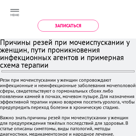
МЕНЮ
ЗАПИСАТЬСЯ
Причины резей при мочеиспускании у
женщин, пути проникновения
инфекционных агентов и примерная
схема терапии
Рези при мочеиспускании у женщин сопровождают
инфекционные и неинфекционные заболевания мочеполовой
сферы, свидетельствуют о гормональных сбоях либо
появлении камней в почках, мочевом пузыре. Для назначения
эффективной терапии нужно вовремя посетить уролога, чтобы
предупредить переход болезни в хроническую стадию.
Важно знать причины резей при мочеиспускании у женщин
для предупреждения тяжёлых последствий для здоровья. В
статье описаны симптомы, виды патологий, методы
диагностики, медикаментозное и народное лечение.