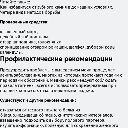
Читайте также:
Как избавиться от зубного камня в домашних условиях.
Четыре вида методов борьбы
Проверенные средства:
клюквенный морс,
целебный чай пол-пала,
отвар шиповника, толокнянки,
спринцевание отваром ромашки, шалфея, дубовой коры,
календулы.
Профилактические рекомендации
Предупредить проблемы с выведением мочи проще, чем
лечить заболевания, многих из которых протекают годами с
периодами обострений. Медики рекомендуют соблюдать
правила гигиены, всегда использовать презервативы при
половых контактах с малознакомыми людьми.
Существуют и другие рекомендации:
отказаться от тесного нижнего белья из
&laquo,недышащих&raquo, синтетических материалов,
взвешенно подходить к выбору полового партнёра,
изучать информацию, полезную для сохранения женского