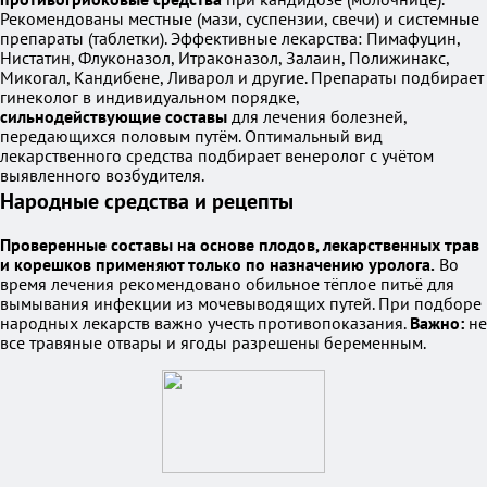
Рекомендованы местные (мази, суспензии, свечи) и системные
препараты (таблетки). Эффективные лекарства: Пимафуцин,
Нистатин, Флуконазол, Итраконазол, Залаин, Полижинакс,
Микогал, Кандибене, Ливарол и другие. Препараты подбирает
гинеколог в индивидуальном порядке,
сильнодействующие составы
для лечения болезней,
передающихся половым путём. Оптимальный вид
лекарственного средства подбирает венеролог с учётом
выявленного возбудителя.
Народные средства и рецепты
Проверенные составы на основе плодов, лекарственных трав
и корешков применяют только по назначению уролога.
Во
время лечения рекомендовано обильное тёплое питьё для
вымывания инфекции из мочевыводящих путей. При подборе
народных лекарств важно учесть противопоказания.
Важно:
не
все травяные отвары и ягоды разрешены беременным.