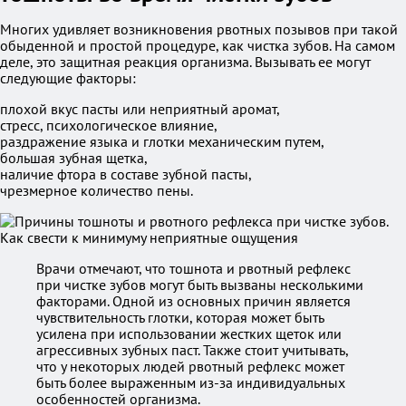
Многих удивляет возникновения рвотных позывов при такой
обыденной и простой процедуре, как чистка зубов. На самом
деле, это защитная реакция организма. Вызывать ее могут
следующие факторы:
плохой вкус пасты или неприятный аромат,
стресс, психологическое влияние,
раздражение языка и глотки механическим путем,
большая зубная щетка,
наличие фтора в составе зубной пасты,
чрезмерное количество пены.
Врачи отмечают, что тошнота и рвотный рефлекс
при чистке зубов могут быть вызваны несколькими
факторами. Одной из основных причин является
чувствительность глотки, которая может быть
усилена при использовании жестких щеток или
агрессивных зубных паст. Также стоит учитывать,
что у некоторых людей рвотный рефлекс может
быть более выраженным из-за индивидуальных
особенностей организма.