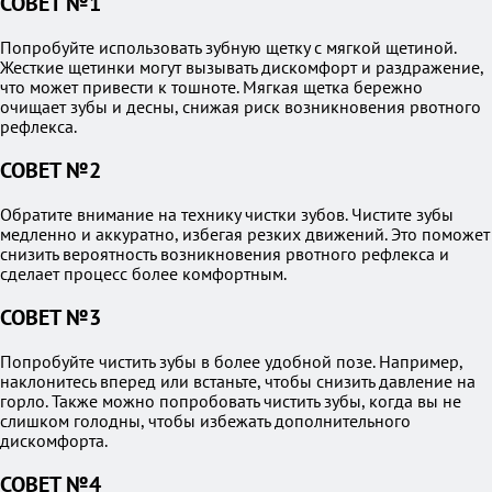
СОВЕТ №1
Попробуйте использовать зубную щетку с мягкой щетиной.
Жесткие щетинки могут вызывать дискомфорт и раздражение,
что может привести к тошноте. Мягкая щетка бережно
очищает зубы и десны, снижая риск возникновения рвотного
рефлекса.
СОВЕТ №2
Обратите внимание на технику чистки зубов. Чистите зубы
медленно и аккуратно, избегая резких движений. Это поможет
снизить вероятность возникновения рвотного рефлекса и
сделает процесс более комфортным.
СОВЕТ №3
Попробуйте чистить зубы в более удобной позе. Например,
наклонитесь вперед или встаньте, чтобы снизить давление на
горло. Также можно попробовать чистить зубы, когда вы не
слишком голодны, чтобы избежать дополнительного
дискомфорта.
СОВЕТ №4