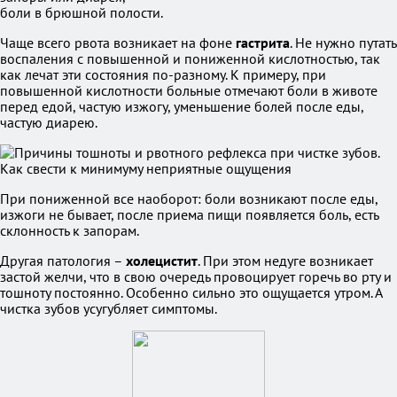
боли в брюшной полости.
Чаще всего рвота возникает на фоне
гастрита
. Не нужно путать
воспаления с повышенной и пониженной кислотностью, так
как лечат эти состояния по-разному. К примеру, при
повышенной кислотности больные отмечают боли в животе
перед едой, частую изжогу, уменьшение болей после еды,
частую диарею.
При пониженной все наоборот: боли возникают после еды,
изжоги не бывает, после приема пищи появляется боль, есть
склонность к запорам.
Другая патология –
холецистит
. При этом недуге возникает
застой желчи, что в свою очередь провоцирует горечь во рту и
тошноту постоянно. Особенно сильно это ощущается утром. А
чистка зубов усугубляет симптомы.