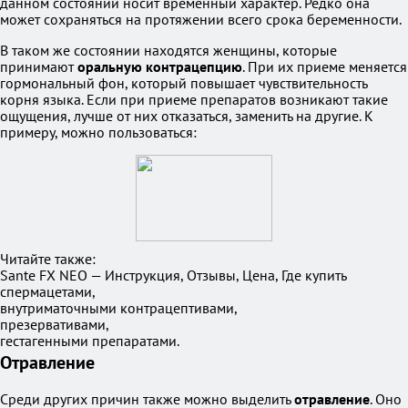
данном состоянии носит временный характер. Редко она
может сохраняться на протяжении всего срока беременности.
В таком же состоянии находятся женщины, которые
принимают
оральную контрацепцию
. При их приеме меняется
гормональный фон, который повышает чувствительность
корня языка. Если при приеме препаратов возникают такие
ощущения, лучше от них отказаться, заменить на другие. К
примеру, можно пользоваться:
Читайте также:
Sante FX NEO — Инструкция, Отзывы, Цена, Где купить
спермацетами,
внутриматочными контрацептивами,
презервативами,
гестагенными препаратами.
Отравление
Среди других причин также можно выделить
отравление
. Оно