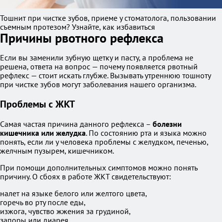
Тошнит при чистке зубов, приеме у стоматолога, пользовании
съемным протезом? Узнайте, как избавиться
Причины рвотного рефлекса
Если вы заменили зубную щетку и пасту, а проблема не
решена, ответа на вопрос — почему появляется рвотный
рефлекс — стоит искать глубже. Вызывать утреннюю тошноту
при чистке зубов могут заболевания нашего организма.
Проблемы с ЖКТ
Самая частая причина данного рефлекса –
болезни
кишечника или желудка
. По состоянию рта и языка можно
понять, если ли у человека проблемы с желудком, печенью,
желчным пузырем, кишечником.
При помощи дополнительных симптомов можно понять
причину. О сбоях в работе ЖКТ свидетельствуют:
налет на языке белого или желтого цвета,
горечь во рту после еды,
изжога, чувство жжения за грудиной,
запоры или диарея,