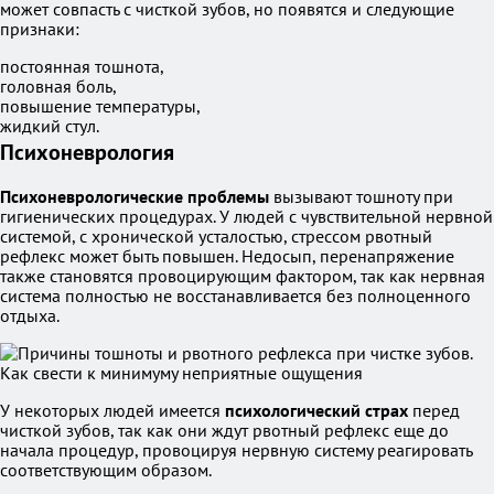
может совпасть с чисткой зубов, но появятся и следующие
признаки:
постоянная тошнота,
головная боль,
повышение температуры,
жидкий стул.
Психоневрология
Психоневрологические проблемы
вызывают тошноту при
гигиенических процедурах. У людей с чувствительной нервной
системой, с хронической усталостью, стрессом рвотный
рефлекс может быть повышен. Недосып, перенапряжение
также становятся провоцирующим фактором, так как нервная
система полностью не восстанавливается без полноценного
отдыха.
У некоторых людей имеется
психологический страх
перед
чисткой зубов, так как они ждут рвотный рефлекс еще до
начала процедур, провоцируя нервную систему реагировать
соответствующим образом.