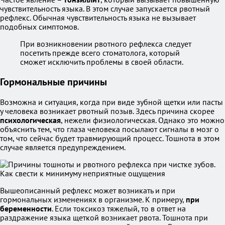
чувствительность языка. В этом случае запускается рвотный
рефлекс. Обычная чувствительность языка не вызывает
подобных симптомов.
При возникновении рвотного рефлекса следует
посетить прежде всего стоматолога, который
сможет исключить проблемы в своей области.
Гормональные причины
Возможна и ситуация, когда при виде зубной щетки или пасты
у человека возникает рвотный позыв. Здесь причина скорее
психологическая
, нежели физиологическая. Однако это можно
объяснить тем, что глаза человека посылают сигналы в мозг о
том, что сейчас будет травмирующий процесс. Тошнота в этом
случае является предупреждением.
Вышеописанный рефлекс может возникать и при
гормональных изменениях в организме. К примеру,
при
беременности
. Если токсикоз тяжелый, то в ответ на
раздражение языка щеткой возникает рвота. Тошнота при