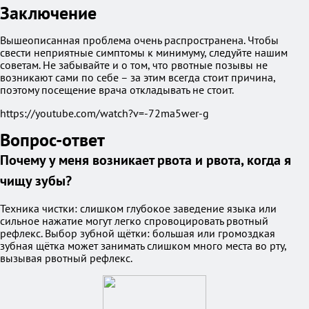
Заключение
Вышеописанная проблема очень распространена. Чтобы
свести неприятные симптомы к минимуму, следуйте нашим
советам. Не забывайте и о том, что рвотные позывы не
возникают сами по себе – за этим всегда стоит причина,
поэтому посещение врача откладывать не стоит.
https://youtube.com/watch?v=-72ma5wer-g
Вопрос-ответ
Почему у меня возникает рвота и рвота, когда я
чищу зубы?
Техника чистки: слишком глубокое заведение языка или
сильное нажатие могут легко спровоцировать рвотный
рефлекс. Выбор зубной щётки: большая или громоздкая
зубная щётка может занимать слишком много места во рту,
вызывая рвотный рефлекс.