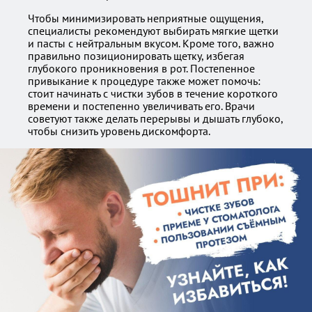
Чтобы минимизировать неприятные ощущения,
специалисты рекомендуют выбирать мягкие щетки
и пасты с нейтральным вкусом. Кроме того, важно
правильно позиционировать щетку, избегая
глубокого проникновения в рот. Постепенное
привыкание к процедуре также может помочь:
стоит начинать с чистки зубов в течение короткого
времени и постепенно увеличивать его. Врачи
советуют также делать перерывы и дышать глубоко,
чтобы снизить уровень дискомфорта.