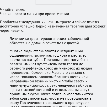
Читайте также:
Чистка полости матки при кровотечении
Проблемы с желудочно-кишечным трактом сейчас лечатся
достаточно успешно. Верно назначенная терапия дает эффект
через неделю.
Лечение гастроэнтерологических заболеваний
обязательно должно сочетаться с диетой.
Многие люди сталкиваются с неприятными
ощущениями, такими как тошнота и рвота, во
время чистки зубов. Причины этого могут быть
различными: от чувствительности глотки до
рвотного рефлекса, который у некоторых людей
проявляется более ярко. Часто это связано с
использованием слишком больших щеток или
неправильной техники чистки. Чтобы свести к
минимуму дискомфорт, рекомендуется выбирать
щетки с мягкой щетиной и использовать пасту с
приятным вкусом. Также полезно избегать чистки
зубов сразу после еды, чтобы не провоцировать
рвоту. Постепенное привыкание к процедуре и
использование специальных техник, таких как