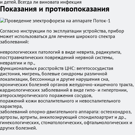
и детей. Всегда ли виновата инфекция
Показания и противопоказания
Согласно инструкции по эксплуатации устройства, прибор
может использоваться для лечения широкого спектра
заболеваний:
неврологических патологий в виде неврита, радикулита,
посттравматических повреждений нервной системы,
невралгии и пр.,
функциональных расстройств ЦНС: вегетососудистая
дистония, мигрень, болевые синдромы различной
локализации, бессонница и другие нарушения сна,
хронических болезней органов желудочно-кишечного тракта,
кардиологических заболеваний в виде гипо- и гипертонии,
атеросклеротического поражения сосудов,
поражений кожи воспалительного и невоспалительного
характера,
заболеваний опорно-двигательного аппарата: остеохондроз,
артрозы, артриты, анкилозирующий спондилоартрит и др.,
гинекологических, стоматологических, офтальмологических и
других болезней.