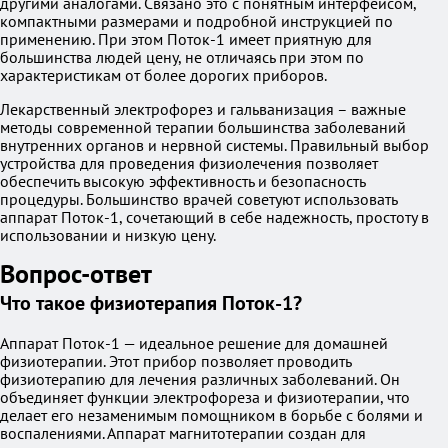
другими аналогами. Связано это с понятным интерфейсом,
компактными размерами и подробной инструкцией по
применению. При этом Поток-1 имеет приятную для
большинства людей цену, не отличаясь при этом по
характеристикам от более дорогих приборов.
Лекарственный электрофорез и гальванизация – важные
методы современной терапии большинства заболеваний
внутренних органов и нервной системы. Правильный выбор
устройства для проведения физиолечения позволяет
обеспечить высокую эффективность и безопасность
процедуры. Большинство врачей советуют использовать
аппарат Поток-1, сочетающий в себе надежность, простоту в
использовании и низкую цену.
Вопрос-ответ
Что такое физиотерапия Поток-1?
Аппарат Поток-1 — идеальное решение для домашней
физиотерапии. Этот прибор позволяет проводить
физиотерапию для лечения различных заболеваний. Он
объединяет функции электрофореза и физиотерапии, что
делает его незаменимым помощником в борьбе с болями и
воспалениями. Аппарат магнитотерапии создан для