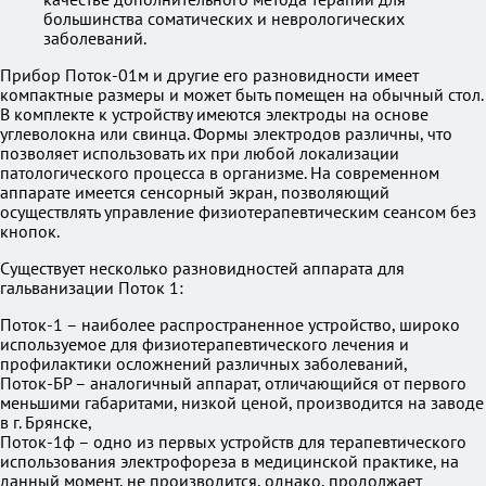
большинства соматических и неврологических
заболеваний.
Прибор Поток-01м и другие его разновидности имеет
компактные размеры и может быть помещен на обычный стол.
В комплекте к устройству имеются электроды на основе
углеволокна или свинца. Формы электродов различны, что
позволяет использовать их при любой локализации
патологического процесса в организме. На современном
аппарате имеется сенсорный экран, позволяющий
осуществлять управление физиотерапевтическим сеансом без
кнопок.
Существует несколько разновидностей аппарата для
гальванизации Поток 1:
Поток-1 – наиболее распространенное устройство, широко
используемое для физиотерапевтического лечения и
профилактики осложнений различных заболеваний,
Поток-БР – аналогичный аппарат, отличающийся от первого
меньшими габаритами, низкой ценой, производится на заводе
в г. Брянске,
Поток-1ф – одно из первых устройств для терапевтического
использования электрофореза в медицинской практике, на
данный момент, не производится, однако, продолжает