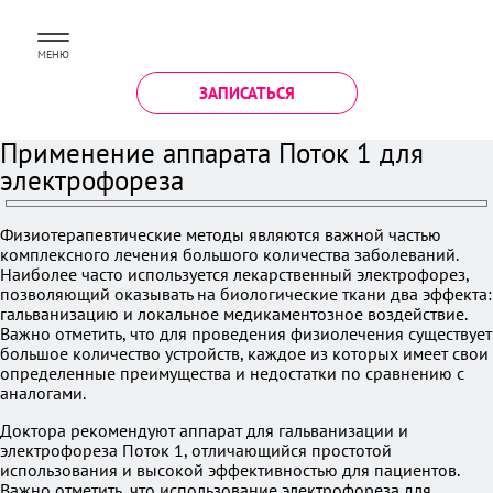
МЕНЮ
ЗАПИСАТЬСЯ
Применение аппарата Поток 1 для
электрофореза
Физиотерапевтические методы являются важной частью
комплексного лечения большого количества заболеваний.
Наиболее часто используется лекарственный электрофорез,
позволяющий оказывать на биологические ткани два эффекта:
гальванизацию и локальное медикаментозное воздействие.
Важно отметить, что для проведения физиолечения существует
большое количество устройств, каждое из которых имеет свои
определенные преимущества и недостатки по сравнению с
аналогами.
Доктора рекомендуют аппарат для гальванизации и
электрофореза Поток 1, отличающийся простотой
использования и высокой эффективностью для пациентов.
Важно отметить, что использование электрофореза для