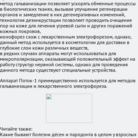
метод гальванизации позволяет ускорять обменные процессы
в биологических тканях, вызывая улучшение регенерации
органов и замедление в них дегенеративных изменений,
технология дезинкрустации позволяет проводить очищение
пор на коже для лечения угревой сыпи и других поражений
кожных покровов,
ионофорез схож с лекарственным электрофорезом, однако,
данный метод используется в косметологии для доставки в
глубокие слои кожи различных веществ,
в редких случаях аппараты могут использоваться для
микрополяризации, оказывающей положительный эффект на
работу структур нервной системы, однако для проведения
данного метода существуют специальные устройства.
Аппарат Поток-1 преимущественно используется для методов
гальванизации и лекарственного электрофореза.
Читайте также:
Какие бывают болезни дёсен и пародонта в целом у взрослых