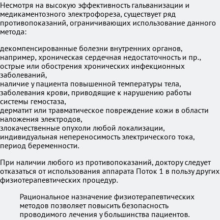
Несмотря на высокую эффективность гальванизации и
медикаментозного электрофореза, существует ряд
противопоказаний, ограничивающих использование данного
метода:
декомпенсированные болезни внутренних органов,
например, хроническая сердечная недостаточность и пр.,
острые или обострения хронических инфекционных
заболеваний,
наличие у пациента повышенной температуры тела,
заболевания крови, приводящие к нарушению работы
системы гемостаза,
дерматит или травматическое повреждение кожи в области
наложения электродов,
злокачественные опухоли любой локализации,
индивидуальная непереносимость электрического тока,
период беременности.
При наличии любого из противопоказаний, доктору следует
отказаться от использования аппарата Поток 1 в пользу других
физиотерапевтических процедур.
Рациональное назначение физиотерапевтических
методов позволяет повысить безопасность
проводимого лечения у большинства пациентов.