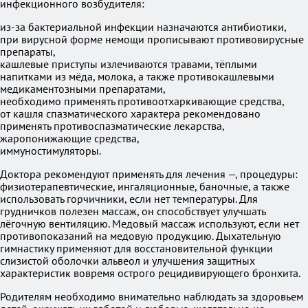
инфекционного возбудителя:
из-за бактериальной инфекции назначаются антибиотики,
при вирусной форме немощи прописывают противовирусные
препараты,
кашлевые приступы излечиваются травами, тёплыми
напитками из мёда, молока, а также противокашлевыми
медикаментозными препаратами,
необходимо применять противоотхаркивающие средства,
от кашля спазматического характера рекомендовано
применять противоспазматические лекарства,
жаропонижающие средства,
иммуностимуляторы.
Доктора рекомендуют применять для лечения —, процедуры:
физиотерапевтические, ингаляционные, баночные, а также
использовать горчичники, если нет температуры. Для
грудничков полезен массаж, он способствует улучшать
лёгочную вентиляцию. Медовый массаж используют, если нет
противопоказаний на медовую продукцию. Дыхательную
гимнастику применяют для восстановительной функции
слизистой оболочки альвеол и улучшения защитных
характеристик вовремя острого рецидивирующего бронхита.
Родителям необходимо внимательно наблюдать за здоровьем