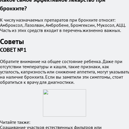
бронхите?
К числу назначаемых препаратов при бронхите относят:
Амброксол, Лазолван, Амбробене, Бромгексин, Мукосол, АЦЦ.
Часть из этих средств входит в перечень жизненно важных.
Советы
СОВЕТ №1
Обратите внимание на общее состояние ребенка. Даже при
отсутствии температуры и кашля, такие признаки, как
усталость, капризность или снижение аппетита, могут указывать
на наличие бронхита. Если вы заметили эти симптомы, стоит
обратиться к врачу для диагностики.
Читайте также:
Сращивание участков естественных фильтров или