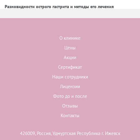
Разновидности острого гастрита и методы его лечения
О клинике
Цены
Акции
Сертификат
Наши сотрудники
Лицензии
Фото до и после
Отзывы
Контакты
426009, Россия, Удмуртская Республика г. Ижевск