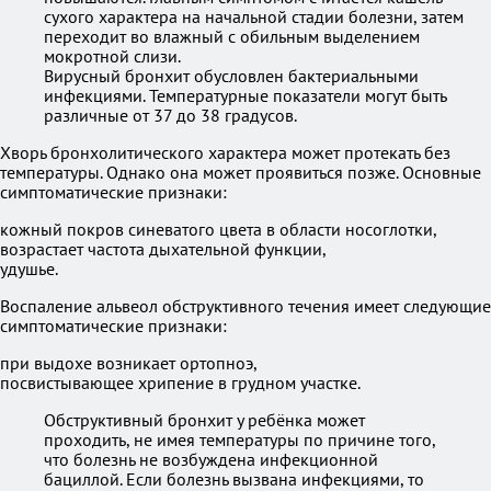
сухого характера на начальной стадии болезни, затем
переходит во влажный с обильным выделением
мокротной слизи.
Вирусный бронхит обусловлен бактериальными
инфекциями. Температурные показатели могут быть
различные от 37 до 38 градусов.
Хворь бронхолитического характера может протекать без
температуры. Однако она может проявиться позже. Основные
симптоматические признаки:
кожный покров синеватого цвета в области носоглотки,
возрастает частота дыхательной функции,
удушье.
Воспаление альвеол обструктивного течения имеет следующие
симптоматические признаки:
при выдохе возникает ортопноэ,
посвистывающее хрипение в грудном участке.
Обструктивный бронхит у ребёнка может
проходить, не имея температуры по причине того,
что болезнь не возбуждена инфекционной
бациллой. Если болезнь вызвана инфекциями, то