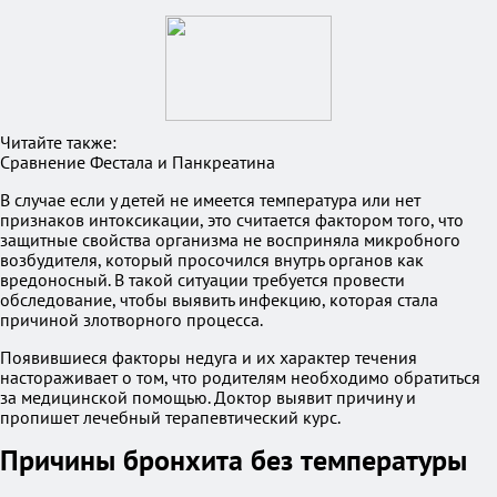
Читайте также:
Сравнение Фестала и Панкреатина
В случае если у детей не имеется температура или нет
признаков интоксикации, это считается фактором того, что
защитные свойства организма не восприняла микробного
возбудителя, который просочился внутрь органов как
вредоносный. В такой ситуации требуется провести
обследование, чтобы выявить инфекцию, которая стала
причиной злотворного процесса.
Появившиеся факторы недуга и их характер течения
настораживает о том, что родителям необходимо обратиться
за медицинской помощью. Доктор выявит причину и
пропишет лечебный терапевтический курс.
Причины бронхита без температуры