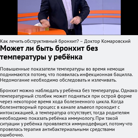
Как лечить обструктивный бронхит? – Доктор Комаровский
Может ли быть бронхит без
температуры у ребёнка
Повышенные показатели температуры во время немощи
поднимаются потому, что появилась инфекционная бацилла.
Недомогание необходимо обследовать и излечивать.
Бронхит можно наблюдать у ребёнка без температуры. Однако
температурный столбик может подняться при острой форме
через некоторое время хода болезненного цикла. Когда
болезнетворный процесс в канале альвеол проходит с
интоксикацией, а температура отсутствует, тогда родителям
необходимо показать ребёнка иммунологу. При такой
ситуации у ребёнка проявляется иммунодефицит, потому что
провелась терапия антибактериальными средствами
ошибочно.