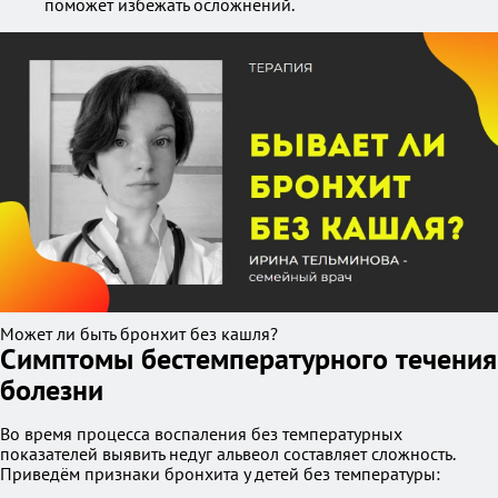
поможет избежать осложнений.
Может ли быть бронхит без кашля?
Симптомы бестемпературного течения
болезни
Во время процесса воспаления без температурных
показателей выявить недуг альвеол составляет сложность.
Приведём признаки бронхита у детей без температуры: