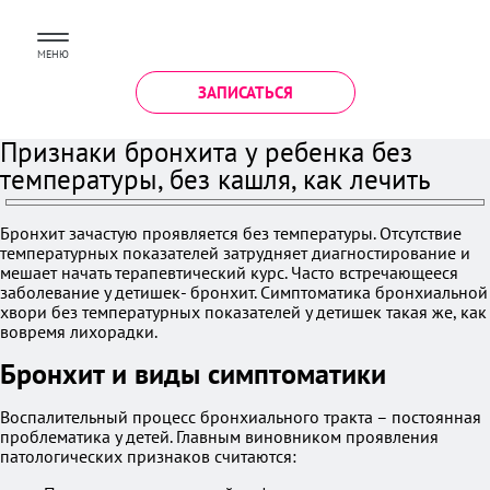
МЕНЮ
ЗАПИСАТЬСЯ
Признаки бронхита у ребенка без
температуры, без кашля, как лечить
Бронхит зачастую проявляется без температуры. Отсутствие
температурных показателей затрудняет диагностирование и
мешает начать терапевтический курс. Часто встречающееся
заболевание у детишек- бронхит. Симптоматика бронхиальной
хвори без температурных показателей у детишек такая же, как
вовремя лихорадки.
Бронхит и виды симптоматики
Воспалительный процесс бронхиального тракта – постоянная
проблематика у детей. Главным виновником проявления
патологических признаков считаются: