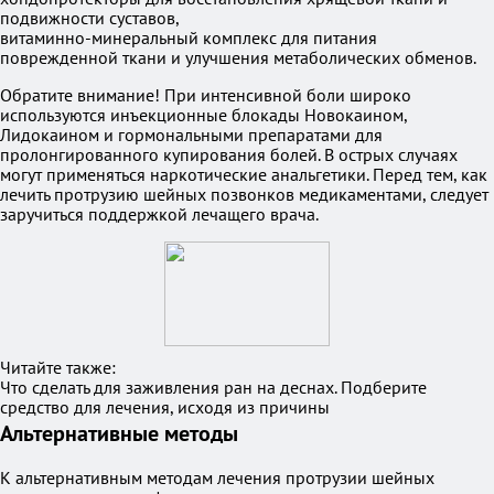
подвижности суставов,
витаминно-минеральный комплекс для питания
поврежденной ткани и улучшения метаболических обменов.
Обратите внимание! При интенсивной боли широко
используются инъекционные блокады Новокаином,
Лидокаином и гормональными препаратами для
пролонгированного купирования болей. В острых случаях
могут применяться наркотические анальгетики. Перед тем, как
лечить протрузию шейных позвонков медикаментами, следует
заручиться поддержкой лечащего врача.
Читайте также:
Что сделать для заживления ран на деснах. Подберите
средство для лечения, исходя из причины
Альтернативные методы
К альтернативным методам лечения протрузии шейных