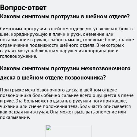
Вопрос-ответ
Каковы симптомы протрузии в шейном отделе?
Симптомы протрузии в шейном отделе могут включать боль в
шее, иррадиирующую в плечи и руки, онемение или
покалывание в руках, слабость мышц, головные боли, а также
ограничение подвижности шейного отдела. В некоторых
случаях могут наблюдаться нарушения координации и
головокружение.
Каковы симптомы протрузии межпозвоночного
диска в шейном отделе позвоночника?
При грыже межпозвоночного диска в шейном отделе
позвоночника боль обычно сильнее всего ощущается в плече
и руке. Эта боль может отдавать в руку или ногу при кашле,
чихании или смене положения тела. Боль часто описывается
как острая или жгучая. Она может вызывать онемение или
покалывание.