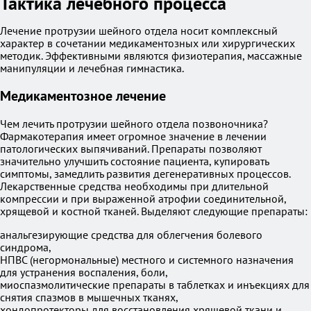
Тактика лечебного процесса
Лечение протрузии шейного отдела носит комплексный
характер в сочетании медикаментозных или хирургических
методик. Эффективными являются физиотерапия, массажные
манипуляции и лечебная гимнастика.
Медикаментозное лечение
Чем лечить протрузии шейного отдела позвоночника?
Фармакотерапия имеет огромное значение в лечении
патологических выпячиваний. Препараты позволяют
значительно улучшить состояние пациента, купировать
симптомы, замедлить развития дегенеративных процессов.
Лекарственные средства необходимы при длительной
компрессии и при выраженной атрофии соединительной,
хрящевой и костной тканей. Выделяют следующие препараты:
анальгезирующие средства для облегчения болевого
синдрома,
НПВС (негормональные) местного и системного назначения
для устранения воспаления, боли,
миоспазмолитические препараты в таблетках и инъекциях для
снятия спазмов в мышечных тканях,
хондопротекторы для восстановления хрящевой ткани и