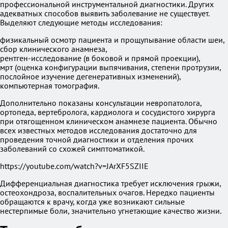
профессиональной инструментальной диагностики. Других
адекватных способов выявить заболевание не существует.
Выделяют следующие методы исследования:
физикальный осмотр пациента и прощупывание области шеи,
сбор клинического анамнеза,
рентген-исследование (в боковой и прямой проекции),
мрт (оценка конфигурации выпячивания, степени протрузии,
послойное изучение дегенеративных изменений),
компьютерная томография.
Дополнительно показаны консультации невропатолога,
ортопеда, вертебролога, кардиолога и сосудистого хирурга
при отягощенном клиническом анамнезе пациента. Обычно
всех известных методов исследования достаточно для
проведения точной диагностики и отделения прочих
заболеваний со схожей симптоматикой.
https://youtube.com/watch?v=JArXF5SZIIE
Дифференциальная диагностика требует исключения грыжи,
остеохондроза, воспалительных очагов. Нередко пациенты
обращаются к врачу, когда уже возникают сильные
нестерпимые боли, значительно угнетающие качество жизни.