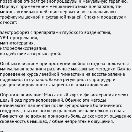
позвонков относят физиопроцедуры и мануальную терапию.
Наряду с применением медикаментозных препаратов, эти
методы усиливают действие первых и восстанавливают
трофику мышечной и суставной тканей. К таким процедурам
относят:
электрофорез с препаратами глубокого воздействия,
УВЧ-прогревания,
магнитотерапия,
иглорефлексотерапия,
воздействие лазерных лучей.
Особым влиянием при протрузии шейного отдела пользуется
мануальная терапия и различные массажные методики. Важно
проведение курса лечебной гимнастики на восстановление
подвижности суставов. Важна регулярность процедур и
дисциплинированность пациента в этом отношении.
Обратите внимание! Массажный курс и физиотерапия имеют
целый ряд противопоказаний. Обычно эти методы
назначаются пациентам после купирования болезненного
синдрома, а также после устранения воспалительного очага.
Гимнастика не должна приносить боль, дискомфорт, ощущение
скованность в мышцах, любые неприятные ощущения.