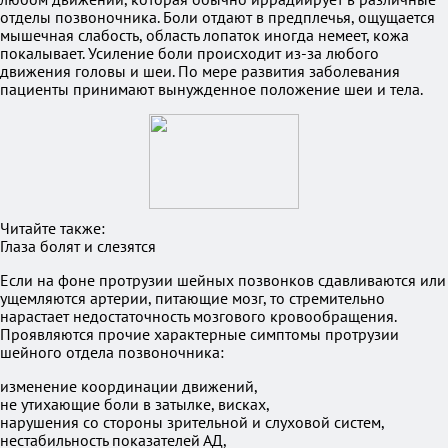
отделы позвоночника. Боли отдают в предплечья, ощущается
мышечная слабость, область лопаток иногда немеет, кожа
покалывает. Усиление боли происходит из-за любого
движения головы и шеи. По мере развития заболевания
пациенты принимают вынужденное положение шеи и тела.
Читайте также:
Глаза болят и слезятся
Если на фоне протрузии шейных позвонков сдавливаются или
ущемляются артерии, питающие мозг, то стремительно
нарастает недостаточность мозгового кровообращения.
Проявляются прочие характерные симптомы протрузии
шейного отдела позвоночника:
изменение координации движений,
не утихающие боли в затылке, висках,
нарушения со стороны зрительной и слуховой систем,
нестабильность показателей АД,