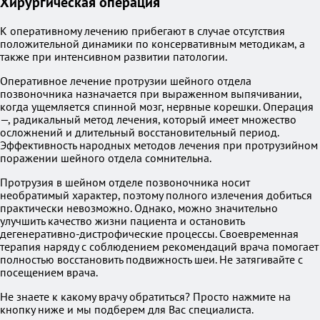
Хирургическая операция
К оперативному лечению прибегают в случае отсутствия
положительной динамики по консервативным методикам, а
также при интенсивном развитии патологии.
Оперативное лечение протрузии шейного отдела
позвоночника назначается при выраженном выпячивании,
когда ущемляется спинной мозг, нервные корешки. Операция
—, радикальный метод лечения, который имеет множество
осложнений и длительный восстановительный период.
Эффективность народных методов лечения при протрузийном
поражении шейного отдела сомнительна.
Протрузия в шейном отделе позвоночника носит
необратимый характер, поэтому полного излечения добиться
практически невозможно. Однако, можно значительно
улучшить качество жизни пациента и остановить
дегенеративно-дистрофические процессы. Своевременная
терапия наряду с соблюдением рекомендаций врача помогает
полностью восстановить подвижность шеи. Не затягивайте с
посещением врача.
Не знаете к какому врачу обратиться? Просто нажмите на
кнопку ниже и мы подберем для Вас специалиста.