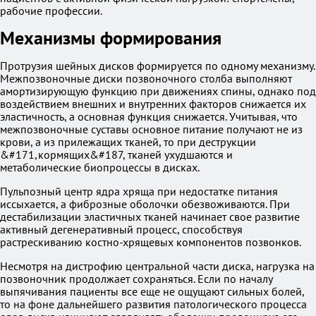
рабочие профессии.
Механизмы формирования
Протрузия шейных дисков формируется по одному механизму.
Межпозвоночные диски позвоночного столба выполняют
амортизирующую функцию при движениях спины, однако под
воздействием внешних и внутренних факторов снижается их
эластичность, а основная функция снижается. Учитывая, что
межпозвоночные суставы основное питание получают не из
крови, а из прилежащих тканей, то при деструкции
&#171,кормящих&#187, тканей ухудшаются и
метаболические биопроцессы в дисках.
Пульпозный центр ядра хряща при недостатке питания
иссыхается, а фиброзные оболочки обезвоживаются. При
дестабилизации эластичных тканей начинает свое развитие
активный дегенеративный процесс, способствуя
растрескиванию костно-хрящевых компонентов позвонков.
Несмотря на дистрофию центральной части диска, нагрузка на
позвоночник продолжает сохраняться. Если по началу
выпячивания пациенты все еще не ощущают сильных болей,
то на фоне дальнейшего развития патологического процесса