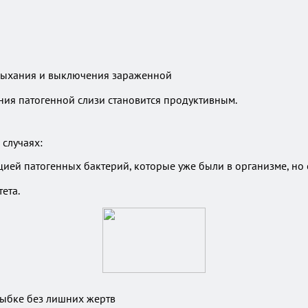
 дыхания и выключения зараженной
ния патогенной слизи становится продуктивным.
случаях:
цией патогенных бактерий, которые уже были в организме, но
ета.
лыбке без лишних жертв