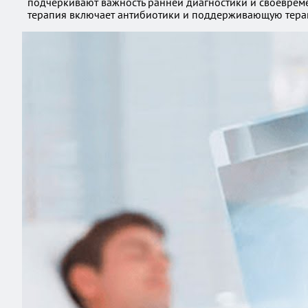
подчеркивают важность ранней диагностики и своевреме
терапия включает антибиотики и поддерживающую терапи