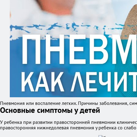
Пневмония или воспаление легких. Причины заболевания, сим
Основные симптомы у детей
У ребенка при развитии правосторонней пневмонии клинически
правосторонняя нижнедолевая пневмония у ребенка со слабо 