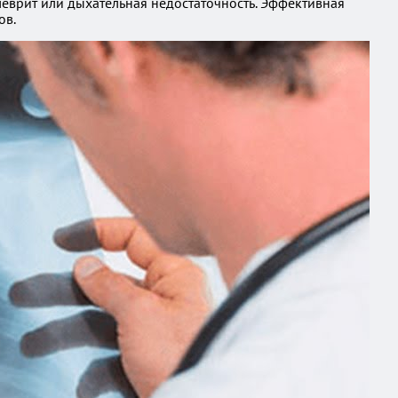
леврит или дыхательная недостаточность. Эффективная
ов.