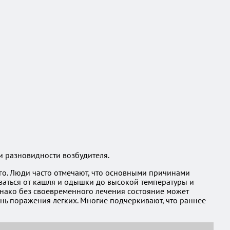
и разновидности возбудителя.
го. Люди часто отмечают, что основными причинами
ваться от кашля и одышки до высокой температуры и
однако без своевременного лечения состояние может
ень поражения легких. Многие подчеркивают, что раннее