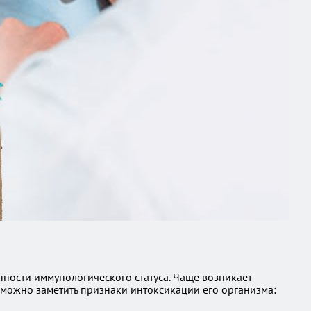
нности иммунологического статуса. Чаще возникает
можно заметить признаки интоксикации его организма: