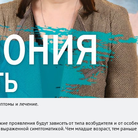
птомы и лечение.
е проявления будут зависеть от типа возбудителя и от особе
выраженной симптоматикой. Чем младше возраст, тем раньше 