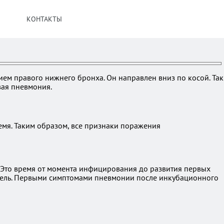
КОНТАКТЫ
ием правого нижнего бронха. Он направлен вниз по косой. Так
вая пневмония.
емя. Таким образом, все признаки поражения
. Это время от момента инфицирования до развития первых
едель. Первыми симптомами пневмонии после инкубационного