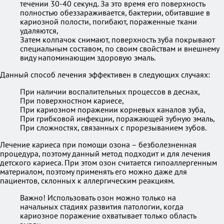
течении 30-40 секунд. За это время его поверхность
полностью обеззараживается, бактерии, обитавшие в
кариозной полости, погибают, пораженные ткани
удаляются,
Затем колпачок снимают, поверхность зуба покрывают
специальным составом, по своим свойствам и внешнему
виду напоминающим здоровую эмаль.
Данный способ лечения эффективен в следующих случаях:
При наличии воспалительных процессов в деснах,
При поверхностном кариесе,
При кариозном поражении корневых каналов зуба,
При грибковой инфекции, поражающей зубную эмаль,
При сложностях, связанных с прорезыванием зубов.
Лечение кариеса при помощи озона – безболезненная
процедура, поэтому данный метод подходит и для лечения
детского кариеса. При этом озон считается гипоаллергенным
материалом, поэтому применять его можно даже для
пациентов, склонных к аллергическим реакциям.
Важно! Использовать озон можно только на
начальных стадиях развития патологии, когда
кариозное поражение охватывает только область