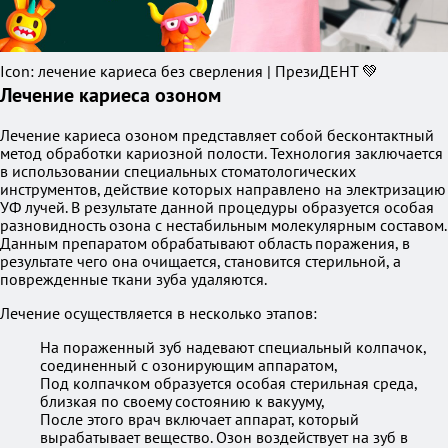
Icon: лечение кариеса без сверления | ПрезиДЕНТ 💚
Лечение кариеса озоном
Лечение кариеса озоном представляет собой бесконтактный
метод обработки кариозной полости. Технология заключается
в использовании специальных стоматологических
инструментов, действие которых направлено на электризацию
УФ лучей. В результате данной процедуры образуется особая
разновидность озона с нестабильным молекулярным составом.
Данным препаратом обрабатывают область поражения, в
результате чего она очищается, становится стерильной, а
поврежденные ткани зуба удаляются.
Лечение осуществляется в несколько этапов:
На пораженный зуб надевают специальный колпачок,
соединенный с озонирующим аппаратом,
Под колпачком образуется особая стерильная среда,
близкая по своему состоянию к вакууму,
После этого врач включает аппарат, который
вырабатывает вещество. Озон воздействует на зуб в