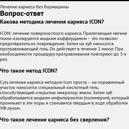
Лечение кариеса без бормашины
Вопрос-ответ
Какова методика лечения кариеса ICON?
ICON: лечение поверхностного кариеса. Прилегающие мягкие
ткани изолируются жидким коффердамом – это позволит
предотвратить их повреждение. Затем на зуб наносится
протравливающий гель. Он действует в течение 2 минут. При
необходимости процедуру протравливания повторяют до 3-х
раз.
Что такое метод ICON?
Суть лечения кариеса методом Icon проста – на пораженный
участок наносится специальный кислотный гель,
способствующий открытию микропор эмали. Затем зуб
обрабатывается жидким инфильтрантом (полимером), который
проникает в эти поры и становится твердым в ходе обработки
УФ-лучом.
Что такое лечение кариеса без сверления?