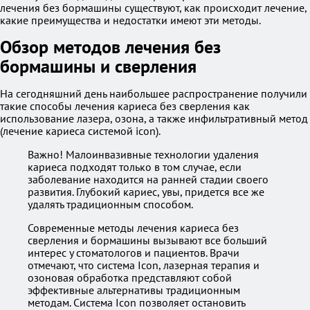
лечения без бормашины существуют, как происходит лечение,
какие преимущества и недостатки имеют эти методы.
Обзор методов лечения без
бормашины и сверления
На сегодняшний день наибольшее распространение получили
такие способы лечения кариеса без сверления как
использование лазера, озона, а также инфильтративный метод
(лечение кариеса системой icon).
Важно! Малоинвазивные технологии удаления
кариеса подходят только в том случае, если
заболевание находится на ранней стадии своего
развития. Глубокий кариес, увы, придется все же
удалять традиционным способом.
Современные методы лечения кариеса без
сверления и бормашины вызывают все больший
интерес у стоматологов и пациентов. Врачи
отмечают, что система Icon, лазерная терапия и
озоновая обработка представляют собой
эффективные альтернативы традиционным
методам. Система Icon позволяет остановить