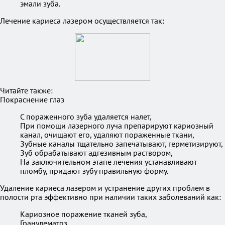
эмали зуба.
Лечение кариеса лазером осуществляется так:
Читайте также:
Покраснение глаз
С пораженного зуба удаляется налет,
При помощи лазерного луча препарируют кариозный
канал, очищают его, удаляют пораженные ткани,
Зубные каналы тщательно запечатывают, герметизируют,
Зуб обрабатывают адгезивным раствором,
На заключительном этапе лечения устанавливают
пломбу, придают зубу правильную форму.
Удаление кариеса лазером и устранение других проблем в
полости рта эффективно при наличии таких заболеваний как:
Кариозное поражение тканей зуба,
Гранулематоз,