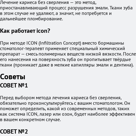
Лечение кариеса без сверления — это метод,
приостанавливающий процесс разрушения эмали. Ткани зуба
в этом случае не удаляют, а значит, не потребуется и
дальнейшее пломбирование.
Как работает icon?
При методе ICON (Infiltration Concept) вместо бормашины
стоматолог-терапевт применяет специальный химический
препарат — смесь полимерных веществ низкой вязкости. После
его нанесения на поверхность зуба он пропитывает твёрдые
ткани (проникает даже в мелкие капилляры эмали и дентина).
Советы
СОВЕТ №1
Перед выбором метода лечения кариеса без сверления,
обязательно проконсультируйтесь с вашим стоматологом. Он
поможет определить, какой из современных методов, таких
как система ICON, лазер или озон, будет наиболее эффективен
в вашем конкретном случае.
СОВЕТ №2