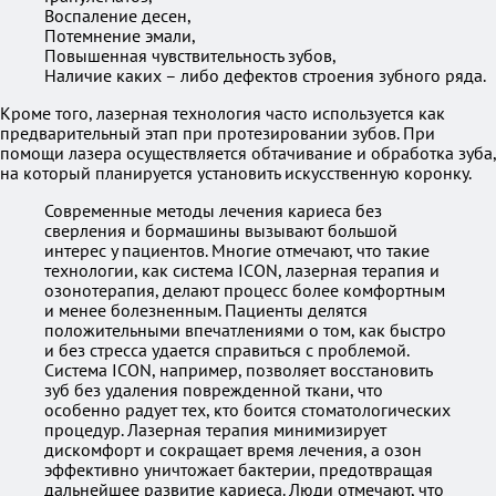
Воспаление десен,
Потемнение эмали,
Повышенная чувствительность зубов,
Наличие каких – либо дефектов строения зубного ряда.
Кроме того, лазерная технология часто используется как
предварительный этап при протезировании зубов. При
помощи лазера осуществляется обтачивание и обработка зуба,
на который планируется установить искусственную коронку.
Современные методы лечения кариеса без
сверления и бормашины вызывают большой
интерес у пациентов. Многие отмечают, что такие
технологии, как система ICON, лазерная терапия и
озонотерапия, делают процесс более комфортным
и менее болезненным. Пациенты делятся
положительными впечатлениями о том, как быстро
и без стресса удается справиться с проблемой.
Система ICON, например, позволяет восстановить
зуб без удаления поврежденной ткани, что
особенно радует тех, кто боится стоматологических
процедур. Лазерная терапия минимизирует
дискомфорт и сокращает время лечения, а озон
эффективно уничтожает бактерии, предотвращая
дальнейшее развитие кариеса. Люди отмечают, что