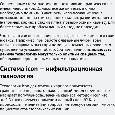
Современные стоматологические технологии практически не
имеют недостатков. Однако, все же они есть, и о них
необходимо помнить. В частности, использование озона
возможно только на самых ранних стадиях развития кариеса
(например, кариес в стадии пятна, поверхностный кариес). Для
более серьезных проблем данный метод не подходит.
Что касается использования лазера, здесь так же имеются свои
нюансы. Например, при работе с лазерным лучом, врач
должен защищать глаза при помощи затемненных очков, что
существенно усложняет обзор. Соответственно,
использовать
данную технологию могут только опытные специалисты
,
обладающие достаточным опытом и навыками.
Система icon — инфильтрационная
технология
Технология icon для лечения кариеса применяется
сравнительно недавно, однако, данный метод стремительно
набирает популярность. Лечение кариеса методом icon что
это? В каких случаях применим данный способ? Как
происходит лечение? Эти вопросы интересуют сегодня многих
пациентов стоматологических клиник.