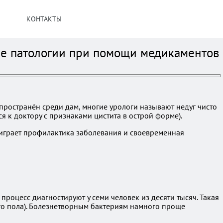
КОНТАКТЫ
ие патологии при помощи медикаментов
пространён среди дам, многие урологи называют недуг чисто
я к доктору с признаками цистита в острой форме).
 играет профилактика заболевания и своевременная
роцесс диагностируют у семи человек из десяти тысяч. Такая
го пола). Болезнетворным бактериям намного проще