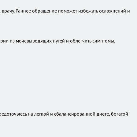
 к врачу. Раннее обращение поможет избежать осложнений и
ерии из мочевыводящих путей и облегчить симптомы.
редоточьтесь на легкой и сбалансированной диете, богатой