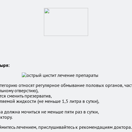
ыря:
атегорию относят регулярное обмывание половых органов, час
ьному отверстию),
тся сменить презерватив,
яемой жидкости (не меньше 1,5 литра в сутки),
 должна мочиться не меньше пяти раз в сутки,
ктору.
аймитесь лечением, прислушивайтесь к рекомендациям доктор