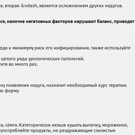
я, вторая &ndash, является осложнением других недугов.
я, наличие негативных факторов нарушают баланс, приводят
одя к минимуму риск его инфицирования, также используйте
целого ряда урологических патологий,
ита во много раз,
ну появления недуга, назначит необходимый курс терапии.
ую форму.
а, сёмги. Категорически нельзя кушать выпечку, мороженое,
 употребляйте продукты, не раздражающие слизистые