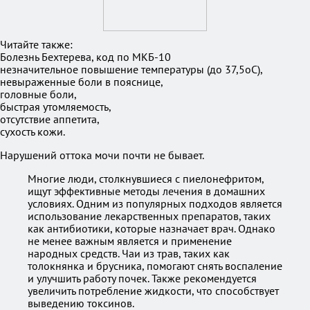
Читайте также:
Болезнь Бехтерева, код по МКБ-10
незначительное повышение температуры (до 37,5оС),
невыраженные боли в пояснице,
головные боли,
быстрая утомляемость,
отсутствие аппетита,
сухость кожи.
Нарушений оттока мочи почти не бывает.
Многие люди, столкнувшиеся с пиелонефритом,
ищут эффективные методы лечения в домашних
условиях. Одним из популярных подходов является
использование лекарственных препаратов, таких
как антибиотики, которые назначает врач. Однако
не менее важным является и применение
народных средств. Чаи из трав, таких как
толокнянка и брусника, помогают снять воспаление
и улучшить работу почек. Также рекомендуется
увеличить потребление жидкости, что способствует
выведению токсинов.