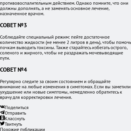
противовоспалительным действием. Однако помните, что они
должны дополнять, а не заменять основное лечение,
назначенное врачом.
СОВЕТ №3
Соблюдайте специальный режим: пейте достаточное
количество жидкости (не менее 2 литров в день), чтобы помочь
почкам выводить токсины. Также старайтесь избегать острого,
соленого и жирного, чтобы не раздражать мочевыводящие
пути.
СОВЕТ №4
Регулярно следите за своим состоянием и обращайте
внимание на любые изменения в симптомах. Если вы заметили
ухудшение или новые симптомы, немедленно обратитесь к
врачу для корректировки лечения.
Поделиться
Отправить
Класснуть
Твитнуть
Похожие публикации