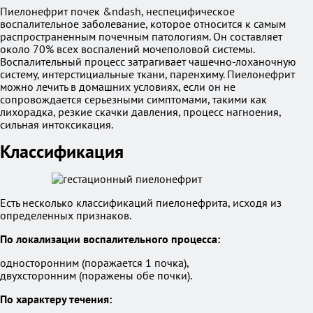
Пиелонефрит почек &ndash, неспецифическое
воспалительное заболевание, которое относится к самым
распространенным почечным патологиям. Он составляет
около 70% всех воспалений мочеполовой системы.
Воспалительный процесс затрагивает чашечно-лоханочную
систему, интерстициальные ткани, паренхиму. Пиелонефрит
можно лечить в домашних условиях, если он не
сопровождается серьезными симптомами, такими как
лихорадка, резкие скачки давления, процесс нагноения,
сильная интоксикация.
Классификация
Есть несколько классификаций пиелонефрита, исходя из
определенных признаков.
По локализации воспалительного процесса:
односторонним (поражается 1 почка),
двухсторонним (поражены обе почки).
По характеру течения: