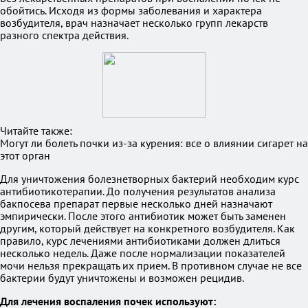
обойтись. Исходя из формы заболевания и характера
возбудителя, врач назначает несколько групп лекарств
разного спектра действия.
Читайте также:
Могут ли болеть почки из-за курения: все о влиянии сигарет на
этот орган
Для уничтожения болезнетворных бактерий необходим курс
антибиотикотерапии. До получения результатов анализа
бакпосева препарат первые несколько дней назначают
эмпирически. После этого антибиотик может быть заменен
другим, который действует на конкретного возбудителя. Как
правило, курс лечениями антибиотиками должен длиться
несколько недель. Даже после нормализации показателей
мочи нельзя прекращать их прием. В противном случае не все
бактерии будут уничтожены и возможен рецидив.
Для лечения воспаления почек используют: