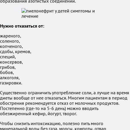
образования азотистых соединений.
Нужно отказаться от:
жареного,
соленого,
копченого,
сдобы, кремов,
специй,
консервов,
грибов,
бобов,
алкоголя,
газировки.
Существенно ограничить употребление соли, а лучше на время
диеты вообще от нее отказаться. Многим пациентам в период
обострения рекомендуется отказ от молочных продуктов.
Постепенно (где-то на 5-6 день) можно вводить
обезжиренный кефир, йогурт, творог.
Чтобы снизить интоксикацию, полезно пить много
минеральной воды без газа, морсы, компоты, отвар