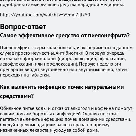
подобраны самые лучшие средства народной медицины:
https://youtube.com/watch?v=V9mg7jjtxY0
Вопрос-ответ
Самое эффективное средство от пиелонефрита?
Пиелонефрит – серьезная болезнь, и эксперименты в данном
случае просто неуместны. Антибиотики. В первую очередь
назначают фторхинолоны (ципрофлоксацин, офлоксацин,
левофлоксацин или норфлоксацин). Первую неделю эти
препараты вводят внутривенно или внутримышечно, затем
переходят на таблетки.
Как вылечить инфекцию почек натуральными
средствами?
Обильное питье воды и отказ от алкоголя и кофеина помогут
вашим почкам бороться с инфекцией. Однако не стоит
пытаться вылечить инфекцию почек домашними средствами.
Следуйте рекомендациям вашего врача по приёму
назначенных лекарств и уходу за собой дома.