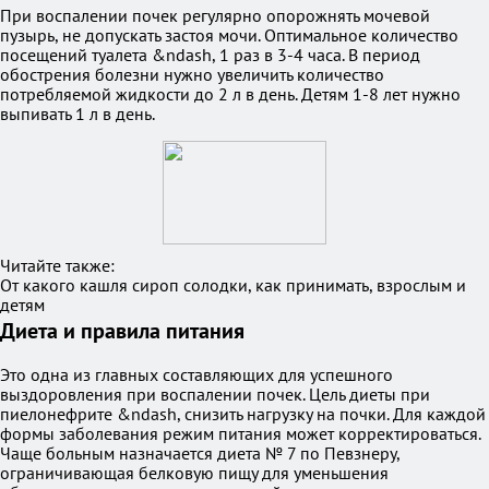
При воспалении почек регулярно опорожнять мочевой
пузырь, не допускать застоя мочи. Оптимальное количество
посещений туалета &ndash, 1 раз в 3-4 часа. В период
обострения болезни нужно увеличить количество
потребляемой жидкости до 2 л в день. Детям 1-8 лет нужно
выпивать 1 л в день.
Читайте также:
От какого кашля сироп солодки, как принимать, взрослым и
детям
Диета и правила питания
Это одна из главных составляющих для успешного
выздоровления при воспалении почек. Цель диеты при
пиелонефрите &ndash, снизить нагрузку на почки. Для каждой
формы заболевания режим питания может корректироваться.
Чаще больным назначается диета № 7 по Певзнеру,
ограничивающая белковую пищу для уменьшения