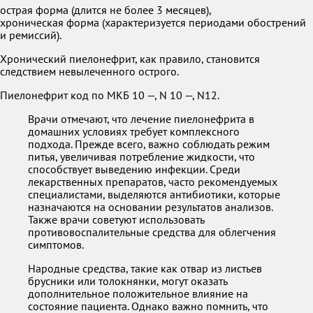
острая форма (длится не более 3 месяцев),
хроническая форма (характеризуется периодами обострений
и ремиссий).
Хронический пиелонефрит, как правило, становится
следствием невылеченного острого.
Пиелонефрит код по МКБ 10 —, N 10 —, N12.
Врачи отмечают, что лечение пиелонефрита в
домашних условиях требует комплексного
подхода. Прежде всего, важно соблюдать режим
питья, увеличивая потребление жидкости, что
способствует выведению инфекции. Среди
лекарственных препаратов, часто рекомендуемых
специалистами, выделяются антибиотики, которые
назначаются на основании результатов анализов.
Также врачи советуют использовать
противовоспалительные средства для облегчения
симптомов.
Народные средства, такие как отвар из листьев
брусники или толокнянки, могут оказать
дополнительное положительное влияние на
состояние пациента. Однако важно помнить, что