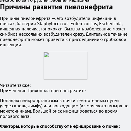
лекарство за 70 рублей. Забытая медицина.
Причины развития пиелонефрита
Причины пиелонефрита —, это возбудители инфекции в
почках, бактерии Staphylococcus, Enterococcus, Escherichia,
кишечная палочка, гонококки. Вызывать заболевание может
симбиоз нескольких возбудителей сразу. Длительное течение
пиелонефрита может привести к присоединению грибковой
инфекции.
Читайте также:
Применение Трихопола при панкреатите
Попадают микроорганизмы в почки гематогенным путем
(через кровь, лимфу) или восходящим (из мочевого пузыря по
мочеточникам). Большой риск инфицироваться во время
полового акта.
Факторы, которые способствуют инфицированию почек: