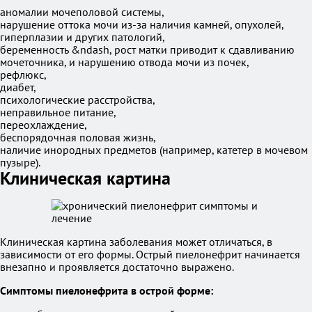
аномалии мочеполовой системы,
нарушение оттока мочи из-за наличия камней, опухолей,
гиперплазии и других патологий,
беременность &ndash, рост матки приводит к сдавливанию
мочеточника, и нарушению отвода мочи из почек,
рефлюкс,
диабет,
психологические расстройства,
неправильное питание,
переохлаждение,
беспорядочная половая жизнь,
наличие инородных предметов (например, катетер в мочевом
пузыре).
Клиническая картина
Клиническая картина заболевания может отличаться, в
зависимости от его формы. Острый пиелонефрит начинается
внезапно и проявляется достаточно выражено.
Симптомы пиелонефрита в острой форме: