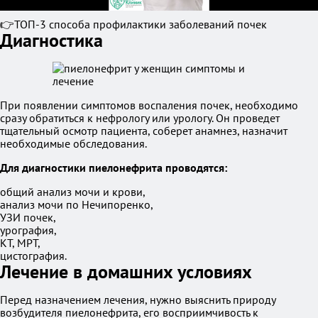
👉ТОП-3 способа профилактики заболеваний почек
Диагностика
При появлении симптомов воспаления почек, необходимо
сразу обратиться к нефрологу или урологу. Он проведет
тщательный осмотр пациента, соберет анамнез, назначит
необходимые обследования.
Для диагностики пиелонефрита проводятся:
общий анализ мочи и крови,
анализ мочи по Нечипоренко,
УЗИ почек,
урография,
КТ, МРТ,
цистография.
Лечение в домашних условиях
Перед назначением лечения, нужно выяснить природу
возбудителя пиелонефрита, его восприимчивость к