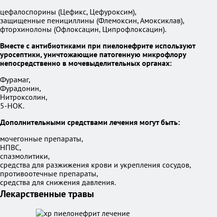
цефалоспорины (Цефикс, Цефуроксим),
защищенные пенициллины (Флемоксин, Амоксиклав),
фторхинолоны (Офлоксацин, Ципрофлоксацин).
Вместе с антибиотиками при пиелонефрите используют
уросептики, уничтожающие патогенную микрофлору
непосредственно в мочевыделительных органах:
Фурамаг,
Фурадонин,
Нитроксолин,
5-НОК.
Дополнительными средствами лечения могут быть:
мочегонные препараты,
НПВС,
спазмолитики,
средства для разжижения крови и укрепления сосудов,
противоотечные препараты,
средства для снижения давления.
Лекарственные травы