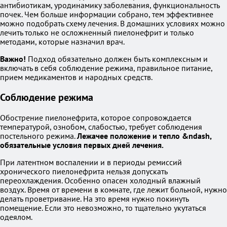
антибиотикам, уродинамику заболевания, функциональность
почек. Чем больше информации собрано, тем эффективнее
можно подобрать схему лечения. В домашних условиях можно
лечить только не осложненный пиелонефрит и только
методами, которые назначил врач.
Важно!
Подход обязательно должен быть комплексным и
включать в себя соблюдение режима, правильное питание,
прием медикаментов и народных средств.
Соблюдение режима
Обострение пиелонефрита, которое сопровождается
температурой, ознобом, слабостью, требует соблюдения
постельного режима.
Лежачее положение и тепло &ndash,
обязательные условия первых дней лечения.
При латентном воспалении и в периоды ремиссий
хронического пиелонефрита нельзя допускать
переохлаждения. Особенно опасен холодный влажный
воздух. Время от времени в комнате, где лежит больной, нужно
делать проветривание. На это время нужно покинуть
помещение. Если это невозможно, то тщательно укутаться
одеялом.