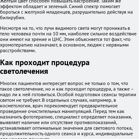
Желтый цвет способен повышать настроение. Таким же
эффектом обладает и зеленый. Синий спектр помогает
бороться с желтухой младенцев, разрушительно действуя на
билирубин.
Несмотря на то, что лучи видимого света могут проникать в
тело человека почти на 10 мм, наиболее сильное воздействие
они имеют на зрение и ЦНС. Этим объясняется тот факт, что
хромотерапию назначают, в основном, людям с нервными
расстройствами.
Как проходит процедура
светолечения
Многих пациентов интересует вопрос не только о том, что
такое светолечение, но и как проходит процедура, а также –
надо ли к ней готовиться. Особой подготовки сеансы терапии
светом не требуют. В отдельных случаях, например, в
косметологии, врач порекомендует предварительное
проведение очистительных манипуляций. Перед тем как
назначить фототерапию, специалист определяет показания,
выявляет наличие или отсутствие противопоказаний,
устанавливает оптимальные значения для светового потока,
продолжительность одного сеанса и курса, индивидуальные