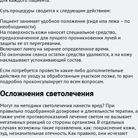
для каждого пациента.
Суть процедуры сводится к следующим действиям:
Пациент занимает удобное положение (сидя или лежа – по
необходимости).
На поверхность кожи наносят специальное средство,
предназначенное для лучшего проникновения лучей и
защиты ее от перегревания.
Включают лампу на заранее определенное время.
По окончании сеанса остатки средства удаляются, а на кожу
накладывают успокаивающий состав.
Если потребуется провести какие-либо дополнительные
действия по уходу за обработанным участком позже, то врач
подробно проконсультирует по всем вопросам.
Осложнения светолечения
Могут ли методики светолечения нанести вред? При
правильно подобранной дозировке и длительности терапии, а
также учете противопоказаний лечение светом не вызывает
негативных реакций со стороны организма. В отдельных
случаях возможны такие проявления, как: покраснение кожи,
зуд, незначительная отечность. Как правило, они исчезают