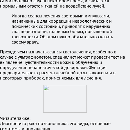
самостоятельно спустя некоторое время, и считаются
нормальным ответом тканей на воздействие лучей.
Иногда сеансы лечения световыми импульсами,
назначенные для коррекции неврологических и
психических состояний, приводят к нарушению
сна, нервозности, головным болям, повышенной
тревожности. Об этом нужно обязательно сказать
своему врачу.
Прежде чем назначать сеансы светолечения, особенно в
случае с ультрафиолетом, специалист может провести тест на
выявление чувствительности кожи к облучению и
определение терапевтической дозировки. Функция
предварительного расчета лечебной дозы заложена и в
некоторых приборах, применяемых для лечения.
Читайте также:
Диагностика рака позвоночника, его виды, основные
симптомы и проявления