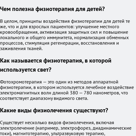
Чем полезна физиотерапия для детей?
В целом, принципы воздействия физиотерапии для детей те
же, что и для взрослых пациентов: улучшение местного
кровообращения, активизация защитных сил и повышение
локального и общего иммунитета, нормализация обменных
процессов, стимуляция регенерации, восстановления и
заживления тканей.
Как называется физиотерапия, в которой
используется свет?
Фотохромотерапия — это один из методов аппаратной
физиотерапии, в котором используется лечебное воздействие
электромагнитных волн длиной 380 — 780 нанометров, что
соответствует диапазону видимого света.
Какие виды физиолечения существуют?
Существует несколько видов физиолечения, включая
электролечение (например, электрофорез, диадинамические
токи), магнитотерапию, ультразвуковую терапию,