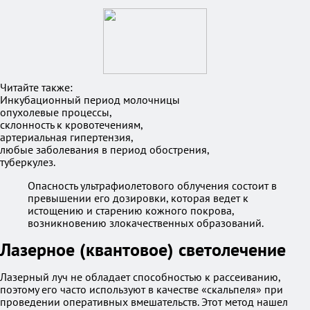
Читайте также:
Инкубационный период молочницы
опухолевые процессы,
склонность к кровотечениям,
артериальная гипертензия,
любые заболевания в период обострения,
туберкулез.
Опасность ультрафиолетового облучения состоит в
превышении его дозировки, которая ведет к
истощению и старению кожного покрова,
возникновению злокачественных образований.
Лазерное (квантовое) светолечение
Лазерный луч не обладает способностью к рассеиванию,
поэтому его часто используют в качестве «скальпеля» при
проведении оперативных вмешательств. Этот метод нашел