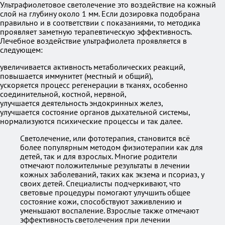
Ультрафиолетовое светолечение это воздействие на кожный
слой на глубину около 1 мм. Если дозировка подобрана
правильно и в соответствии с показаниями, то методика
проявляет заметную терапевтическую эффективность.
Лечебное воздействие ультрафиолета проявляется в
следующем:
увеличивается активность метаболических реакций,
повышается иммунитет (местный и общий),
ускоряется процесс регенерации в тканях, особенно
соединительной, костной, нервной,
улучшается деятельность эндокринных желез,
улучшается состояние органов дыхательной системы,
нормализуются психические процессы и так далее.
Светолечение, или фототерапия, становится всё
более популярным методом физиотерапии как для
детей, так и для взрослых. Многие родители
отмечают положительные результаты в лечении
кожных заболеваний, таких как экзема и псориаз, у
своих детей. Специалисты подчеркивают, что
световые процедуры помогают улучшить общее
состояние кожи, способствуют заживлению и
уменьшают воспаление. Взрослые также отмечают
эффективность светолечения при лечении