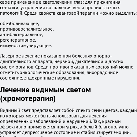
свое применение в светолечении глаз: для прижигания
сетчатки, устранения воспаления век и прочих глазных
патологий. Среди свойств квантовой терапии можно выделить:
обезболивающее,
противовоспалительное,
антибактериальное,
регенеративное,
иммуностимулирующее.
Лазерное лечение показано при болезнях опорно-
двигательного аппарата, нервной, дыхательной и других
систем органов. Среди противопоказанных состояний можно
отметить онкологические образования, лихорадочное
состояние, эндокринные нарушения.
Лечение видимым светом
(хромотерапия)
Видимый свет представляет собой спектр семи цветов, каждый
из которых может быть использован для лечения
определенных заболеваний и нарушений. Так, красный
эффективно применяется при угрях, а белый благополучно
устраняет депрессивное состояние и стабилизирует эмоции.