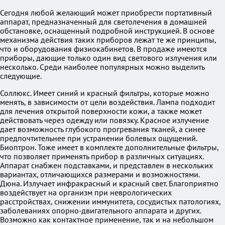
Сегодня любой желающий может приобрести портативный
аппарат, предназначенный для светолечения в домашней
обстановке, оснащенный подробной инструкцией. В основе
механизма действия таких приборов лежат те же принципы,
что и оборудования физиокабинетов. В продаже имеются
приборы, дающие только один вид светового излучения или
несколько. Среди наиболее популярных можно выделить
следующие.
Соллюкс. Имеет синий и красный фильтры, которые можно
менять, в зависимости от цели воздействия. Лампа подходит
для лечения открытой поверхности кожи, а также может
действовать через одежду или повязку. Красное излучение
дает возможность глубокого прогревания тканей, а синее
предпочтительнее при устранении болевых ощущений.
Биоптрон. Тоже имеет в комплекте дополнительные фильтры,
что позволяет применять прибор в различных ситуациях.
Аппарат снабжен подставками, и представлен в нескольких
вариантах, отличающихся размерами и возможностями.
Дюна. Излучает инфракрасный и красный свет. Благоприятно
воздействует на организм при неврологических
расстройствах, снижении иммунитета, сосудистых патологиях,
заболеваниях опорно-двигательного аппарата и других.
Возможно как контактное применение, так и на небольшом