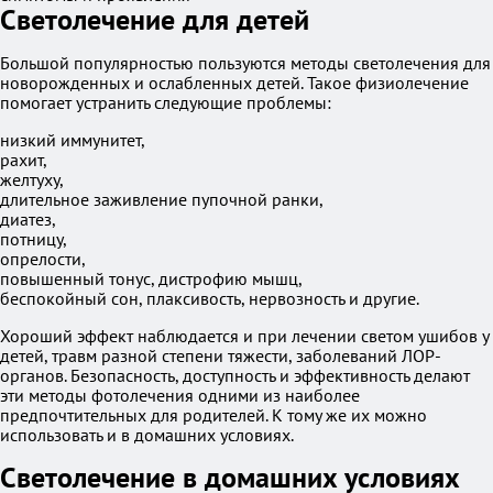
Светолечение для детей
Большой популярностью пользуются методы светолечения для
новорожденных и ослабленных детей. Такое физиолечение
помогает устранить следующие проблемы:
низкий иммунитет,
рахит,
желтуху,
длительное заживление пупочной ранки,
диатез,
потницу,
опрелости,
повышенный тонус, дистрофию мышц,
беспокойный сон, плаксивость, нервозность и другие.
Хороший эффект наблюдается и при лечении светом ушибов у
детей, травм разной степени тяжести, заболеваний ЛОР-
органов. Безопасность, доступность и эффективность делают
эти методы фотолечения одними из наиболее
предпочтительных для родителей. К тому же их можно
использовать и в домашних условиях.
Светолечение в домашних условиях