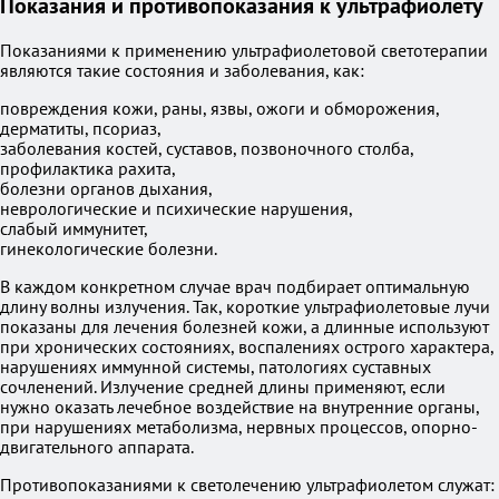
Показания и противопоказания к ультрафиолету
Показаниями к применению ультрафиолетовой светотерапии
являются такие состояния и заболевания, как:
повреждения кожи, раны, язвы, ожоги и обморожения,
дерматиты, псориаз,
заболевания костей, суставов, позвоночного столба,
профилактика рахита,
болезни органов дыхания,
неврологические и психические нарушения,
слабый иммунитет,
гинекологические болезни.
В каждом конкретном случае врач подбирает оптимальную
длину волны излучения. Так, короткие ультрафиолетовые лучи
показаны для лечения болезней кожи, а длинные используют
при хронических состояниях, воспалениях острого характера,
нарушениях иммунной системы, патологиях суставных
сочленений. Излучение средней длины применяют, если
нужно оказать лечебное воздействие на внутренние органы,
при нарушениях метаболизма, нервных процессов, опорно-
двигательного аппарата.
Противопоказаниями к светолечению ультрафиолетом служат: