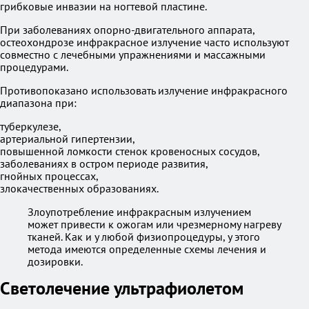
грибковые инвазии на ногтевой пластине.
При заболеваниях опорно-двигательного аппарата,
остеохондрозе инфракрасное излучение часто используют
совместно с лечебными упражнениями и массажными
процедурами.
Противопоказано использовать излучение инфракрасного
диапазона при:
туберкулезе,
артериальной гипертензии,
повышенной ломкости стенок кровеносных сосудов,
заболеваниях в остром периоде развития,
гнойных процессах,
злокачественных образованиях.
Злоупотребление инфракрасным излучением
может привести к ожогам или чрезмерному нагреву
тканей. Как и у любой физиопроцедуры, у этого
метода имеются определенные схемы лечения и
дозировки.
Светолечение ультрафиолетом