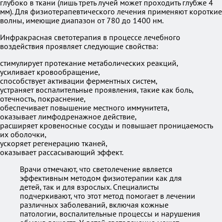
глубоко в ткани (лишь треть лучей может проходить глубже 4
мм). Для физиотерапевтического лечения применяют короткие
волны, имеющие диапазон от 780 до 1400 нм.
Инфракрасная светотерапия в процессе лечебного
воздействия проявляет следующие свойства:
стимулирует протекание метаболических реакций,
усиливает кровообращение,
способствует активации ферментных систем,
устраняет воспалительные проявления, такие как боль,
отечность, покраснение,
обеспечивает повышение местного иммунитета,
оказывает лимфодренажное действие,
расширяет кровеносные сосуды и повышает проницаемость
их оболочки,
ускоряет регенерацию тканей,
оказывает рассасывающий эффект.
Врачи отмечают, что светолечение является
эффективным методом физиотерапии как для
детей, так и для взрослых. Специалисты
подчеркивают, что этот метод помогает в лечении
различных заболеваний, включая кожные
патологии, воспалительные процессы и нарушения