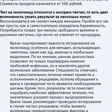
Стоимость продукта начинается от 500 рублей.
Тест на молочницу относится к экспресс-тестам, то есть дает
возможность узнать результат за несколько минут.
Воспользоваться им сможет каждая женщина. Пройти его так
же просто, как и самостоятельно определить беременность.
Потребуются только три минуты свободного времени и
укромное местечко, где ничто не отвлечет от процедуры.
Врачи подчеркивают важность тестирования на
молочницу, особенно для женщин, испытывающих
симптомы, такие как зуд, жжение и необычные
выделения. По их мнению, ранняя диагностика
позволяет не только подтвердить наличие
грибковой инфекции, но и исключить другие
возможные заболевания. Специалисты отмечают,
что самостоятельное лечение может привести к
осложнениям и рецидивам, поэтому обращение к
врачу и проведение теста являются необходимыми
шагами. Кроме того, результаты теста помогают
подобрать наиболее эффективное лечение, что
значительно ускоряет процесс выздоровления.
Врачи также рекомендуют проводить тестирование
в случае частых рецидивов, чтобы выявить
возможные предрасполагающие факторы и