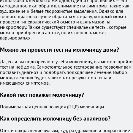
использовать несколько методов. Один из простейших — это
самодиагностика: обратить внимание на симптомы, такие как
зуд, жжение и белые творожистые выделения. Однако для
точного диагноза лучше обратиться к врачу, который может
провести гинекологический осмотр и взять мазок на
микрофлору. Также существуют специальные тесты, которые
можно приобрести в аптеке, но их точность может
варьироваться.
Можно ли провести тест на молочницу дома?
Да, если вы подозреваете у себя молочницу, вы можете пройти
тест на неё дома. Самостоятельное тестирование позволит вам
поставить диагноз и подобрать подходящее лечение. Выбор
метода лечения будет зависеть от результатов теста и
имеющихся симптомов.
Какой тест покажет молочницу?
Полимеразная цепная реакция (ПЦР) молочницы.
Как определить молочницу без анализов?
Отек и покраснение вульвы, зуд, раздражение и покраснение