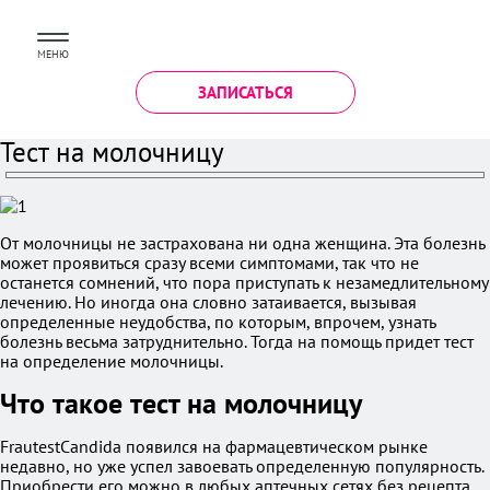
МЕНЮ
ЗАПИСАТЬСЯ
Тест на молочницу
От молочницы не застрахована ни одна женщина. Эта болезнь
может проявиться сразу всеми симптомами, так что не
останется сомнений, что пора приступать к незамедлительному
лечению. Но иногда она словно затаивается, вызывая
определенные неудобства, по которым, впрочем, узнать
болезнь весьма затруднительно. Тогда на помощь придет тест
на определение молочницы.
Что такое тест на молочницу
FrautestCandida появился на фармацевтическом рынке
недавно, но уже успел завоевать определенную популярность.
Приобрести его можно в любых аптечных сетях без рецепта.