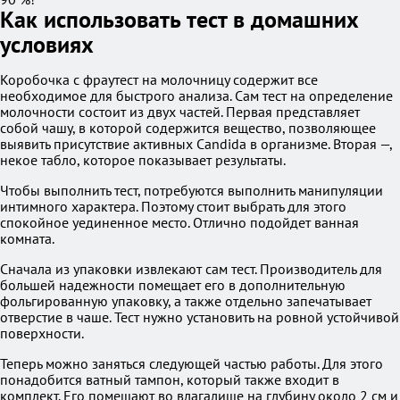
Как использовать тест в домашних
условиях
Коробочка с фраутест на молочницу содержит все
необходимое для быстрого анализа. Сам тест на определение
молочности состоит из двух частей. Первая представляет
собой чашу, в которой содержится вещество, позволяющее
выявить присутствие активных Candida в организме. Вторая —,
некое табло, которое показывает результаты.
Чтобы выполнить тест, потребуются выполнить манипуляции
интимного характера. Поэтому стоит выбрать для этого
спокойное уединенное место. Отлично подойдет ванная
комната.
Сначала из упаковки извлекают сам тест. Производитель для
большей надежности помещает его в дополнительную
фольгированную упаковку, а также отдельно запечатывает
отверстие в чаше. Тест нужно установить на ровной устойчивой
поверхности.
Теперь можно заняться следующей частью работы. Для этого
понадобится ватный тампон, который также входит в
комплект. Его помещают во влагалище на глубину около 2 см и