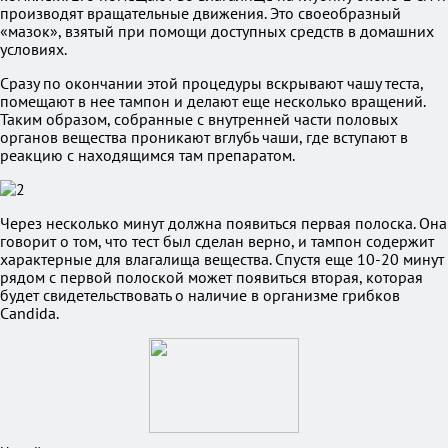
производят вращательные движения. Это своеобразный
«мазок», взятый при помощи доступных средств в домашних
условиях.
Сразу по окончании этой процедуры вскрывают чашу теста,
помещают в нее тампон и делают еще несколько вращений.
Таким образом, собранные с внутренней части половых
органов вещества проникают вглубь чаши, где вступают в
реакцию с находящимся там препаратом.
Через несколько минут должна появиться первая полоска. Она
говорит о том, что тест был сделан верно, и тампон содержит
характерные для влагалища вещества. Спустя еще 10-20 минут
рядом с первой полоской может появиться вторая, которая
будет свидетельствовать о наличие в организме грибков
Candida.