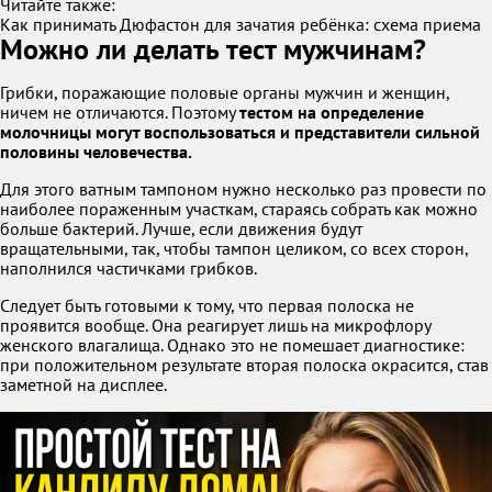
Читайте также:
Как принимать Дюфастон для зачатия ребёнка: схема приема
Можно ли делать тест мужчинам?
Грибки, поражающие половые органы мужчин и женщин,
ничем не отличаются. Поэтому
тестом на определение
молочницы могут воспользоваться и представители сильной
половины человечества.
Для этого ватным тампоном нужно несколько раз провести по
наиболее пораженным участкам, стараясь собрать как можно
больше бактерий. Лучше, если движения будут
вращательными, так, чтобы тампон целиком, со всех сторон,
наполнился частичками грибков.
Следует быть готовыми к тому, что первая полоска не
проявится вообще. Она реагирует лишь на микрофлору
женского влагалища. Однако это не помешает диагностике:
при положительном результате вторая полоска окрасится, став
заметной на дисплее.