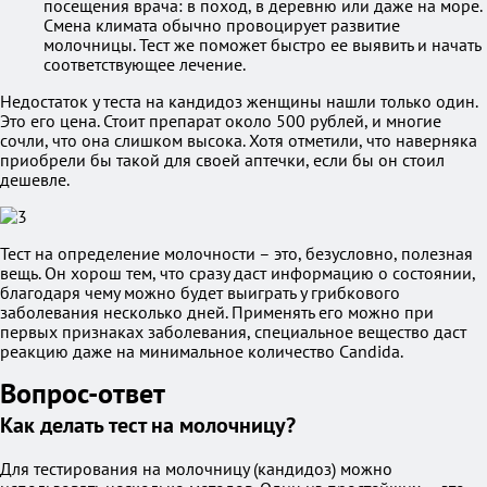
посещения врача: в поход, в деревню или даже на море.
Смена климата обычно провоцирует развитие
молочницы. Тест же поможет быстро ее выявить и начать
соответствующее лечение.
Недостаток у теста на кандидоз женщины нашли только один.
Это его цена. Стоит препарат около 500 рублей, и многие
сочли, что она слишком высока. Хотя отметили, что наверняка
приобрели бы такой для своей аптечки, если бы он стоил
дешевле.
Тест на определение молочности – это, безусловно, полезная
вещь. Он хорош тем, что сразу даст информацию о состоянии,
благодаря чему можно будет выиграть у грибкового
заболевания несколько дней. Применять его можно при
первых признаках заболевания, специальное вещество даст
реакцию даже на минимальное количество Candida.
Вопрос-ответ
Как делать тест на молочницу?
Для тестирования на молочницу (кандидоз) можно