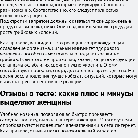
определенные гормоны, которые стимулируют Candida к
размножению. Соответственно, его следует полностью
исключить из рациона.
Под строгим запретом должны оказаться также дрожжевые
продукты: выпечка, пиво. Они создают идеальную среду для
роста грибковых колоний.
Как правило, кандидоз – это реакция, сопровождающая
ослабление организма. Сильный иммунитет здорового
человека способен самостоятельно подавить развитие
грибков. Если этого не произошло, значит, защитные функции
организма ослабли, их срочно нужно укрепить. Этому
способствуют прогулки, спорт, достаточное время для сна. На
время восстановления лучше избегать ситуаций, которые могут
вызвать стресс и негативные реакции.
Отзывы о тесте: какие плюс и минусы
выделяют женщины
Удобная новинка, позволяющая быстро произвести
самодиагностику, вызвала интерес у женщин. Многие успели
опробовать тест и поделиться впечатлениями в сети Интернет.
Как правило, отзывы носят положительный характер.