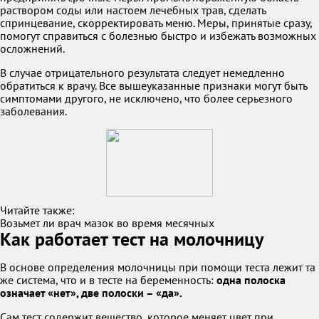
раствором соды или настоем лечебных трав, сделать
спринцевание, скорректировать меню. Меры, принятые сразу,
помогут справиться с болезнью быстро и избежать возможных
осложнений.
В случае отрицательного результата следует немедленно
обратиться к врачу. Все вышеуказанные признаки могут быть
симптомами другого, не исключено, что более серьезного
заболевания.
Читайте также:
Возьмет ли врач мазок во время месячных
Как работает тест на молочницу
В основе определения молочницы при помощи теста лежит та
же система, что и в тесте на беременность:
одна полоска
означает «нет», две полоски – «да».
Сам тест содержит вещество, которое меняет цвет при