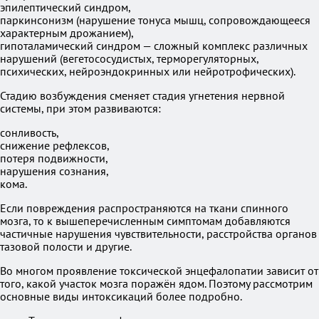
эпилептический синдром,
паркинсонизм (нарушение тонуса мышц, сопровождающееся
характерным дрожанием),
гипоталамический синдром — сложный комплекс различных
нарушений (вегетососудистых, терморегуляторных,
психических, нейроэндокринных или нейротрофических).
Стадию возбуждения сменяет стадия угнетения нервной
системы, при этом развиваются:
сонливость,
снижение рефлексов,
потеря подвижности,
нарушения сознания,
кома.
Если повреждения распространяются на ткани спинного
мозга, то к вышеперечисленным симптомам добавляются
частичные нарушения чувствительности, расстройства органов
тазовой полости и другие.
Во многом проявление токсической энцефалопатии зависит от
того, какой участок мозга поражён ядом. Поэтому рассмотрим
основные виды интоксикаций более подробно.