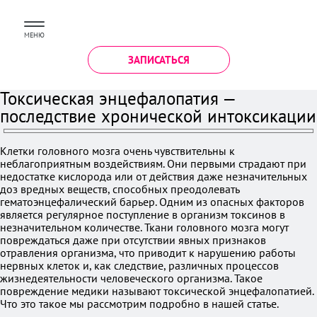
МЕНЮ
ЗАПИСАТЬСЯ
Токсическая энцефалопатия —
последствие хронической интоксикации
Клетки головного мозга очень чувствительны к
неблагоприятным воздействиям. Они первыми страдают при
недостатке кислорода или от действия даже незначительных
доз вредных веществ, способных преодолевать
гематоэнцефалический барьер. Одним из опасных факторов
является регулярное поступление в организм токсинов в
незначительном количестве. Ткани головного мозга могут
повреждаться даже при отсутствии явных признаков
отравления организма, что приводит к нарушению работы
нервных клеток и, как следствие, различных процессов
жизнедеятельности человеческого организма. Такое
повреждение медики называют токсической энцефалопатией.
Что это такое мы рассмотрим подробно в нашей статье.