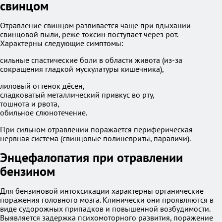
свинцом
Отравление свинцом развивается чаще при вдыхании
свинцовой пыли, реже токсин поступает через рот.
Характерны следующие симптомы:
сильные спастические боли в области живота (из-за
сокращения гладкой мускулатуры кишечника),
лиловый оттенок дёсен,
сладковатый металлический привкус во рту,
тошнота и рвота,
обильное слюнотечение.
При сильном отравлении поражается периферическая
нервная система (свинцовые полиневриты, параличи).
Энцефалопатия при отравлении
бензином
Для бензиновой интоксикации характерны органические
поражения головного мозга. Клинически они проявляются в
виде судорожных припадков и повышенной возбудимости.
Выявляется задержка психомоторного развития, поражение