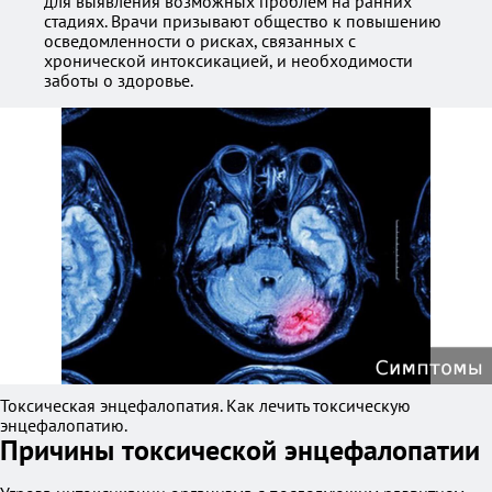
для выявления возможных проблем на ранних
стадиях. Врачи призывают общество к повышению
осведомленности о рисках, связанных с
хронической интоксикацией, и необходимости
заботы о здоровье.
Токсическая энцефалопатия. Как лечить токсическую
энцефалопатию.
Причины токсической энцефалопатии