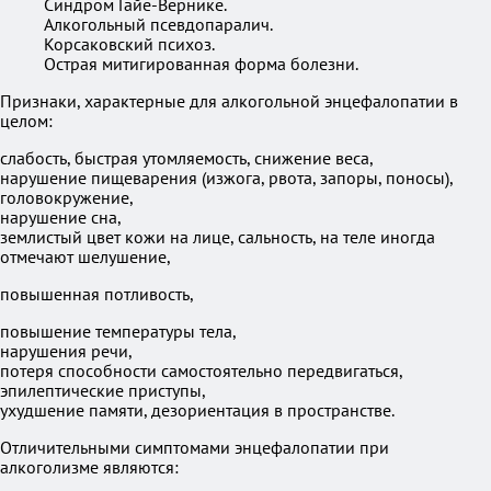
Синдром Гайе-Вернике.
Алкогольный псевдопаралич.
Корсаковский психоз.
Острая митигированная форма болезни.
Признаки, характерные для алкогольной энцефалопатии в
целом:
слабость, быстрая утомляемость, снижение веса,
нарушение пищеварения (изжога, рвота, запоры, поносы),
головокружение,
нарушение сна,
землистый цвет кожи на лице, сальность, на теле иногда
отмечают шелушение,
повышенная потливость,
повышение температуры тела,
нарушения речи,
потеря способности самостоятельно передвигаться,
эпилептические приступы,
ухудшение памяти, дезориентация в пространстве.
Отличительными симптомами энцефалопатии при
алкоголизме являются: