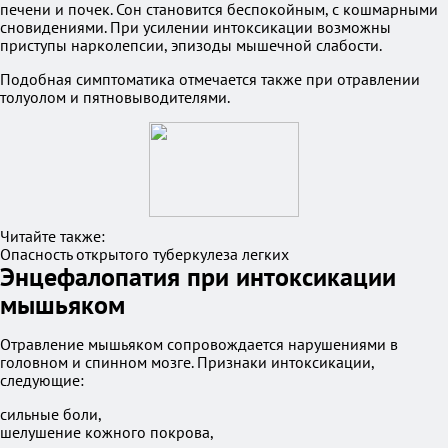
печени и почек. Сон становится беспокойным, с кошмарными
сновидениями. При усилении интоксикации возможны
приступы нарколепсии, эпизоды мышечной слабости.
Подобная симптоматика отмечается также при отравлении
толуолом и пятновыводителями.
Читайте также:
Опасность открытого туберкулеза легких
Энцефалопатия при интоксикации
мышьяком
Отравление мышьяком сопровождается нарушениями в
головном и спинном мозге. Признаки интоксикации,
следующие:
сильные боли,
шелушение кожного покрова,