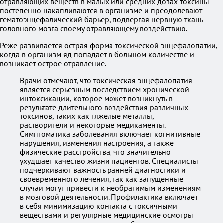
отравляющих веществ в малых или средних дозах токсины
постепенно накапливаются в организме и преодолевают
гематоэнцефалический барьер, подвергая нервную ткань
головного мозга своему отравляющему воздействию.
Реже развивается острая форма токсической энцефалопатии,
когда в организм яд попадает в большом количестве и
возникает острое отравление.
Врачи отмечают, что токсическая энцефалопатия
является серьезным последствием хронической
интоксикации, которое может возникнуть в
результате длительного воздействия различных
токсинов, таких как тяжелые металлы,
растворители и некоторые медикаменты.
Симптоматика заболевания включает когнитивные
нарушения, изменения настроения, а также
физические расстройства, что значительно
ухудшает качество жизни пациентов. Специалисты
подчеркивают важность ранней диагностики и
своевременного лечения, так как запущенные
случаи могут привести к необратимым изменениям
в мозговой деятельности. Профилактика включает
в себя минимизацию контакта с токсичными
веществами и регулярные медицинские осмотры