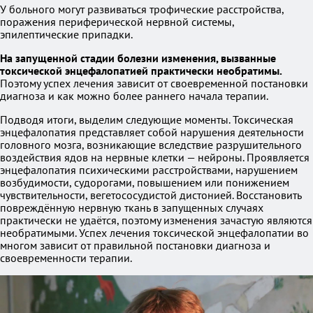
У больного могут развиваться трофические расстройства,
поражения периферической нервной системы,
эпилептические припадки.
На запущенной стадии болезни изменения, вызванные
токсической энцефалопатией практически необратимы.
Поэтому успех лечения зависит от своевременной постановки
диагноза и как можно более раннего начала терапии.
Подводя итоги, выделим следующие моменты. Токсическая
энцефалопатия представляет собой нарушения деятельности
головного мозга, возникающие вследствие разрушительного
воздействия ядов на нервные клетки — нейроны. Проявляется
энцефалопатия психическими расстройствами, нарушением
возбудимости, судорогами, повышением или понижением
чувствительности, вегетососудистой дистонией. Восстановить
повреждённую нервную ткань в запущенных случаях
практически не удаётся, поэтому изменения зачастую являются
необратимыми. Успех лечения токсической энцефалопатии во
многом зависит от правильной постановки диагноза и
своевременности терапии.