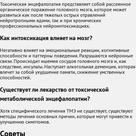
Токсическая энцефалопатия представляет собой рассеянное
органическое поражение головного мозга, которое может
развиться как после тяжелых острых отравлений
нейротропными ядами, так и при хронических
профессиональных нейроинтоксикациях.
Как интоксикация влияет на мозг?
Негативно влияет на эмоциональные реакции, когнитивные
способности и паттерны поведения. Разрушаются нейронные
связи. Происходит ишемия сосудов головного мозга и, как
следствие, инсульты. Наступает алкогольная деменция, которая
влечет за собой ухудшение памяти, снижение умственных
способностей.
Существует ли лекарство от токсической
метаболической энцефалопатии?
Хотя специфического лечения ТМЭ не существует, существуют
методы лечения основных причин, которые могут привести к
улучшению симптомов.
Советы