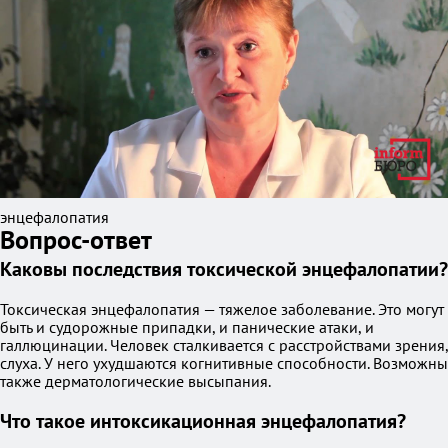
энцефалопатия
Вопрос-ответ
Каковы последствия токсической энцефалопатии?
Токсическая энцефалопатия — тяжелое заболевание. Это могут
быть и судорожные припадки, и панические атаки, и
галлюцинации. Человек сталкивается с расстройствами зрения,
слуха. У него ухудшаются когнитивные способности. Возможны
также дерматологические высыпания.
Что такое интоксикационная энцефалопатия?