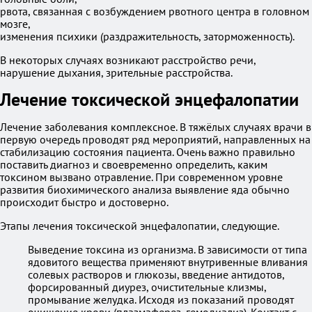
рвота, связанная с возбуждением рвотного центра в головном
мозге,
изменения психики (раздражительность, заторможенность).
В некоторых случаях возникают расстройство речи,
нарушение дыхания, зрительные расстройства.
Лечение токсической энцефалопатии
Лечение заболевания комплексное. В тяжёлых случаях врачи в
первую очередь проводят ряд мероприятий, направленных на
стабилизацию состояния пациента. Очень важно правильно
поставить диагноз и своевременно определить, каким
токсином вызвано отравление. При современном уровне
развития биохимического анализа выявление яда обычно
происходит быстро и достоверно.
Этапы лечения токсической энцефалопатии, следующие.
Выведение токсина из организма. В зависимости от типа
ядовитого вещества применяют внутривенные вливания
солевых растворов и глюкозы, введение антидотов,
форсированный диурез, очистительные клизмы,
промывание желудка. Исходя из показаний проводят