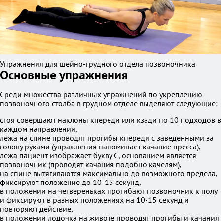
Упражнения для шейно-грудного отдела позвоночника
Основные упражнения
Среди множества различных упражнений по укреплению
позвоночного столба в грудном отделе выделяют следующие:
стоя совершают наклоны кпереди или кзади по 10 подходов в
каждом направлении,
лежа на спине проводят прогибы кпереди с заведенными за
голову руками (упражнения напоминает качание пресса),
лежа пациент изображает букву С, основанием является
позвоночник (проводят качания подобно качелям),
на спине вытягиваются максимально до возможного предела,
фиксируют положение до 10-15 секунд,
в положении на четвереньках прогибают позвоночник к полу
и фиксируют в разных положениях на 10-15 секунд и
повторяют действие,
в положении лодочка на животе проводят прогибы и качания