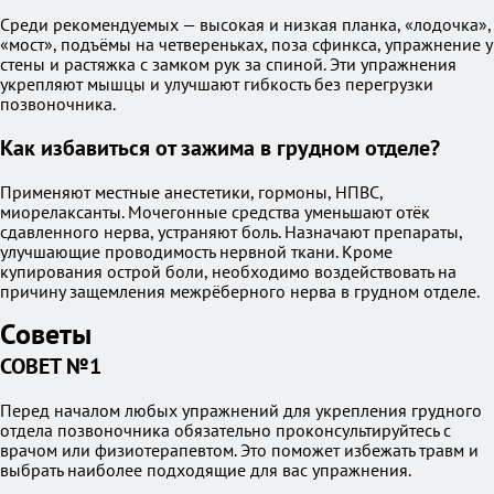
Среди рекомендуемых — высокая и низкая планка, «лодочка»,
«мост», подъёмы на четвереньках, поза сфинкса, упражнение у
стены и растяжка с замком рук за спиной. Эти упражнения
укрепляют мышцы и улучшают гибкость без перегрузки
позвоночника.
Как избавиться от зажима в грудном отделе?
Применяют местные анестетики, гормоны, НПВС,
миорелаксанты. Мочегонные средства уменьшают отёк
сдавленного нерва, устраняют боль. Назначают препараты,
улучшающие проводимость нервной ткани. Кроме
купирования острой боли, необходимо воздействовать на
причину защемления межрёберного нерва в грудном отделе.
Советы
СОВЕТ №1
Перед началом любых упражнений для укрепления грудного
отдела позвоночника обязательно проконсультируйтесь с
врачом или физиотерапевтом. Это поможет избежать травм и
выбрать наиболее подходящие для вас упражнения.