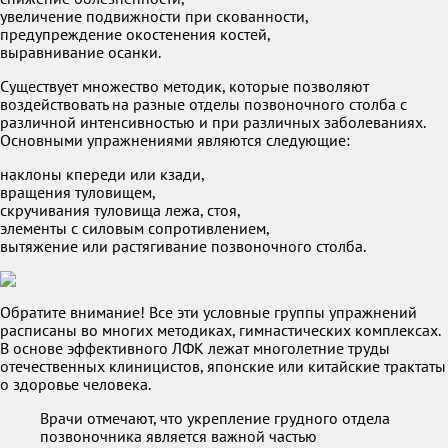
увеличение подвижности при скованности,
предупреждение окостенения костей,
выравнивание осанки.
Существует множество методик, которые позволяют
воздействовать на разные отделы позвоночного столба с
различной интенсивностью и при различных заболеваниях.
Основными упражнениями являются следующие:
наклоны кпереди или кзади,
вращения туловищем,
скручивания туловища лежа, стоя,
элементы с силовым сопротивлением,
вытяжение или растягивание позвоночного столба.
Обратите внимание! Все эти условные группы упражнений
расписаны во многих методиках, гимнастических комплексах.
В основе эффективного ЛФК лежат многолетние труды
отечественных клиницистов, японские или китайские трактаты
о здоровье человека.
Врачи отмечают, что укрепление грудного отдела
позвоночника является важной частью