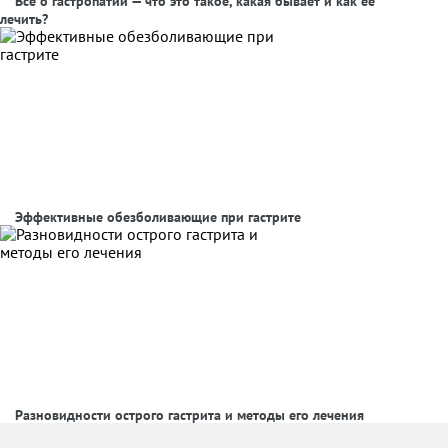
Все о гастропатии — что это такое, какая бывает и как ее
лечить?
Эффективные обезболивающие при гастрите
Разновидности острого гастрита и методы его лечения