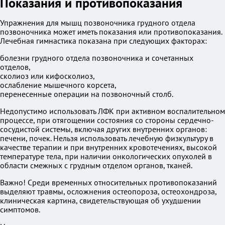
Показания и противопоказания
Упражнения для мышц позвоночника грудного отдела
позвоночника может иметь показания или противопоказания.
Лечебная гимнастика показана при следующих факторах:
болезни грудного отдела позвоночника и сочетанных
отделов,
сколиоз или кифосколиоз,
ослабление мышечного корсета,
перенесенные операции на позвоночный столб.
Недопустимо использовать ЛФК при активном воспалительном
процессе, при отягощении состояния со стороны сердечно-
сосудистой системы, включая других внутренних органов:
печени, почек. Нельзя использовать лечебную физкультуру в
качестве терапии и при внутренних кровотечениях, высокой
температуре тела, при наличии онкологических опухолей в
области смежных с грудным отделом органов, тканей.
Важно! Среди временных относительных противопоказаний
выделяют травмы, осложнения остеопороза, остеохондроза,
клиническая картина, свидетельствующая об ухудшении
симптомов.