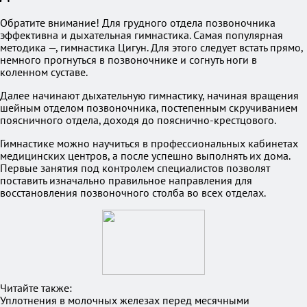
Обратите внимание! Для грудного отдела позвоночника
эффективна и дыхательная гимнастика. Самая популярная
методика —, гимнастика Цигун. Для этого следует встать прямо,
немного прогнуться в позвоночнике и согнуть ноги в
коленном суставе.
Далее начинают дыхательную гимнастику, начиная вращения
шейным отделом позвоночника, постепенным скручиванием
поясничного отдела, доходя до пояснично-крестцового.
Гимнастике можно научиться в профессиональных кабинетах
медицинских центров, а после успешно выполнять их дома.
Первые занятия под контролем специалистов позволят
поставить изначально правильное направления для
восстановления позвоночного столба во всех отделах.
Читайте также:
Уплотнения в молочных железах перед месячными