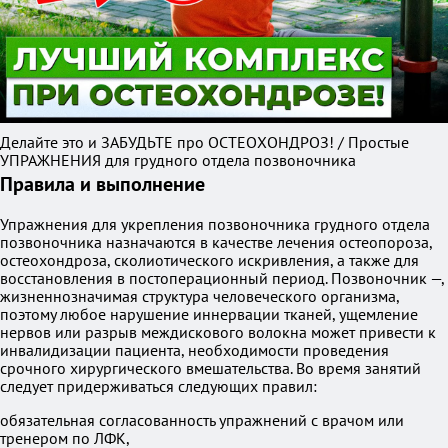
Делайте это и ЗАБУДЬТЕ про ОСТЕОХОНДРОЗ! / Простые
УПРАЖНЕНИЯ для грудного отдела позвоночника
Правила и выполнение
Упражнения для укрепления позвоночника грудного отдела
позвоночника назначаются в качестве лечения остеопороза,
остеохондроза, сколиотического искривления, а также для
восстановления в постоперационный период. Позвоночник —,
жизненнозначимая структура человеческого организма,
поэтому любое нарушение иннервации тканей, ущемление
нервов или разрыв междискового волокна может привести к
инвалидизации пациента, необходимости проведения
срочного хирургического вмешательства. Во время занятий
следует придерживаться следующих правил:
обязательная согласованность упражнений с врачом или
тренером по ЛФК,