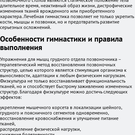
позвоночного столба являются статическое положение тела
длительное время, неактивный образ жизни, дистрофические
изменения тканей врожденного или приобретенного
характера. Лечебная гимнастика позволяет не только укрепить
кости, мышцы и позвонки, но и предотвратить развитие
серьезных осложнений.
Особенности гимнастики и правила
выполнения
Упражнения для мышц грудного отдела позвоночника –
терапевтический метод восстановления позвоночных
структур, целью которого является стимуляция организма к
выносливости, адаптации к любым физическим нагрузкам.
Физкультура не только восстанавливает функциональность
тканей, но и способствует быстрому заживлению измененных
структур. Благодаря физкультуре можно достичь следующих
эффектов:
укрепление мышечного корсета в локализации шейного,
грудного и поясничного сегментов одновременно,
восстановление кровоснабжения и улучшение питание
тканей,
распределение физической нагрузки,
снижение болезненности,