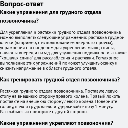
Вопрос-ответ
Какие упражнения для грудного отдела
позвоночника?
Для укрепления и растяжки грудного отдела позвоночника
можно выполнять следующие упражнения: растяжка грудной
клетки (например, с использованием дверного проема),
упражнения с эспандером для укрепления мышц спины,
наклоны вперед и назад для улучшения подвижности, а также
“кошачья спина” для расслабления и растяжки. Регулярное
выполнение этих упражнений поможет улучшить осанку и
снизить напряжение в области грудного отдела.
Как тренировать грудной отдел позвоночника?
Растяжка грудного отдела позвоночника. Поставьте левую
стопу на внешнюю сторону правого колена. Правый локоть
поставьте на внешнюю сторону левого колена. Поверните
голову, шею и грудь влево и удерживайте позу 1 минуту.
Расслабьтесь и повторите с другой стороны.
Какие упражнения укрепляют позвоночник?