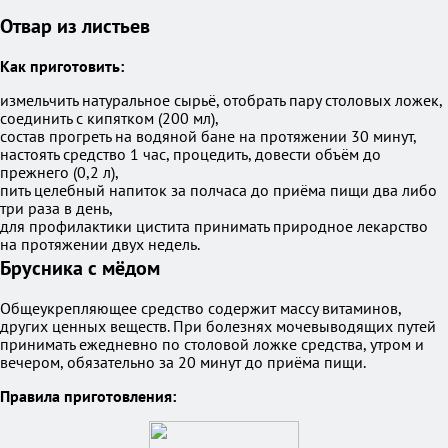
Отвар из листьев
Как приготовить:
измельчить натуральное сырьё, отобрать пару столовых ложек,
соединить с кипятком (200 мл),
состав прогреть на водяной бане на протяжении 30 минут,
настоять средство 1 час, процедить, довести объём до
прежнего (0,2 л),
пить целебный напиток за полчаса до приёма пищи два либо
три раза в день,
для профилактики цистита принимать природное лекарство
на протяжении двух недель.
Брусника с мёдом
Общеукрепляющее средство содержит массу витаминов,
других ценных веществ. При болезнях мочевыводящих путей
принимать ежедневно по столовой ложке средства, утром и
вечером, обязательно за 20 минут до приёма пищи.
Правила приготовления: