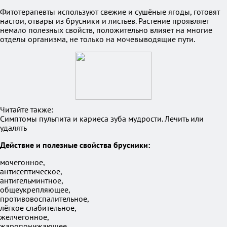
Фитотерапевты используют свежие и сушёные ягоды, готовят
настои, отвары из брусники и листьев. Растение проявляет
немало полезных свойств, положительно влияет на многие
отделы организма, не только на мочевыводящие пути.
Читайте также:
Симптомы пульпита и кариеса зуба мудрости. Лечить или
удалять
Действие и полезные свойства брусники:
мочегонное,
антисептическое,
антигельминтное,
общеукрепляющее,
противовоспалительное,
лёгкое слабительное,
желчегонное,
жаропонижающее,