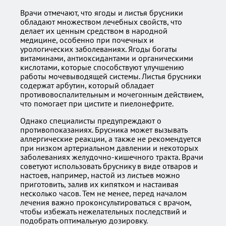
Врачи отмечают, что ягоды и листья брусники
обладают множеством лечебных свойств, что
делает их ценным средством в народной
медицине, особенно при почечных и
урологических заболеваниях. Ягоды богаты
витаминами, антиоксидантами и органическими
кислотами, которые способствуют улучшению
работы мочевыводящей системы. Листья брусники
содержат арбутин, который обладает
противовоспалительным и мочегонным действием,
что помогает при цистите и пиелонефрите.
Однако специалисты предупреждают о
противопоказаниях. Брусника может вызывать
аллергические реакции, а также не рекомендуется
при низком артериальном давлении и некоторых
заболеваниях желудочно-кишечного тракта. Врачи
советуют использовать бруснику в виде отваров и
настоев, например, настой из листьев можно
приготовить, залив их кипятком и настаивая
несколько часов. Тем не менее, перед началом
лечения важно проконсультироваться с врачом,
чтобы избежать нежелательных последствий и
подобрать оптимальную дозировку.