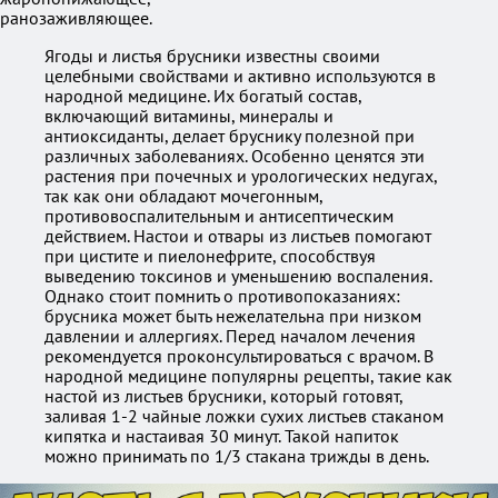
ранозаживляющее.
Ягоды и листья брусники известны своими
целебными свойствами и активно используются в
народной медицине. Их богатый состав,
включающий витамины, минералы и
антиоксиданты, делает бруснику полезной при
различных заболеваниях. Особенно ценятся эти
растения при почечных и урологических недугах,
так как они обладают мочегонным,
противовоспалительным и антисептическим
действием. Настои и отвары из листьев помогают
при цистите и пиелонефрите, способствуя
выведению токсинов и уменьшению воспаления.
Однако стоит помнить о противопоказаниях:
брусника может быть нежелательна при низком
давлении и аллергиях. Перед началом лечения
рекомендуется проконсультироваться с врачом. В
народной медицине популярны рецепты, такие как
настой из листьев брусники, который готовят,
заливая 1-2 чайные ложки сухих листьев стаканом
кипятка и настаивая 30 минут. Такой напиток
можно принимать по 1/3 стакана трижды в день.