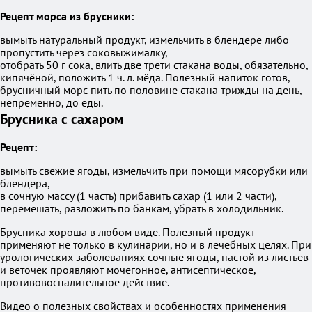
Рецепт морса из брусники:
вымыть натуральный продукт, измельчить в блендере либо
пропустить через соковыжималку,
отобрать 50 г сока, влить две трети стакана воды, обязательно,
кипячёной, положить 1 ч. л. мёда. Полезный напиток готов,
брусничный морс пить по половине стакана трижды на день,
непременно, до еды.
Брусника с сахаром
Рецепт:
вымыть свежие ягоды, измельчить при помощи мясорубки или
блендера,
в сочную массу (1 часть) прибавить сахар (1 или 2 части),
перемешать, разложить по банкам, убрать в холодильник.
Брусника хороша в любом виде. Полезный продукт
применяют не только в кулинарии, но и в лечебных целях. При
урологических заболеваниях сочные ягоды, настой из листьев
и веточек проявляют мочегонное, антисептическое,
противовоспалительное действие.
Видео о полезных свойствах и особенностях применения