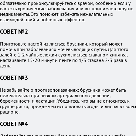
обязательно проконсультируйтесь с врачом, особенно если у
вас есть хронические заболевания или вы принимаете другие
медикаменты. Это поможет избежать нежелательных
взаимодействий и побочных эффектов.
СОВЕТ №2
Приготовьте настой из листьев брусники, который может
помочь при заболеваниях мочевыводящих путей. Для этого
залейте 1-2 чайные ложки сухих листьев стаканом кипятка,
настаивайте 15-20 минут и пейте по 1/3 стакана 2-3 раза в
день.
СОВЕТ №3
Не забывайте о противопоказаниях: брусника может быть
нежелательна при низком артериальном давлении,
беременности и лактации. Убедитесь, что вы не относитесь к
группе риска, прежде чем использовать ягоды и листья в своем
рационе.
СОВЕТ №4