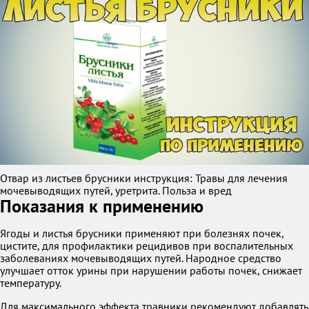
Отвар из листьев брусники инструкция: Травы для лечения
мочевыводящих путей, уретрита. Польза и вред
Показания к применению
Ягоды и листья брусники применяют при болезнях почек,
цистите, для профилактики рецидивов при воспалительных
заболеваниях мочевыводящих путей. Народное средство
улучшает отток урины при нарушении работы почек, снижает
температуру.
Для максимального эффекта травники рекомендуют добавлять