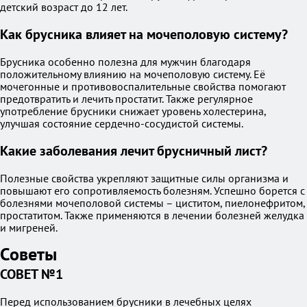
детский возраст до 12 лет.
Как брусника влияет на мочеполовую систему?
Брусника особенно полезна для мужчин благодаря
положительному влиянию на мочеполовую систему. Её
мочегонные и противовоспалительные свойства помогают
предотвратить и лечить простатит. Также регулярное
употребление брусники снижает уровень холестерина,
улучшая состояние сердечно-сосудистой системы.
Какие заболевания лечит брусничный лист?
Полезные свойства укрепляют защитные силы организма и
повышают его сопротивляемость болезням. Успешно борется с
болезнями мочеполовой системы – циститом, пиелонефритом,
простатитом. Также применяются в лечении болезней желудка
и мигреней.
Советы
СОВЕТ №1
Перед использованием брусники в лечебных целях