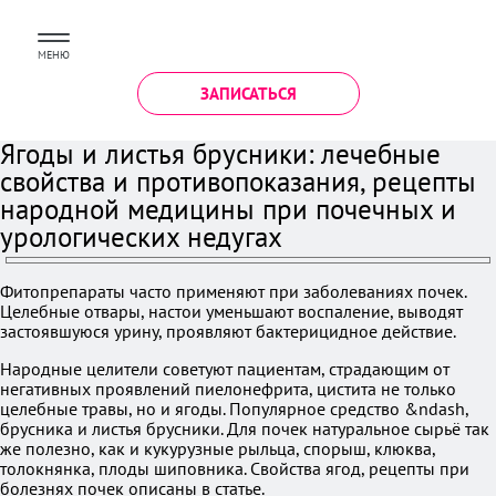
МЕНЮ
ЗАПИСАТЬСЯ
Ягоды и листья брусники: лечебные
свойства и противопоказания, рецепты
народной медицины при почечных и
урологических недугах
Фитопрепараты часто применяют при заболеваниях почек.
Целебные отвары, настои уменьшают воспаление, выводят
застоявшуюся урину, проявляют бактерицидное действие.
Народные целители советуют пациентам, страдающим от
негативных проявлений пиелонефрита, цистита не только
целебные травы, но и ягоды. Популярное средство &ndash,
брусника и листья брусники. Для почек натуральное сырьё так
же полезно, как и кукурузные рыльца, спорыш, клюква,
толокнянка, плоды шиповника. Свойства ягод, рецепты при
болезнях почек описаны в статье.