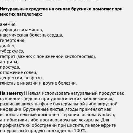
Натуральные средства на основе брусники помогают при
многих патологиях:
анемия,
дефицит витаминов,
ишемическая болезнь сердца,
гипертония,
диабет,
туберкулёз,
гастрит (важно: с пониженной кислотностью),
артриты,
простуда,
отложение солей,
депрессии, неврозы,
глистные инвазии и другие болезни.
На заметку!
Нельзя использовать натуральный продукт как
основное средство при урологических заболеваниях,
развивающихся на фоне бактериальной либо вирусной
инфекции. Брусничные листья, ягоды применяют как
вспомогательный компонент терапии: основа &ndash,
антибиотики либо противовирусные лекарства. Для
профилактики обострений при цистите, пиелонефрите
натуральный продукт подходит на 100%.