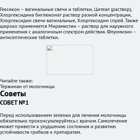
Гексикон – вагинальные свечи и таблетки, Цитеал (раствор),
Хлоргексидина биглюконат раствор разной концентрации,
Хлоргексидин свечи вагинальные, Хлоргексидин спрей. Также
широко применяется Мирамистин – раствор для наружного
применения с аналогичным спектром действия. Флуомизин –
антисептические таблетки.
Читайте также:
Тержинан от молочницы
Советы
СОВЕТ №1
Перед использованием зеленки для лечения молочницы
обязательно проконсультируйтесь с врачом. Самолечение
может привести к ухудшению состояния и развитию
устойчивости грибков к препаратам.