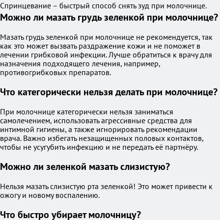
Спринцевание – быстрый способ снять зуд при молочнице.
Можно ли мазать грудь зеленкой при молочнице?
Мазать грудь зеленкой при молочнице не рекомендуется, так
как это может вызвать раздражение кожи и не поможет в
лечении грибковой инфекции. Лучше обратиться к врачу для
назначения подходящего лечения, например,
противогрибковых препаратов.
Что категорически нельзя делать при молочнице?
При молочнице категорически нельзя заниматься
самолечением, использовать агрессивные средства для
интимной гигиены, а также игнорировать рекомендации
врача. Важно избегать незащищенных половых контактов,
чтобы не усугубить инфекцию и не передать её партнёру.
Можно ли зеленкой мазать слизистую?
Нельзя мазать слизистую рта зеленкой! Это может привести к
ожогу и новому воспалению.
Что быстро убирает молочницу?