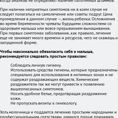
когда анализы не определяют наличие патогенных штаммов.
При наличии неприятных симптомов ни в коем случае не
следует полагаться на самолечение или советы подруг. Цена
промедления в данном случае —, жизнь ребенка. Осложнения
во время беременности чреваты будущими сложностями со
здоровьем малыша или вовсе прерыванием вынашивания.
При первых симптомах заболевания, как правило, лечение
еще не занимает много времени и ресурсов, чего не скажешь о
запущенной форме.
Чтобы максимально обезопасить себя и малыша,
рекомендуется следовать простым правилам:
Соблюдать личную гигиену.
Использовать средства гигиены, которые предназначены
специально для использования в интимных зонах и не
содержат раздражающих веществ. Химические
раздражители так же могут привести к появлению
вышеописанных симптомов.
Носить удобное белье, предотвращая раздражение
кожи.
Не пропускать визиты к гинекологу.
Хоть молочница и поддается лечению простыми народными и
профессиональными средствами, намного проще принимать