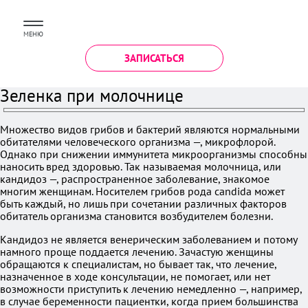
МЕНЮ
ЗАПИСАТЬСЯ
Зеленка при молочнице
Множество видов грибов и бактерий являются нормальными
обитателями человеческого организма —, микрофлорой.
Однако при снижении иммунитета микроорганизмы способны
наносить вред здоровью. Так называемая молочница, или
кандидоз —, распространенное заболевание, знакомое
многим женщинам. Носителем грибов рода candida может
быть каждый, но лишь при сочетании различных факторов
обитатель организма становится возбудителем болезни.
Кандидоз не является венерическим заболеванием и потому
намного проще поддается лечению. Зачастую женщины
обращаются к специалистам, но бывает так, что лечение,
назначенное в ходе консультации, не помогает, или нет
возможности приступить к лечению немедленно —, например,
в случае беременности пациентки, когда прием большинства