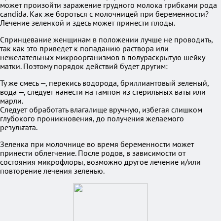
может произойти заражение грудного молока грибками рода
candida. Как же бороться с молочницей при беременности?
Лечение зеленкой и здесь может принести плоды.
Спринцевание женщинам в положении лучше не проводить,
так как это приведет к попаданию раствора или
нежелательных микроорганизмов в полураскрытую шейку
матки. Поэтому порядок действий будет другим:
Ту же смесь —, перекись водорода, бриллиантовый зеленый,
вода —, следует нанести на тампон из стерильных ваты или
марли.
Следует обработать влагалище вручную, избегая слишком
глубокого проникновения, до получения желаемого
результата.
Зеленка при молочнице во время беременности может
принести облегчение. После родов, в зависимости от
состояния микрофлоры, возможно другое лечение и/или
повторение лечения зеленью.