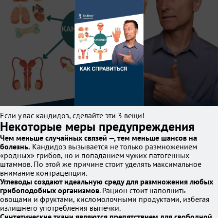
Если у вас кандидоз, сделайте эти 3 вещи!
Некоторые меры предупреждения
Чем меньше случайных связей —, тем меньше шансов на
болезнь.
Кандидоз вызывается не только размножением
«родных» грибов, но и попаданием чужих патогенных
штаммов. По этой же причине стоит уделять максимальное
внимание контрацепции.
Углеводы создают идеальную среду для размножения любых
грибоподобных организмов
. Рацион стоит наполнить
овощами и фруктами, кисломолочными продуктами, избегая
излишнего употребления выпечки.
Синтетические ткани являются препятствием для свободной