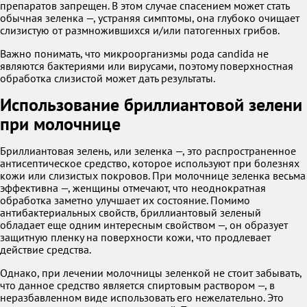
препаратов запрещен. В этом случае спасением может стать
обычная зеленка —, устраняя симптомы, она глубоко очищает
слизистую от размножившихся и/или патогенных грибов.
Важно понимать, что микроорганизмы рода candida не
являются бактериями или вирусами, поэтому поверхностная
обработка слизистой может дать результаты.
Использование бриллиантовой зелени
при молочнице
Бриллиантовая зелень, или зеленка —, это распространенное
антисептическое средство, которое используют при болезнях
кожи или слизистых покровов. При молочнице зеленка весьма
эффективна —, женщины отмечают, что неоднократная
обработка заметно улучшает их состояние. Помимо
антибактериальных свойств, бриллиантовый зеленый
обладает еще одним интересным свойством —, он образует
защитную пленку на поверхности кожи, что продлевает
действие средства.
Однако, при лечении молочницы зеленкой не стоит забывать,
что данное средство является спиртовым раствором —, в
неразбавленном виде использовать его нежелательно. Это