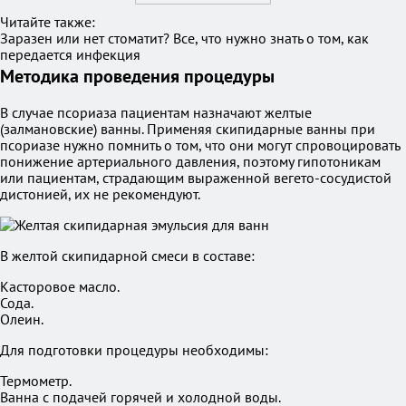
Читайте также:
Заразен или нет стоматит? Все, что нужно знать о том, как
передается инфекция
Методика проведения процедуры
В случае псориаза пациентам назначают желтые
(залмановские) ванны. Применяя скипидарные ванны при
псориазе нужно помнить о том, что они могут спровоцировать
понижение артериального давления, поэтому гипотоникам
или пациентам, страдающим выраженной вегето-сосудистой
дистонией, их не рекомендуют.
В желтой скипидарной смеси в составе:
Касторовое масло.
Сода.
Олеин.
Для подготовки процедуры необходимы:
Термометр.
Ванна с подачей горячей и холодной воды.