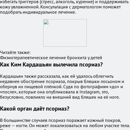
избегать триггеров (стресс, алкоголь, курение) и поддерживать
кожу увлажненной. Консультация с дерматологом поможет
подобрать индивидуальное лечение.
Читайте также:
Физиотерапевтическое лечение бронхита у детей
Как Ким Кардашьян вылечила псориаз?
Кардашьян также рассказала, как ей удалось облегчить
недавнее обострение псориаза, покрыв бляшки лосьоном и
обернув их пищевой плёнкой. Судя по фотографиям «до» и
«после», которые она опубликовала в Instagram, это,
безусловно, повлияло на внешний вид бляшек на её ноге.
Какой орган даёт псориаз?
В большинстве случаев псориаз поражает кожный покров,
реже — ногти. Он может локализоваться на любом участке тела.