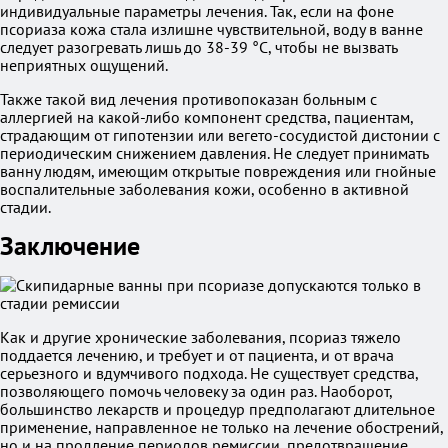
индивидуальные параметры лечения. Так, если на фоне
псориаза кожа стала излишне чувствительной, воду в ванне
следует разогревать лишь до 38-39 °C, чтобы не вызвать
неприятных ощущений.
Также такой вид лечения противопоказан больным с
аллергией на какой-либо компонент средства, пациентам,
страдающим от гипотензии или вегето-сосудистой дистонии с
периодическим снижением давления. Не следует принимать
ванну людям, имеющим открытые повреждения или гнойные
воспалительные заболевания кожи, особенно в активной
стадии.
Заключение
Как и другие хронические заболевания, псориаз тяжело
поддается лечению, и требует и от пациента, и от врача
серьезного и вдумчивого подхода. Не существует средства,
позволяющего помочь человеку за один раз. Наоборот,
большинство лекарств и процедур предполагают длительное
применение, направленное не только на лечение обострений,
но и на продление периодов ремиссии, предотвращение