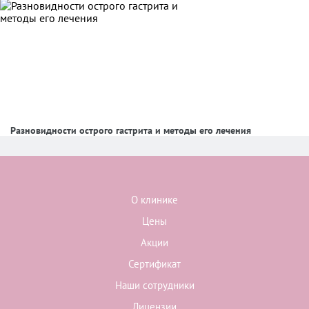
Разновидности острого гастрита и методы его лечения
О клинике
Цены
Акции
Сертификат
Наши сотрудники
Лицензии