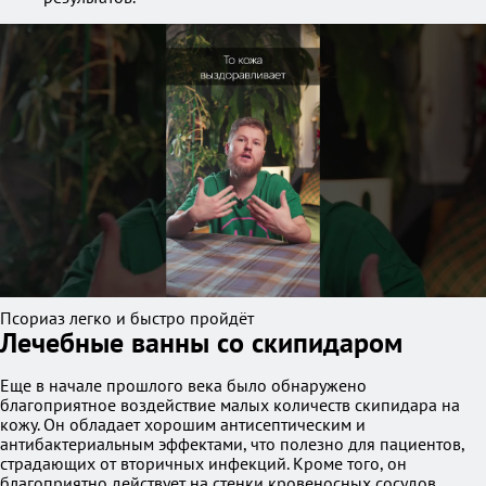
Псориаз легко и быстро пройдёт
Лечебные ванны со скипидаром
Еще в начале прошлого века было обнаружено
благоприятное воздействие малых количеств скипидара на
кожу. Он обладает хорошим антисептическим и
антибактериальным эффектами, что полезно для пациентов,
страдающих от вторичных инфекций. Кроме того, он
благоприятно действует на стенки кровеносных сосудов,