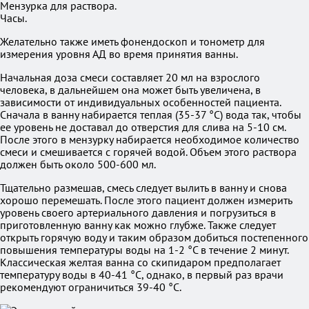
Мензурка для раствора.
Часы.
Желательно также иметь фонендоскоп и тонометр для
измерения уровня АД во время принятия ванны.
Начальная доза смеси составляет 20 мл на взрослого
человека, в дальнейшем она может быть увеличена, в
зависимости от индивидуальных особенностей пациента.
Сначала в ванну набирается теплая (35-37 °C) вода так, чтобы
ее уровень не доставал до отверстия для слива на 5-10 см.
После этого в мензурку набирается необходимое количество
смеси и смешивается с горячей водой. Объем этого раствора
должен быть около 500-600 мл.
Тщательно размешав, смесь следует вылить в ванну и снова
хорошо перемешать. После этого пациент должен измерить
уровень своего артериального давления и погрузиться в
приготовленную ванну как можно глубже. Также следует
открыть горячую воду и таким образом добиться постепенного
повышения температуры воды на 1-2 °C в течение 2 минут.
Классическая желтая ванна со скипидаром предполагает
температуру воды в 40-41 °C, однако, в первый раз врачи
рекомендуют ограничиться 39-40 °C.