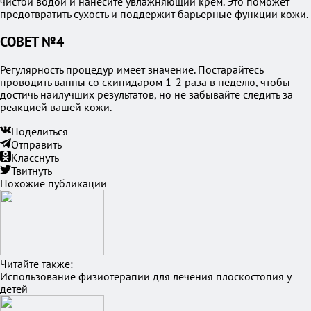
чистой водой и нанесите увлажняющий крем. Это поможет
предотвратить сухость и поддержит барьерные функции кожи.
СОВЕТ №4
Регулярность процедур имеет значение. Постарайтесь
проводить ванны со скипидаром 1-2 раза в неделю, чтобы
достичь наилучших результатов, но не забывайте следить за
реакцией вашей кожи.
Поделиться
Отправить
Класснуть
Твитнуть
Похожие публикации
Читайте также:
Использование физиотерапии для лечения плоскостопия у
детей