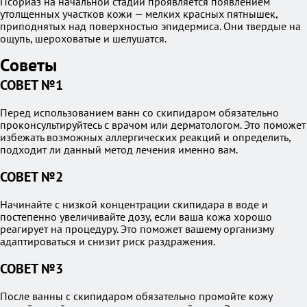
Псориаз на начальной стадии проявляется появлением
утолщенных участков кожи — мелких красных пятнышек,
приподнятых над поверхностью эпидермиса. Они твердые на
ощупь, шероховатые и шелушатся.
Советы
СОВЕТ №1
Перед использованием ванн со скипидаром обязательно
проконсультируйтесь с врачом или дерматологом. Это поможет
избежать возможных аллергических реакций и определить,
подходит ли данный метод лечения именно вам.
СОВЕТ №2
Начинайте с низкой концентрации скипидара в воде и
постепенно увеличивайте дозу, если ваша кожа хорошо
реагирует на процедуру. Это поможет вашему организму
адаптироваться и снизит риск раздражения.
СОВЕТ №3
После ванны с скипидаром обязательно промойте кожу