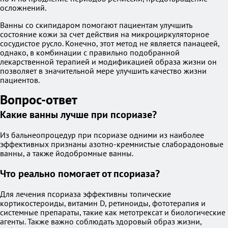
осложнений.
Ванны со скипидаром помогают пациентам улучшить
состояние кожи за счет действия на микроциркуляторное
сосудистое русло. Конечно, этот метод не является панацеей,
однако, в комбинации с правильно подобранной
лекарственной терапией и модификацией образа жизни он
позволяет в значительной мере улучшить качество жизни
пациентов.
Вопрос-ответ
Какие ванны лучше при псориазе?
Из бальнеопроцедур при псориазе одними из наиболее
эффективных признаны азотно-кремнистые слаборадоновые
ванны, а также йодобромные ванны.
Что реально помогает от псориаза?
Для лечения псориаза эффективны топические
кортикостероиды, витамин D, ретиноиды, фототерапия и
системные препараты, такие как метотрексат и биологические
агенты. Также важно соблюдать здоровый образ жизни,