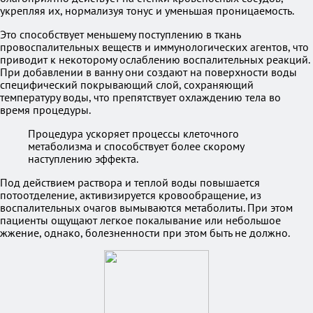
укрепляя их, нормализуя тонус и уменьшая проницаемость.
Это способствует меньшему поступлению в ткань
провоспалительных веществ и иммунологических агентов, что
приводит к некоторому ослаблению воспалительных реакций.
При добавлении в ванну они создают на поверхности воды
специфический покрывающий слой, сохраняющий
температуру воды, что препятствует охлаждению тела во
время процедуры.
Процедура ускоряет процессы клеточного
метаболизма и способствует более скорому
наступлению эффекта.
Под действием раствора и теплой воды повышается
потоотделение, активизируется кровообращение, из
воспалительных очагов вымываются метаболиты. При этом
пациенты ощущают легкое покалывание или небольшое
жжение, однако, болезненности при этом быть не должно.