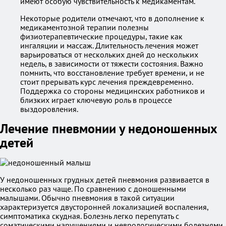
имеют особую чувствительность к медикаментам.
Некоторые родители отмечают, что в дополнение к
медикаментозной терапии полезны
физиотерапевтические процедуры, такие как
ингаляции и массаж. Длительность лечения может
варьироваться от нескольких дней до нескольких
недель, в зависимости от тяжести состояния. Важно
помнить, что восстановление требует времени, и не
стоит прерывать курс лечения преждевременно.
Поддержка со стороны медицинских работников и
близких играет ключевую роль в процессе
выздоровления.
Лечение пневмонии у недоношенных
детей
У недоношенных грудных детей пневмония развивается в
несколько раз чаще. По сравнению с доношенными
малышами. Обычно пневмония в такой ситуации
характеризуется двусторонней локализацией воспаления,
симптоматика скудная. Болезнь легко перепутать с
соматическими нарушениями и неврологическими болезнями