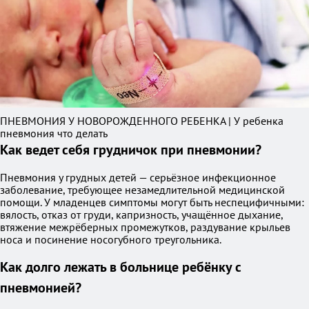
ПНЕВМОНИЯ У НОВОРОЖДЕННОГО РЕБЕНКА | У ребенка
пневмония что делать
Как ведет себя грудничок при пневмонии?
Пневмония у грудных детей — серьёзное инфекционное
заболевание, требующее незамедлительной медицинской
помощи. У младенцев симптомы могут быть неспецифичными:
вялость, отказ от груди, капризность, учащённое дыхание,
втяжение межрёберных промежутков, раздувание крыльев
носа и посинение носогубного треугольника.
Как долго лежать в больнице ребёнку с
пневмонией?