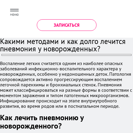
МЕНЮ
ЗАПИСАТЬСЯ
Какими методами и как долго лечится
пневмония у новорожденных?
Воспаление легких считается одним из наиболее опасных
заболеваний инфекционно-воспалительного характера у
новорожденных, особенно у недоношенных деток. Патология
сопровождается активно прогрессирующим воспалением
легочной паренхимы и бронхиальных стенок. Пневмония
может классифицироваться на разные формы в соответствии с
моментом заражения и типом патогенных микроорганизмов.
Инфицирование происходит на этапе внутриутробного
развития, во время родов или в постнатальном периоде.
Как лечить пневмонию у
новорожденного?