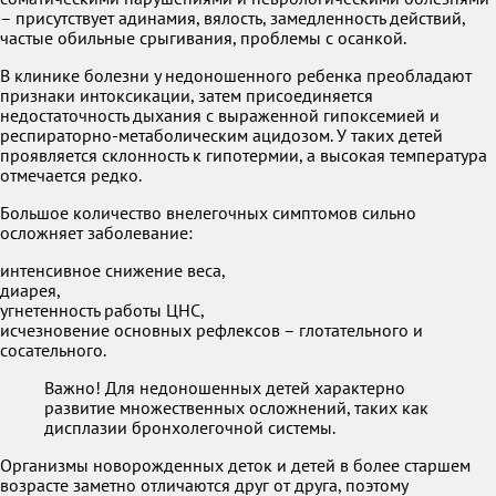
– присутствует адинамия, вялость, замедленность действий,
частые обильные срыгивания, проблемы с осанкой.
В клинике болезни у недоношенного ребенка преобладают
признаки интоксикации, затем присоединяется
недостаточность дыхания с выраженной гипоксемией и
респираторно-метаболическим ацидозом. У таких детей
проявляется склонность к гипотермии, а высокая температура
отмечается редко.
Большое количество внелегочных симптомов сильно
осложняет заболевание:
интенсивное снижение веса,
диарея,
угнетенность работы ЦНС,
исчезновение основных рефлексов – глотательного и
сосательного.
Важно! Для недоношенных детей характерно
развитие множественных осложнений, таких как
дисплазии бронхолегочной системы.
Организмы новорожденных деток и детей в более старшем
возрасте заметно отличаются друг от друга, поэтому