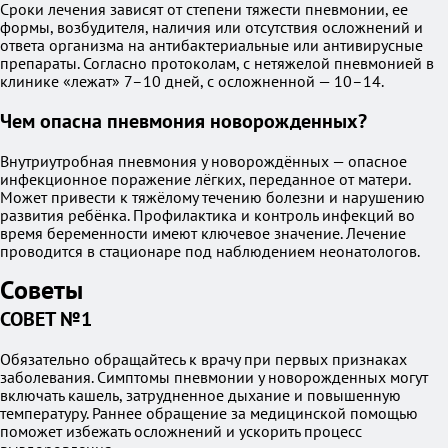
Сроки лечения зависят от степени тяжести пневмонии, ее
формы, возбудителя, наличия или отсутствия осложнений и
ответа организма на антибактериальные или антивирусные
препараты. Согласно протоколам, с нетяжелой пневмонией в
клинике «лежат» 7–10 дней, с осложненной — 10–14.
Чем опасна пневмония новорожденных?
Внутриутробная пневмония у новорождённых — опасное
инфекционное поражение лёгких, переданное от матери.
Может привести к тяжёлому течению болезни и нарушению
развития ребёнка. Профилактика и контроль инфекций во
время беременности имеют ключевое значение. Лечение
проводится в стационаре под наблюдением неонатологов.
Советы
СОВЕТ №1
Обязательно обращайтесь к врачу при первых признаках
заболевания. Симптомы пневмонии у новорожденных могут
включать кашель, затрудненное дыхание и повышенную
температуру. Раннее обращение за медицинской помощью
поможет избежать осложнений и ускорить процесс