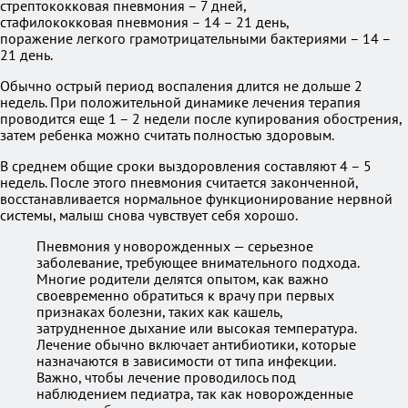
стрептококковая пневмония – 7 дней,
стафилококковая пневмония – 14 – 21 день,
поражение легкого грамотрицательными бактериями – 14 –
21 день.
Обычно острый период воспаления длится не дольше 2
недель. При положительной динамике лечения терапия
проводится еще 1 – 2 недели после купирования обострения,
затем ребенка можно считать полностью здоровым.
В среднем общие сроки выздоровления составляют 4 – 5
недель. После этого пневмония считается законченной,
восстанавливается нормальное функционирование нервной
системы, малыш снова чувствует себя хорошо.
Пневмония у новорожденных — серьезное
заболевание, требующее внимательного подхода.
Многие родители делятся опытом, как важно
своевременно обратиться к врачу при первых
признаках болезни, таких как кашель,
затрудненное дыхание или высокая температура.
Лечение обычно включает антибиотики, которые
назначаются в зависимости от типа инфекции.
Важно, чтобы лечение проводилось под
наблюдением педиатра, так как новорожденные