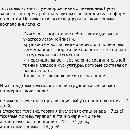
То, сколько лечится у новорожденных пневмония, будет
зависеть от нормы работы защитных сил организма, от формы
патологии. По тяжести классифицируются такие формы
воспаления легких:
Очаговое – поражение небольших отдельных
участков легочной ткани.
Крупозное – воспаление одной доли полностью.
Сегментарное – поражение полного сегмента или
сразу нескольких сегментов.
Интерстициальное – воспаление соединительной
ткани и гладкой мускулатуры, которые составляют
ткань легкого.
Тотальное – воспаление во всем органе.
Итак, продолжительность лечения грудничка составляет
примерно такие сроки:
нетяжелое течение и организация амбулаторного лечения – 7
дней,
нетяжелое течение, терапия в условиях стационара – 7 дней,
тяжелые формы, терапия в стационаре – 10 дней,
легионеллезная пневмония – 14 – 21 день,
атипичные формы – 14 дней,