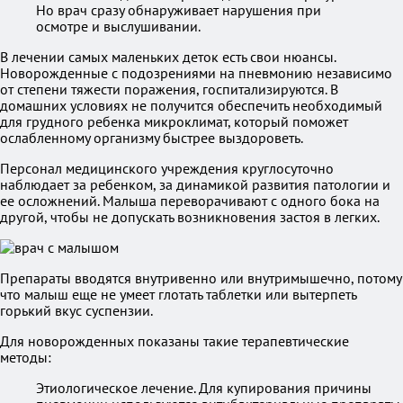
Но врач сразу обнаруживает нарушения при
осмотре и выслушивании.
В лечении самых маленьких деток есть свои нюансы.
Новорожденные с подозрениями на пневмонию независимо
от степени тяжести поражения, госпитализируются. В
домашних условиях не получится обеспечить необходимый
для грудного ребенка микроклимат, который поможет
ослабленному организму быстрее выздороветь.
Персонал медицинского учреждения круглосуточно
наблюдает за ребенком, за динамикой развития патологии и
ее осложнений. Малыша переворачивают с одного бока на
другой, чтобы не допускать возникновения застоя в легких.
Препараты вводятся внутривенно или внутримышечно, потому
что малыш еще не умеет глотать таблетки или вытерпеть
горький вкус суспензии.
Для новорожденных показаны такие терапевтические
методы:
Этиологическое лечение. Для купирования причины