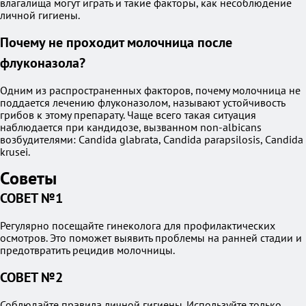
влагалища могут играть и такие факторы, как несоблюдение
личной гигиены.
Почему не проходит молочница после
флуконазола?
Одним из распространенных факторов, почему молочница не
поддается лечению флуконазолом, называют устойчивость
грибов к этому препарату. Чаще всего такая ситуация
наблюдается при кандидозе, вызванном non-albicans
возбудителями: Candida glabrata, Candida parapsilosis, Candida
krusei.
Советы
СОВЕТ №1
Регулярно посещайте гинеколога для профилактических
осмотров. Это поможет выявить проблемы на ранней стадии и
предотвратить рецидив молочницы.
СОВЕТ №2
Соблюдайте правила личной гигиены. Используйте только