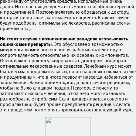
рекомендуют употреблять средства, используемые очень
давно. Но в настоящее время есть много способов интересней
и продуктивней. Поэтому желательно обращаться к доктору,
который точно знает, как вылечить пациента. В таком случае
будут подобраны оптимальные лекарства, расписаны схемы
приемам и т.д.
Не стоит в случае с возникновение рецидива использовать
одинаковые препараты.
Это обусловлено возможностью
микроорганизмов постепенно вырабатывать некоторую
сопротивляемость относительно их основных компонентов.
Очень важно проконсультироваться с доктором, подобрать
оптимальные лекарственные средства. Лечебный курс может
быть весьма продолжительным, но он наверняка окажется еще
и продуктивным, что в итоге позволит навсегда избавиться от
заболевания. Важно понимать, когда надо лечить рецидивы,
чтобы не было слишком поздно. Некоторые почему-то
затягивают с началом лечения, из-за чего могут возникать
разнообразные проблемы. Если придерживаться советов и
профилактики, будет проще предупредить рецидив. Сделать
это проще, чем потом опять проходить соответствующий курс.