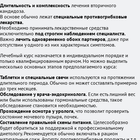
Длительность и комплексность
лечения вторичного
кандидоза.
В основе обычно лежат
специальные противогрибковые
лекарства.
Необходимо принимать лекарственные средства
исключительно
под строгим наблюдением специалиста.
Важно
лечить одновременно обоих партнеров
, даже при
отсутствии у одного из них характерных симптомов.
Лечебный курс назначается в индивидуальном порядке и
только квалифицированным врачом. Но можно выделить
несколько основных этапов предполагаемого курса:
Таблетки и специальные свечи
используются на протяжении
длительного периода. Обычно он может составлять примерно
до трех месяцев.
Обследование у врача-эндокринолога.
Если есть лишний вес
или были использованы гормональные средства, такое
обследование становится необходимостью.
Прохождение осмотра у уролога
, что позволит проверить
состояние мочевого пузыря, почек.
Составление правильной схемы питания.
Целесообразно
будет обратиться за поддержкой к профессиональному
диетологу. Рекомендуется обычно включать в рацион
натуральные соки, йогурту, противогрибковые продукты и т.д.