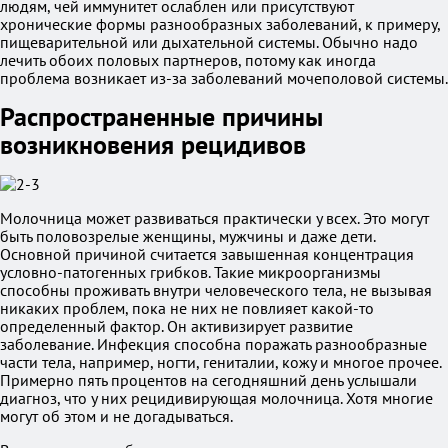
людям, чей иммунитет ослаблен или присутствуют
хронические формы разнообразных заболеваний, к примеру,
пищеварительной или дыхательной системы. Обычно надо
лечить обоих половых партнеров, потому как иногда
проблема возникает из-за заболеваний мочеполовой системы.
Распространенные причины
возникновения рецидивов
Молочница может развиваться практически у всех. Это могут
быть половозрелые женщины, мужчины и даже дети.
Основной причиной считается завышенная концентрация
условно-патогенных грибков. Такие микроорганизмы
способны проживать внутри человеческого тела, не вызывая
никаких проблем, пока не них не повлияет какой-то
определенный фактор. Он активизирует развитие
заболевание. Инфекция способна поражать разнообразные
части тела, например, ногти, гениталии, кожу и многое прочее.
Примерно пять процентов на сегодняшний день услышали
диагноз, что у них рецидивирующая молочница. Хотя многие
могут об этом и не догадываться.