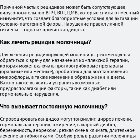
Причиной частых рецидивов может быть сопутствующее
вирусоносительство ВПЧ, ВПГ, ЦМВ, которые снижают местный
иммунитет, что создает благоприятные условия для активации
условно-патогенной флоры. Нарушение правил личной
гигиены — одна из причин кандидоза.
Как лечить рецидив молочницы?
Для лечения рецидивирующей молочницы рекомендуется
обратиться к врачу для назначения комплексной терапии,
которая может включать противогрибковые препараты
(оральные или местные), пробиотики для восстановления
микрофлоры, а также изменение образа жизни и диеты.
Важно также выявить и устранить возможные
предрасполагающие факторы, такие как диабет или
гормональные нарушения.
Что вызывает постоянную молочницу?
Спровоцировать кандидоз могут тонзиллит, цирроз печени,
гормональная терапия, ожирение, сахарный диабет,
беременность, анорексия, резкая смена климата, длительное
лечение антибиотиками. Особую роль в развитии молочницы