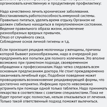
организовать качественную и продуктивную профилактику:
Надо качественно лечить хронические заболевания.
Восстанавливать работоспособность иммунной системы.
Правильно питаться, уделять время отдыху. Организм не
должен стабильно находиться в переутомленном состоянии.
Ведение правильного образа жизни, исключение
разнообразных вредных привычек.
Отказ от случайного секса.
Соблюдение основ личной гигиены и т.д.
Если произошел рецидив молочницы у женщины, причины
которой бывают разнообразными, надо в очередной раз
предпринять все попытки для полного излечения. Это вполне
возможно при грамотном подходе, своевременном
обращении к профессионалам. Надо четко следовать всем
основным предписаниям доктора. Не стоит преждевременно
заканчивать лечебный курс. Подобное поведение может
провоцировать возникновение рецидивирующей формы, что
достаточно неприятно. Инфекцию просто невозможно
устранить при помощи одной только таблетки. Надо принимать
лекарства в соответствии с советами специалистами. Пока не
будет пропит курс полностью, нельзя отказываться от лечения.
Только такой ответственный подход поможет вылечиться.