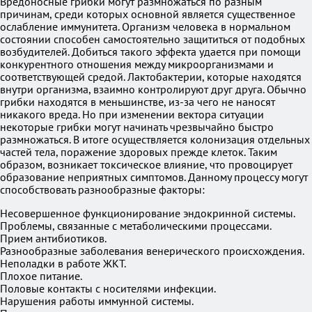
Вредоносные грибки могут размножаться по разным
причинам, среди которых основной является существенное
ослабление иммунитета. Организм человека в нормальном
состоянии способен самостоятельно защититься от подобных
возбудителей. Добиться такого эффекта удается при помощи
конкурентного отношения между микроорганизмами и
соответствующей средой. Лактобактерии, которые находятся
внутри организма, взаимно контролируют друг друга. Обычно
грибки находятся в меньшинстве, из-за чего не наносят
никакого вреда. Но при изменении вектора ситуации
некоторые грибки могут начинать чрезвычайно быстро
размножаться. В итоге осуществляется колонизация отдельных
частей тела, поражение здоровых прежде клеток. Таким
образом, возникает токсическое влияние, что провоцирует
образование неприятных симптомов. Данному процессу могут
способствовать разнообразные факторы:
Несовершенное функционирование эндокринной системы.
Проблемы, связанные с метаболическими процессами.
Прием антибиотиков.
Разнообразные заболевания венерического происхождения.
Неполадки в работе ЖКТ.
Плохое питание.
Половые контакты с носителями инфекции.
Нарушения работы иммунной системы.