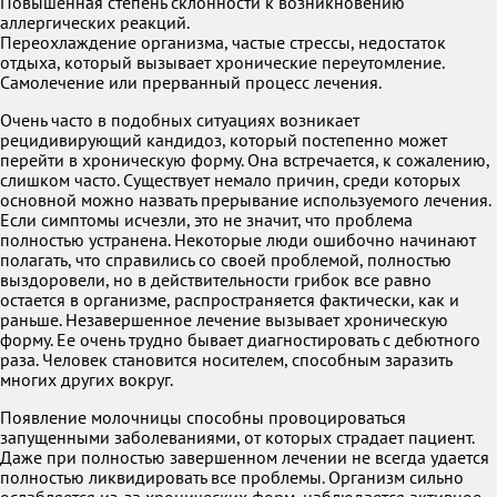
Повышенная степень склонности к возникновению
аллергических реакций.
Переохлаждение организма, частые стрессы, недостаток
отдыха, который вызывает хронические переутомление.
Самолечение или прерванный процесс лечения.
Очень часто в подобных ситуациях возникает
рецидивирующий кандидоз, который постепенно может
перейти в хроническую форму. Она встречается, к сожалению,
слишком часто. Существует немало причин, среди которых
основной можно назвать прерывание используемого лечения.
Если симптомы исчезли, это не значит, что проблема
полностью устранена. Некоторые люди ошибочно начинают
полагать, что справились со своей проблемой, полностью
выздоровели, но в действительности грибок все равно
остается в организме, распространяется фактически, как и
раньше. Незавершенное лечение вызывает хроническую
форму. Ее очень трудно бывает диагностировать с дебютного
раза. Человек становится носителем, способным заразить
многих других вокруг.
Появление молочницы способны провоцироваться
запущенными заболеваниями, от которых страдает пациент.
Даже при полностью завершенном лечении не всегда удается
полностью ликвидировать все проблемы. Организм сильно