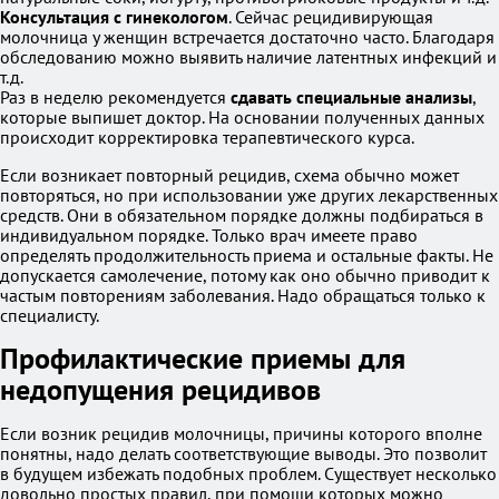
Консультация с гинекологом
. Сейчас рецидивирующая
молочница у женщин встречается достаточно часто. Благодаря
обследованию можно выявить наличие латентных инфекций и
т.д.
Раз в неделю рекомендуется
сдавать специальные анализы
,
которые выпишет доктор. На основании полученных данных
происходит корректировка терапевтического курса.
Если возникает повторный рецидив, схема обычно может
повторяться, но при использовании уже других лекарственных
средств. Они в обязательном порядке должны подбираться в
индивидуальном порядке. Только врач имеете право
определять продолжительность приема и остальные факты. Не
допускается самолечение, потому как оно обычно приводит к
частым повторениям заболевания. Надо обращаться только к
специалисту.
Профилактические приемы для
недопущения рецидивов
Если возник рецидив молочницы, причины которого вполне
понятны, надо делать соответствующие выводы. Это позволит
в будущем избежать подобных проблем. Существует несколько
довольно простых правил, при помощи которых можно