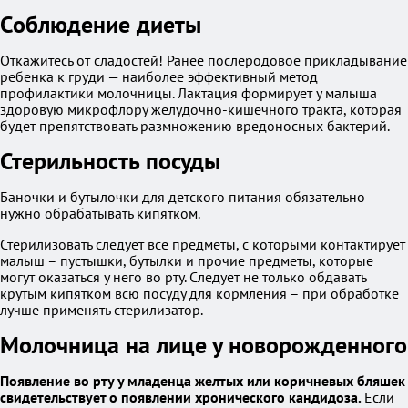
Соблюдение диеты
Откажитесь от сладостей! Ранее послеродовое прикладывание
ребенка к груди — наиболее эффективный метод
профилактики молочницы. Лактация формирует у малыша
здоровую микрофлору желудочно-кишечного тракта, которая
будет препятствовать размножению вредоносных бактерий.
Стерильность посуды
Баночки и бутылочки для детского питания обязательно
нужно обрабатывать кипятком.
Стерилизовать следует все предметы, с которыми контактирует
малыш – пустышки, бутылки и прочие предметы, которые
могут оказаться у него во рту. Следует не только обдавать
крутым кипятком всю посуду для кормления – при обработке
лучше применять стерилизатор.
Молочница на лице у новорожденного
Появление во рту у младенца желтых или коричневых бляшек
свидетельствует о появлении хронического кандидоза.
Если