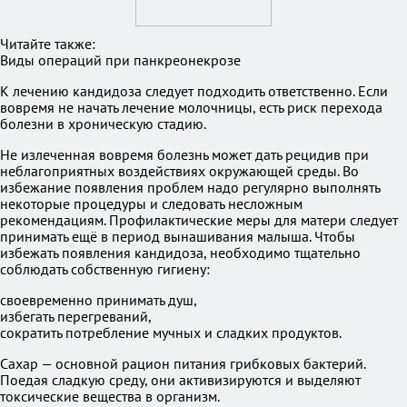
Читайте также:
Виды операций при панкреонекрозе
К лечению кандидоза следует подходить ответственно. Если
вовремя не начать лечение молочницы, есть риск перехода
болезни в хроническую стадию.
Не излеченная вовремя болезнь может дать рецидив при
неблагоприятных воздействиях окружающей среды. Во
избежание появления проблем надо регулярно выполнять
некоторые процедуры и следовать несложным
рекомендациям. Профилактические меры для матери следует
принимать ещё в период вынашивания малыша. Чтобы
избежать появления кандидоза, необходимо тщательно
соблюдать собственную гигиену:
своевременно принимать душ,
избегать перегреваний,
сократить потребление мучных и сладких продуктов.
Сахар — основной рацион питания грибковых бактерий.
Поедая сладкую среду, они активизируются и выделяют
токсические вещества в организм.