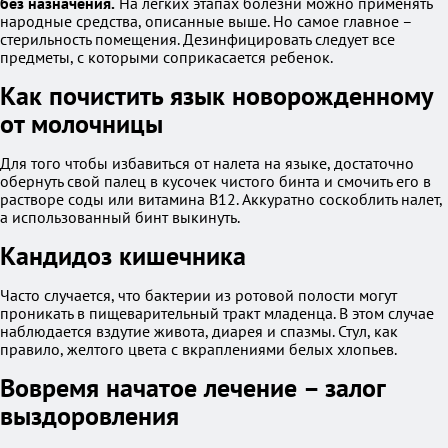
без назначения.
На легких этапах болезни можно применять
народные средства, описанные выше. Но самое главное –
стерильность помещения. Дезинфицировать следует все
предметы, с которыми соприкасается ребенок.
Как почистить язык новорожденному
от молочницы
Для того чтобы избавиться от налета на языке, достаточно
обернуть свой палец в кусочек чистого бинта и смочить его в
растворе соды или витамина B12. Аккуратно соскоблить налет,
а использованный бинт выкинуть.
Кандидоз кишечника
Часто случается, что бактерии из ротовой полости могут
проникать в пищеварительный тракт младенца. В этом случае
наблюдается вздутие живота, диарея и спазмы. Стул, как
правило, желтого цвета с вкраплениями белых хлопьев.
Вовремя начатое лечение – залог
выздоровления