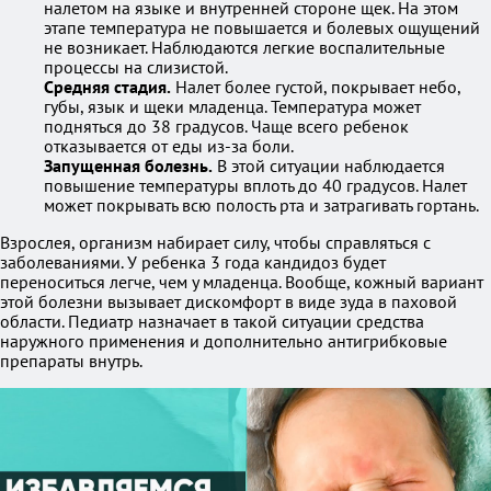
налетом на языке и внутренней стороне щек. На этом
этапе температура не повышается и болевых ощущений
не возникает. Наблюдаются легкие воспалительные
процессы на слизистой.
Средняя стадия.
Налет более густой, покрывает небо,
губы, язык и щеки младенца. Температура может
подняться до 38 градусов. Чаще всего ребенок
отказывается от еды из-за боли.
Запущенная болезнь.
В этой ситуации наблюдается
повышение температуры вплоть до 40 градусов. Налет
может покрывать всю полость рта и затрагивать гортань.
Взрослея, организм набирает силу, чтобы справляться с
заболеваниями. У ребенка 3 года кандидоз будет
переноситься легче, чем у младенца. Вообще, кожный вариант
этой болезни вызывает дискомфорт в виде зуда в паховой
области. Педиатр назначает в такой ситуации средства
наружного применения и дополнительно антигрибковые
препараты внутрь.