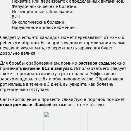
Нехватка или переизбыток определенных витаминов.
Желудочно-кишечные болезни.
Инфекционные заболевания.
ВИЧ.
Онкологические болезни.
Нарушенное кровоснабжение.
Следует учесть, что кандидоз может передаваться от мамы к
ребенку и обратно. Если при грудном вскармливании малыш
неудачно укусит мать, то вероятность заражения будет
довольно велика.
Для борьбы с заболеванием, помимо
раствора соды
, можно
применять
витамин В12 в ампулах
. Использовать его следует
также – протирать слизистую рта от налета. Эффективно
зарекомендовало себя и облепиховое масло. Обрабатывая
рот малыша в течение 5 дней, вы увидите, как болезнь
стремительно отступает.
Снять воспаление и привести слизистую в порядок поможет
отвар ромашки. Шалфей
оказывает тот же эффект.