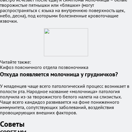
творожистые пятнышки или «бляшки» (могут
распространяться с языка на внутреннюю поверхность щек,
небо, десна), под которыми болезненные кровоточащие
язвочки.
Читайте также:
Кифоз поясничного отдела позвоночника
Откуда появляется молочница у грудничков?
У младенцев чаще всего патологический процесс возникает в
полости рта. Народное название «молочница» патология
получила из-за творожистого белого налета на слизистых.
Чаще всего кандидоз развивается на фоне пониженного
иммунитета, сопутствующих заболеваний, воздействия
провоцирующих внешних факторов.
Советы