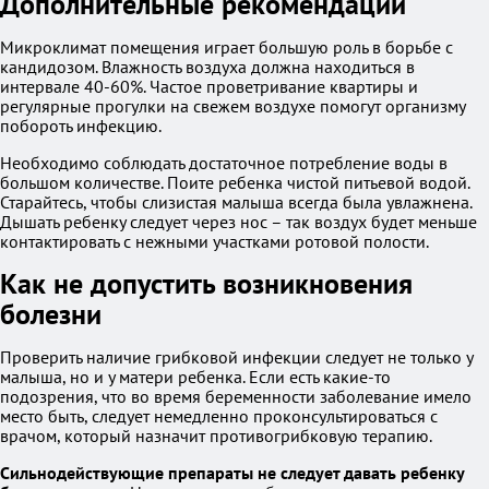
Дополнительные рекомендации
Микроклимат помещения играет большую роль в борьбе с
кандидозом. Влажность воздуха должна находиться в
интервале 40-60%. Частое проветривание квартиры и
регулярные прогулки на свежем воздухе помогут организму
побороть инфекцию.
Необходимо соблюдать достаточное потребление воды в
большом количестве. Поите ребенка чистой питьевой водой.
Старайтесь, чтобы слизистая малыша всегда была увлажнена.
Дышать ребенку следует через нос – так воздух будет меньше
контактировать с нежными участками ротовой полости.
Как не допустить возникновения
болезни
Проверить наличие грибковой инфекции следует не только у
малыша, но и у матери ребенка. Если есть какие-то
подозрения, что во время беременности заболевание имело
место быть, следует немедленно проконсультироваться с
врачом, который назначит противогрибковую терапию.
Сильнодействующие препараты не следует давать ребенку