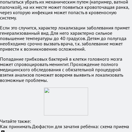
попытаться убрать их механическим путем (например, ватной
палочкой), на их месте может появиться кровоточащая ранка,
через которую инфекция может попасть в кровеносную
систему.
Если это случится, характер локализации заболевания примет
генерализованный вид. Для него характерно сильное
повышение температуры до 40 градусов. Детям до полугода
необходимо срочно вызвать врача, т.к. заболевание может
привести к возникновению осложнений.
Попадание грибковых бактерий в клетки головного мозга
может спровоцировать менингит. Прохождение полного
медицинского обследования с обязательной процедурой
взятия анализов поможет вовремя выявить и локализовать
возможные проблемы.
Читайте также:
Как принимать Дюфастон для зачатия ребёнка: схема приема