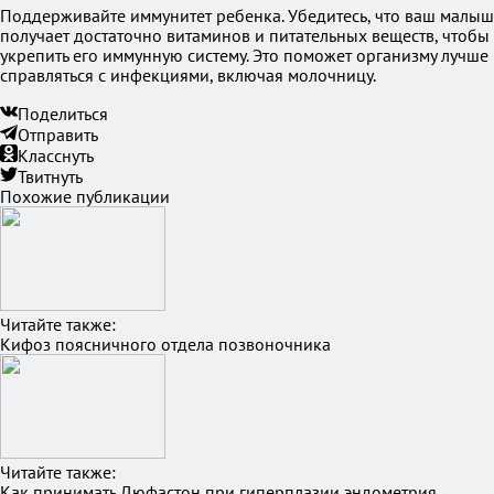
Поддерживайте иммунитет ребенка. Убедитесь, что ваш малыш
получает достаточно витаминов и питательных веществ, чтобы
укрепить его иммунную систему. Это поможет организму лучше
справляться с инфекциями, включая молочницу.
Поделиться
Отправить
Класснуть
Твитнуть
Похожие публикации
Читайте также:
Кифоз поясничного отдела позвоночника
Читайте также:
Как принимать Дюфастон при гиперплазии эндометрия