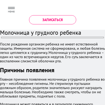
МЕНЮ
ЗАПИСАТЬСЯ
Молочница у грудного ребенка
После рождения организм ребенка не имеет естественной
защиты. Иммунная система не сформирована, и любая болезнь
легко цепляется к грудничку. Молочница у грудного ребенка –
один из часто встречающихся недугов. Его суть заключается в
воспалении слизистой оболочки рта.
Причины появления
Главная причина появления молочницы у грудного ребенка во
рту – несоблюдение гигиены. Не стерилизуя пустышки
должным образом, родители значительно рискуют наградить
малыша болезнью. Необходимо также смотреть, чтобы он не
облизывал предметы, поднятые с пола.
Молочница может появиться и в результате сниженного