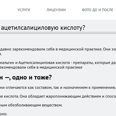
УСЛУГИ
ЛИЦЕНЗИИ
ФОТО ДО И ПОСЛЕ
 ацетилсалициловую кислоту?
 давно зарекомендовали себя в медицинской практике. Они хо
.
н —, одно и тоже?
Они отличаются как составом, так и назначением к применению
я кислота. Она обладает жаропонижающим действием и спосо
льным обезболивающим веществом.
рно.