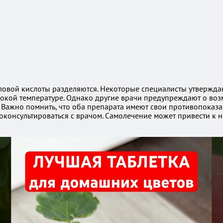
вой кислоты разделяются. Некоторые специалисты утверждают,
ысокой температуре. Однако другие врачи предупреждают о во
Важно помнить, что оба препарата имеют свои противопоказан
консультироваться с врачом. Самолечение может привести к н