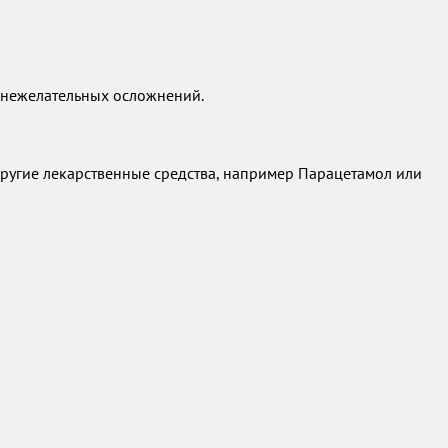
я нежелательных осложнений.
 другие лекарственные средства, например Парацетамол или