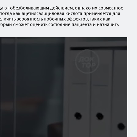
адают обезболивающим действием, однако их совместное
 тогда как ацетилсалициловая кислота применяется для
личить вероятность побочных эффектов, таких как
торый сможет оценить состояние пациента и назначить