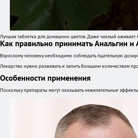
Лучшая таблетка для домашних цветов. Даже чахлый оживает 
Как правильно принимать Анальгин и
Взрослому человеку необходимо соблюдать тщательную дозировк
Лекарство нужно разжевать и запить большим количеством про
Особенности применения
Поскольку препараты могут оказывать нежелательные эффекты