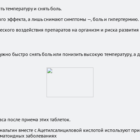
ь температуру и снять боль.
го эффекта, а лишь снимают симптомы —, боль и гипертермию.
еского воздействия препаратов на организм и риска развити
ужно быстро снять боль или понизить высокую температуру, а
аса после приема этих таблеток.