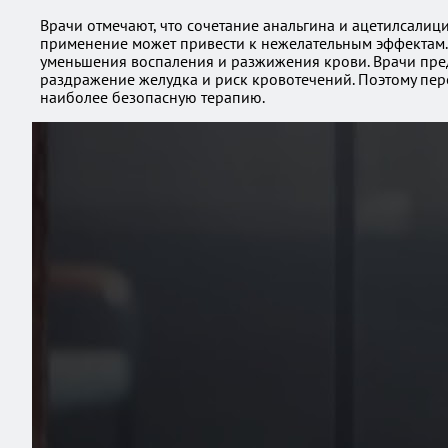
Врачи отмечают, что сочетание анальгина и ацетилсали
применение может привести к нежелательным эффектам. А
уменьшения воспаления и разжижения крови. Врачи пред
раздражение желудка и риск кровотечений. Поэтому пер
наиболее безопасную терапию.