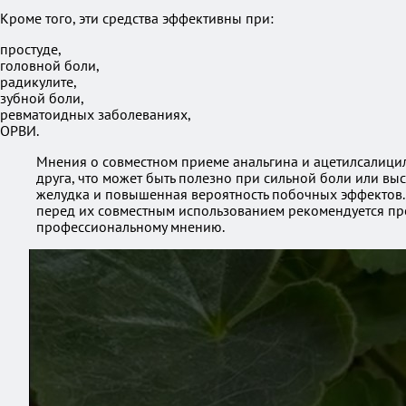
Кроме того, эти средства эффективны при:
простуде,
головной боли,
радикулите,
зубной боли,
ревматоидных заболеваниях,
ОРВИ.
Мнения о совместном приеме анальгина и ацетилсалицило
друга, что может быть полезно при сильной боли или в
желудка и повышенная вероятность побочных эффектов. 
перед их совместным использованием рекомендуется про
профессиональному мнению.