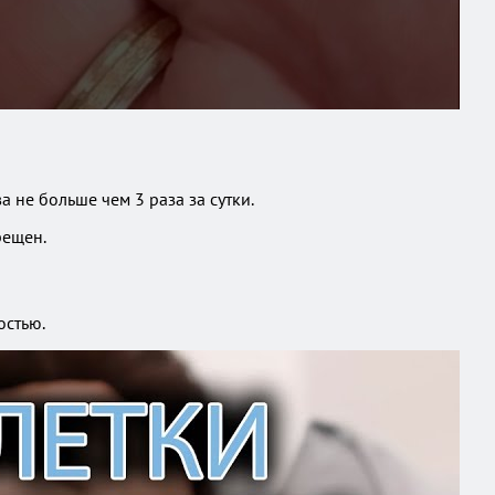
 не больше чем 3 раза за сутки.
рещен.
остью.