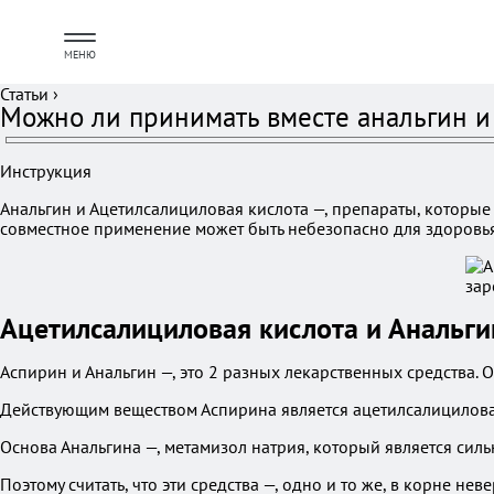
МЕНЮ
Статьи
›
Можно ли принимать вместе анальгин и
Инструкция
Анальгин и Ацетилсалициловая кислота —, препараты, которые
совместное применение может быть небезопасно для здоровья
Ацетилсалициловая кислота и Анальги
Аспирин и Анальгин —, это 2 разных лекарственных средства. 
Действующим веществом Аспирина является ацетилсалицилова
Основа Анальгина —, метамизол натрия, который является си
Поэтому считать, что эти средства —, одно и то же, в корне неве