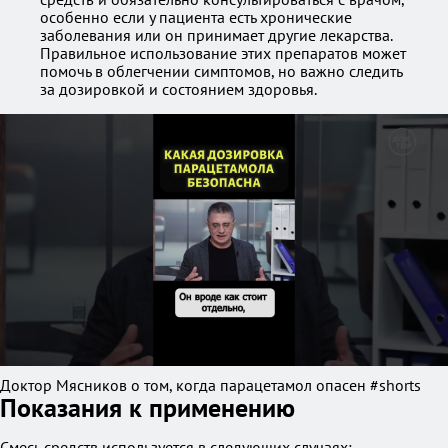
особенно если у пациента есть хронические
заболевания или он принимает другие лекарства.
Правильное использование этих препаратов может
помочь в облегчении симптомов, но важно следить
за дозировкой и состоянием здоровья.
Доктор Мясников о том, когда парацетамол опасен #shorts
Показания к применению
Смесь средств используется в следующих случаях: