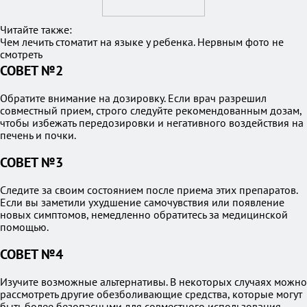
Читайте также:
Чем лечить стоматит на языке у ребенка. Нервным фото не
смотреть
СОВЕТ №2
Обратите внимание на дозировку. Если врач разрешил
совместный прием, строго следуйте рекомендованным дозам,
чтобы избежать передозировки и негативного воздействия на
печень и почки.
СОВЕТ №3
Следите за своим состоянием после приема этих препаратов.
Если вы заметили ухудшение самочувствия или появление
новых симптомов, немедленно обратитесь за медицинской
помощью.
СОВЕТ №4
Изучите возможные альтернативы. В некоторых случаях можно
рассмотреть другие обезболивающие средства, которые могут
быть более безопасными для совместного использования.