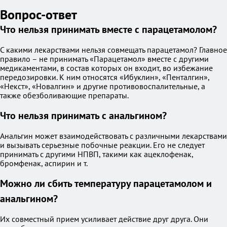
Вопрос-ответ
Что нельзя принимать вместе с парацетамолом?
С какими лекарствами нельзя совмещать парацетамол? Главное
правило – не принимать «Парацетамол» вместе с другими
медикаментами, в состав которых он входит, во избежание
передозировки. К ним относятся «Ибуклин», «Пенталгин»,
«Некст», «Новалгин» и другие противовоспалительные, а
также обезболивающие препараты.
Что нельзя принимать с анальгином?
Анальгин может взаимодействовать с различными лекарствами
и вызывать серьезные побочные реакции. Его не следует
принимать с другими НПВП, такими как ацеклофенак,
бромфенак, аспирин и т.
Можно ли сбить температуру парацетамолом и
анальгином?
Их совместный прием усиливает действие друг друга. Они