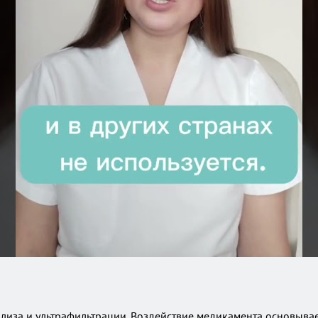
лиза и ультрафильтрации. Воздействие медикамента основыва