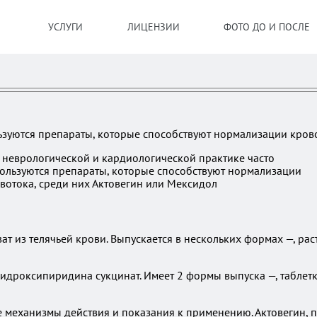
УСЛУГИ
ЛИЦЕНЗИИ
ФОТО ДО И ПОСЛЕ
ьзуются препараты, которые способствуют нормализации крово
т из телячьей крови. Выпускается в нескольких формах —, ра
дроксипиридина сукцинат. Имеет 2 формы выпуска —, таблетк
 механизмы действия и показания к применению. Актовегин, п