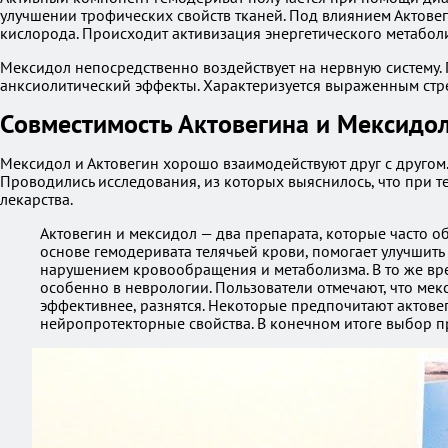
улучшении трофических свойств тканей. Под влиянием Актове
кислорода. Происходит активизация энергетического метабол
Мексидол непосредственно воздействует на нервную систему
анксиолитический эффекты. Характеризуется выраженным стре
Совместимость Актовегина и Мексидо
Мексидол и Актовегин хорошо взаимодействуют друг с другом.
Проводились исследования, из которых выяснилось, что при 
лекарства.
Актовегин и мексидол — два препарата, которые часто о
основе гемодеривата телячьей крови, помогает улучшить
нарушением кровообращения и метаболизма. В то же вре
особенно в неврологии. Пользователи отмечают, что мек
эффективнее, разнятся. Некоторые предпочитают актовег
нейропротекторные свойства. В конечном итоге выбор п