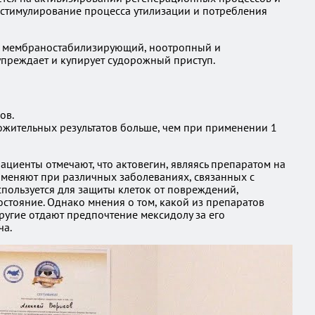
я стимулирование процесса утилизации и потребления
й, мембраностабилизирующий, ноотропный и
упреждает и купирует судорожный приступ.
ов.
ожительных результатов больше, чем при применении 1
ациенты отмечают, что актовегин, являясь препаратом на
рименяют при различных заболеваниях, связанных с
пользуется для защиты клеток от повреждений,
остояние. Однако мнения о том, какой из препаратов
ругие отдают предпочтение мексидолу за его
ча.