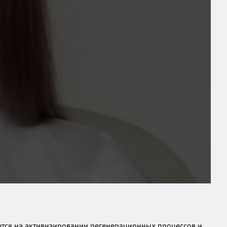
ется на активизировании регенерационных процессов и