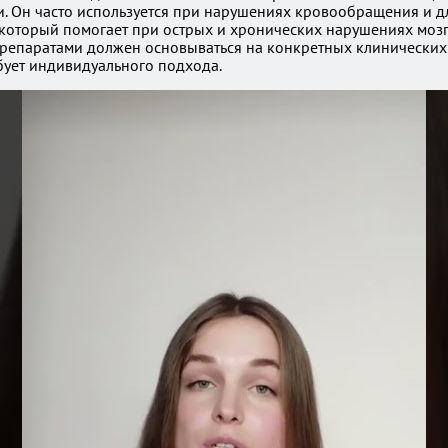
и. Он часто используется при нарушениях кровообращения и дл
 который помогает при острых и хронических нарушениях мозг
препаратами должен основываться на конкретных клинических
бует индивидуального подхода.