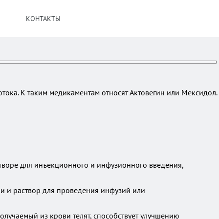
КОНТАКТЫ
тока. К таким медикаментам относят Актовегин или Мексидол.
створе для инъекционного и инфузионного введения,
и и раствор для проведения инфузий или
олучаемый из крови телят, способствует улучшению