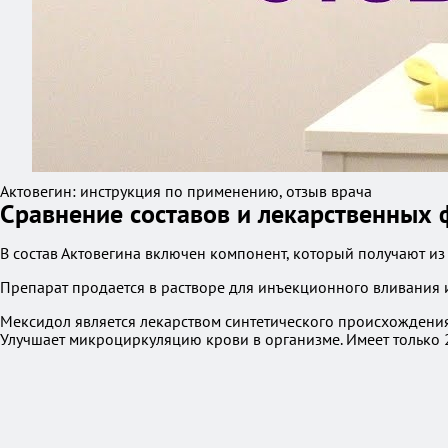
Актовегин: инструкция по применению, отзыв врача
Сравнение составов и лекарственных
В состав Актовегина включен компонент, который получают из 
Препарат продается в растворе для инъекционного вливания и
Мексидол является лекарством синтетического происхождени
Улучшает микроциркуляцию крови в организме. Имеет только 2