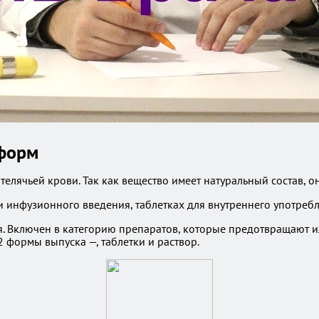
 форм
телячьей крови. Так как вещество имеет натуральный состав, о
 инфузионного введения, таблетках для внутреннего употребле
я. Включен в категорию препаратов, которые предотвращают 
 формы выпуска —, таблетки и раствор.