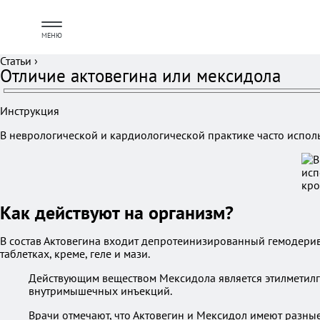
МЕНЮ
Статьи
›
Отличие актовегина или мексидола
Инструкция
В неврологической и кардиологической практике часто испол
Как действуют на организм?
В состав Актовегина входит депротеинизированный гемодерива
таблетках, креме, геле и мази.
Действующим веществом Мексидола является этилметилги
внутримышечных инъекций.
Врачи отмечают, что Актовегин и Мексидол имеют разные