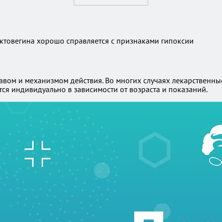
оставом и механизмом действия. Во многих случаях лекарствен
ся индивидуально в зависимости от возраста и показаний.