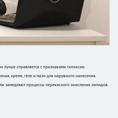
но лучше справляется с признаками гипоксии.
ния, креме, геле и мази для наружного нанесения.
или замедляют процессы перекисного окисления липидов.