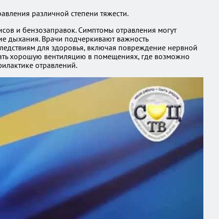
равления различной степени тяжести.
исов и бензозаправок. Симптомы отравления могут
ние дыхания. Врачи подчеркивают важность
следствиям для здоровья, включая повреждение нервной
вать хорошую вентиляцию в помещениях, где возможно
филактике отравлений.