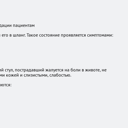
ндации пациентам
 его в шланг. Такое состояние проявляется симптомами:
 стул, пострадавший жалуется на боли в животе, не
ми кожей и слизистыми, слабостью.
яются: