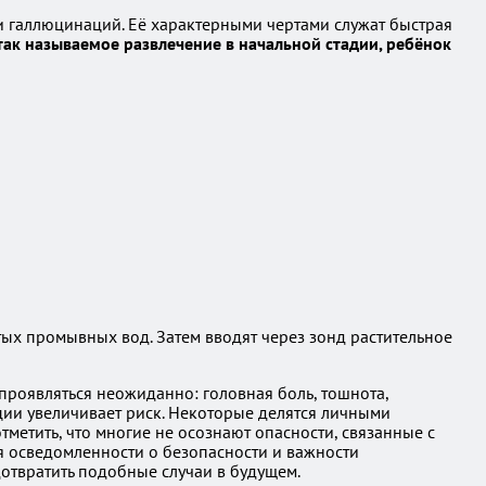
и галлюцинаций. Её характерными чертами служат быстрая
так называемое развлечение в начальной стадии, ребёнок
ых промывных вод. Затем вводят через зонд растительное
проявляться неожиданно: головная боль, тошнота,
яции увеличивает риск. Некоторые делятся личными
метить, что многие не осознают опасности, связанные с
 осведомленности о безопасности и важности
отвратить подобные случаи в будущем.