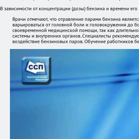
В зависимости от концентрации (дозы) бензина и времени его
Врачи отмечают, что отравление парами бензина являет
варьироваться от головной боли и головокружения до б
своевременной медицинской помощи, так как длительно
системы и внутренних органов. Специалисты рекоменду
воздействие бензиновых паров. Обучение работников б