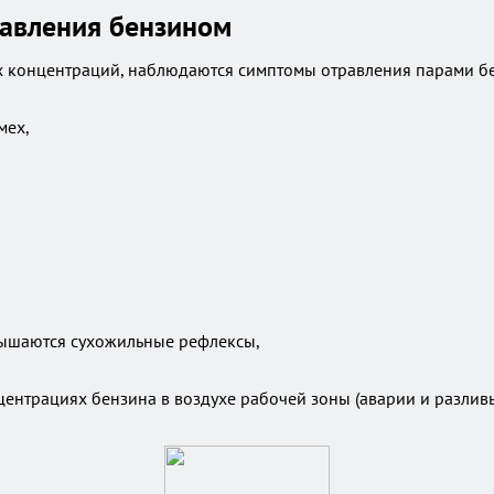
равления бензином
 концентраций, наблюдаются симптомы отравления парами бен
мех,
овышаются сухожильные рефлексы,
нтрациях бензина в воздухе рабочей зоны (аварии и разливы,