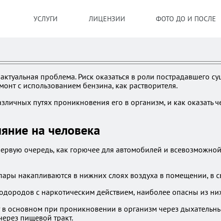
УСЛУГИ
ЛИЦЕНЗИИ
ФОТО ДО И ПОСЛЕ
актуальная проблема. Риск оказаться в роли пострадавшего с
емонт с использованием бензина, как растворителя.
зличных путях проникновения его в организм, и как оказать 
ияние на человека
первую очередь, как горючее для автомобилей и всевозможной 
 пары накапливаются в нижних слоях воздуха в помещении, в с
водородов с наркотическим действием, наиболее опасны из ни
т в основном при проникновении в организм через дыхательны
через пищевой тракт.