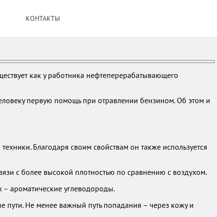
КОНТАКТЫ
уществует как у работника нефтеперерабатывающего
человеку первую помощь при отравлении бензином. Об этом и
техники. Благодаря своим свойствам он также используется
вязи с более высокой плотностью по сравнению с воздухом.
х – ароматические углеводороды.
е пути. Не менее важный путь попадания – через кожу и