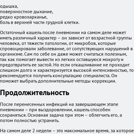
одышка,
поверхностное дыхание,
редко кровохарканье,
боль в верхней части грудной клетки.
Остаточный кашель после пневмонии на самом деле может
иметь различный характер – он зависит от возрастной группы
человека, от тяжести патологии, от микробов, которые
спровоцировали заболевание, от сопутствующих нарушений в
организме. Сам по себе он даже может считаться полезным,
так как помогает вывести из легких оставшуюся мокроту и
предотвратить ее застой. Но если откашливание не проходит
слишком долго и характеризуется высокой интенсивностью, то
рекомендуется получить консультацию специалиста. Он
поможет выбрать дополнительные методы коррекции.
Продолжительность
После перенесенных инфекций на завершающем этапе
пневмонии – при выздоровлении, кашель способен
сохраняться. Основная задача при этом – облегчить его, а
потом полностью устранить.
На самом деле 2 недели – это максимальное время, за которое