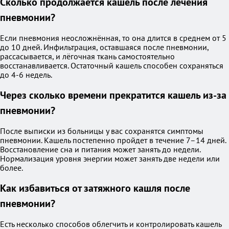
Сколько продолжается кашель после лечения
пневмонии?
Если пневмония неосложнённая, то она длится в среднем от 5
до 10 дней. Инфильтрация, оставшаяся после пневмонии,
рассасывается, и лёгочная ткань самостоятельно
восстанавливается. Остаточный кашель способен сохраняться
до 4-6 недель.
Через сколько времени прекратится кашель из-за
пневмонии?
После выписки из больницы у вас сохранятся симптомы
пневмонии. Кашель постепенно пройдет в течение 7–14 дней.
Восстановление сна и питания может занять до недели.
Нормализация уровня энергии может занять две недели или
более.
Как избавиться от затяжного кашля после
пневмонии?
Есть несколько способов облегчить и контролировать кашель