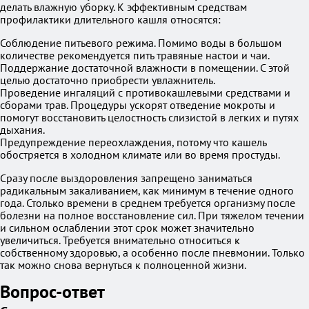
делать влажную уборку. К эффективным средствам
профилактики длительного кашля относятся:
Соблюдение питьевого режима. Помимо воды в большом
количестве рекомендуется пить травяные настои и чаи.
Поддержание достаточной влажности в помещении. С этой
целью достаточно приобрести увлажнитель.
Проведение ингаляций с противокашлевыми средствами и
сборами трав. Процедуры ускорят отведение мокроты и
помогут восстановить целостность слизистой в легких и путях
дыхания.
Предупреждение переохлаждения, потому что кашель
обостряется в холодном климате или во время простуды.
Сразу после выздоровления запрещено заниматься
радикальным закаливанием, как минимум в течение одного
года. Столько времени в среднем требуется организму после
болезни на полное восстановление сил. При тяжелом течении
и сильном ослаблении этот срок может значительно
увеличиться. Требуется внимательно относиться к
собственному здоровью, а особенно после пневмонии. Только
так можно снова вернуться к полноценной жизни.
Вопрос-ответ