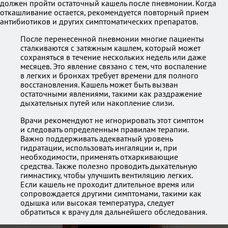
должен пройти остаточный кашель после пневмонии. Когда
откашливание остается, рекомендуется повторный прием
антибиотиков и других симптоматических препаратов.
После перенесенной пневмонии многие пациенты
сталкиваются с затяжным кашлем, который может
сохраняться в течение нескольких недель или даже
месяцев. Это явление связано с тем, что воспаление
в легких и бронхах требует времени для полного
восстановления. Кашель может быть вызван
остаточными явлениями, такими как раздражение
дыхательных путей или накопление слизи.
Врачи рекомендуют не игнорировать этот симптом
и следовать определенным правилам терапии.
Важно поддерживать адекватный уровень
гидратации, использовать ингаляции и, при
необходимости, применять отхаркивающие
средства. Также полезно проводить дыхательную
гимнастику, чтобы улучшить вентиляцию легких.
Если кашель не проходит длительное время или
сопровождается другими симптомами, такими как
одышка или высокая температура, следует
обратиться к врачу для дальнейшего обследования.