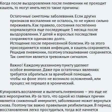
Когда после выздоровления после пневмонии не проходит
кашель, то могут иметь место такие причины:
Остаточные симптомы заболевания. Если других
признаков воспаления не осталось, то не нужно сильно
переживать. Как правило, состояния постепенно
нормализуется еще последующие 3 месяца после
выздоровления. У детей и взрослых последствия
сохраняются одинаково долго.
Истощение после перенесенной болезни. Из-за этого
присоединяется новая инфекция, и кашель сохраняется.
Рецидив пневмонии, поэтому откашливание сохраняется.
Так симптом является тревожным сигналом.
Важно! Каждому указанному пункту уделяют
особое внимание. Даже при остаточных явлениях
требуется обратиться за врачебной помощью,
чтобы на фоне этого не возникло осложнений, или
процесс не перешел в хронический.
Купировать воспаление и вылечить пневмонию – это еще не
все мероприятия. Из-за того, что одной из главных причин
является сниженный иммунитет, заболевание может вернуться
снова. Поэтому так важно правильная реабилитация. В период
восстановления легко простудиться, тогда всё начнется