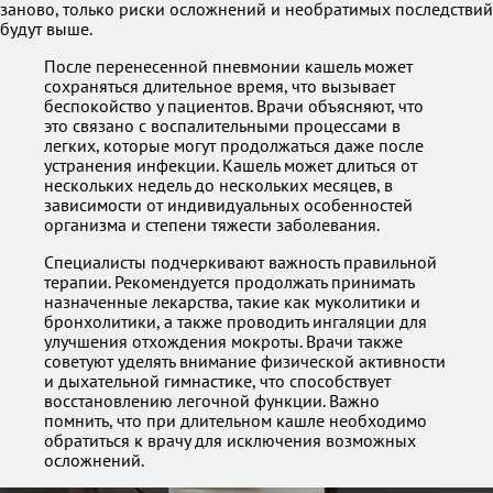
заново, только риски осложнений и необратимых последствий
будут выше.
После перенесенной пневмонии кашель может
сохраняться длительное время, что вызывает
беспокойство у пациентов. Врачи объясняют, что
это связано с воспалительными процессами в
легких, которые могут продолжаться даже после
устранения инфекции. Кашель может длиться от
нескольких недель до нескольких месяцев, в
зависимости от индивидуальных особенностей
организма и степени тяжести заболевания.
Специалисты подчеркивают важность правильной
терапии. Рекомендуется продолжать принимать
назначенные лекарства, такие как муколитики и
бронхолитики, а также проводить ингаляции для
улучшения отхождения мокроты. Врачи также
советуют уделять внимание физической активности
и дыхательной гимнастике, что способствует
восстановлению легочной функции. Важно
помнить, что при длительном кашле необходимо
обратиться к врачу для исключения возможных
осложнений.