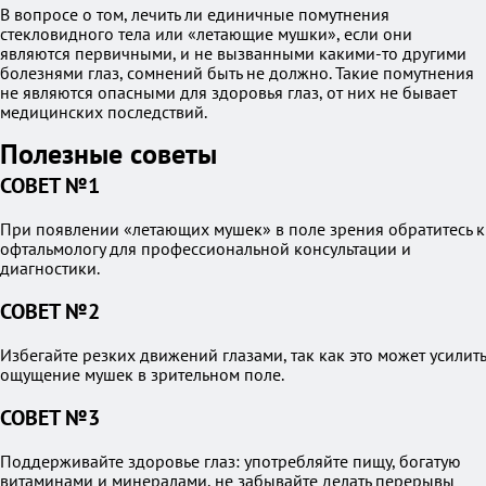
В вопросе о том, лечить ли единичные помутнения
стекловидного тела или «летающие мушки», если они
являются первичными, и не вызванными какими-то другими
болезнями глаз, сомнений быть не должно. Такие помутнения
не являются опасными для здоровья глаз, от них не бывает
медицинских последствий.
Полезные советы
СОВЕТ №1
При появлении «летающих мушек» в поле зрения обратитесь к
офтальмологу для профессиональной консультации и
диагностики.
СОВЕТ №2
Избегайте резких движений глазами, так как это может усилить
ощущение мушек в зрительном поле.
СОВЕТ №3
Поддерживайте здоровье глаз: употребляйте пищу, богатую
витаминами и минералами, не забывайте делать перерывы