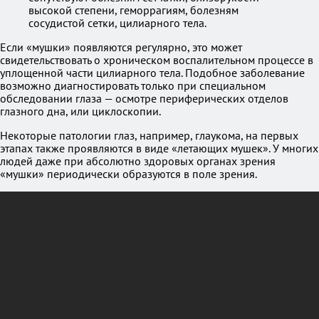
высокой степени, геморрагиям, болезням
сосудистой сетки, цилиарного тела.
Если «мушки» появляются регулярно, это может
свидетельствовать о хроническом воспалительном процессе в
уплощенной части цилиарного тела. Подобное заболевание
возможно диагностировать только при специальном
обследовании глаза — осмотре периферических отделов
глазного дна, или циклоскопии.
Некоторые патологии глаз, например, глаукома, на первых
этапах также проявляются в виде «летающих мушек». У многих
людей даже при абсолютно здоровых органах зрения
«мушки» периодически образуются в поле зрения.