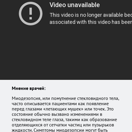
Мнение врачей:
Миодезопсия, или помутнение стекловидного тела,
часто описывается пациентами как появление
перед глазами «летающих мушек» или точек. Это
состояние обычно вызвано изменениями в
стекловидном теле глаза, такими как образование
отделяющихся от сетчатки частиц или пузырьков
жидкости. Симптомы миодезопсии могут быть