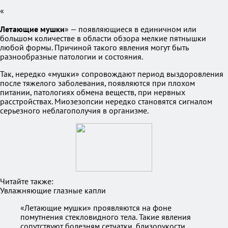
«
Летающие мушки
» — появляющиеся в единичном или
большом количестве в области обзора мелкие пятнышки
любой формы. Причиной такого явления могут быть
разнообразные патологии и состояния.
Так, нередко «мушки» сопровождают период выздоровления
после тяжелого заболевания, появляются при плохом
питании, патологиях обмена веществ, при нервных
расстройствах. Миозезопсии нередко становятся сигналом
серьезного неблагополучия в организме.
Читайте также:
Увлажняющие глазные капли
«Летающие мушки» проявляются на фоне
помутнения стекловидного тела. Такие явления
сопутствуют болезням сетчатки, близорукости