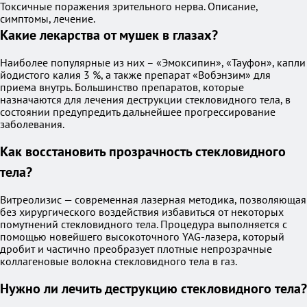
Токсичные поражения зрительного нерва. Описание,
симптомы, лечение.
Какие лекарства от мушек в глазах?
Наиболее популярные из них – «Эмоксипин», «Тауфон», капли
йодистого калия 3 %, а также препарат «Вобэнзим» для
приема внутрь. Большинство препаратов, которые
назначаются для лечения деструкции стекловидного тела, в
состоянии предупредить дальнейшее прогрессирование
заболевания.
Как восстановить прозрачность стекловидного
тела?
Витреолизис — современная лазерная методика, позволяющая
без хирургического воздействия избавиться от некоторых
помутнений стекловидного тела. Процедура выполняется с
помощью новейшего высокоточного YAG-лазера, который
дробит и частично преобразует плотные непрозрачные
коллагеновые волокна стекловидного тела в газ.
Нужно ли лечить деструкцию стекловидного тела?