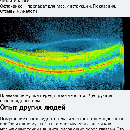
Читайте также:
Офтаквикс — препарат для глаз. Инструкции, Показания,
Отзывы и Аналоги
Плавающие мушки перед глазами что это? Деструкция
стекловидного тела.
Опыт других людей
Помутнение стекловидного тела, известное как миодезопсия
или “летающие мушки”, часто описывается людьми как
мельчающие точки или нити, плавающие перед глазами. Это