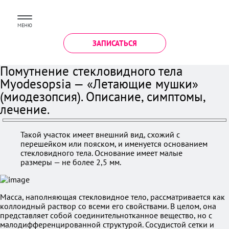
МЕНЮ
ЗАПИСАТЬСЯ
Помутнение стекловидного тела
Myodesopsia — «Летающие мушки»
(миодезопсия). Описание, симптомы,
лечение.
Такой участок имеет внешний вид, схожий с
перешейком или пояском, и именуется основанием
стекловидного тела. Основание имеет малые
размеры — не более 2,5 мм.
Масса, наполняющая стекловидное тело, рассматривается как
коллоидный раствор со всеми его свойствами. В целом, она
представляет собой соединительнотканное вещество, но с
малодифференцированной структурой. Сосудистой сетки и