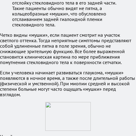
отслойку стекловидного тела в его задней части.
Такие пациенты обычно видят не пятна, а
кольцеобразные «мушки», что обусловлено
отслаиванием задней гиалоидной пленки
стекловидного тела.
Четко видны «мушки», если пациент смотрит на участок
светлого оттенка. Тогда неприятные симптомы представляют
собой удлиненные пятна в поле зрения, обычно не
снижающие зрительную функцию. Все более выраженной
становится клиническая картина по мере приближения
помутнения стекловидного тела к поверхности сетчатки.
Если у человека начинает развиваться глаукома, «мушки»
появляются в ночное время, а также после длительной работы
(физической и умственной). При миопии средней и высокой
степени больные могут часто ощущать «мушки» перед
взглядом.