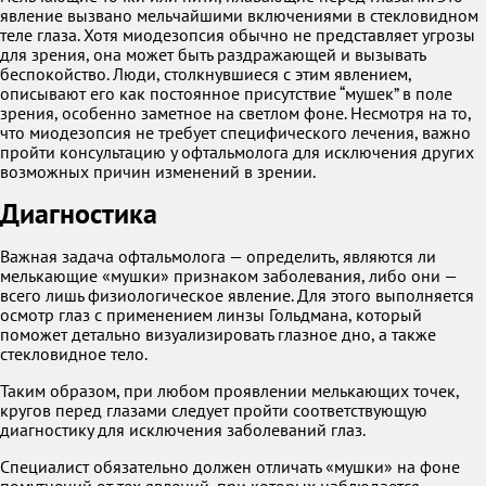
явление вызвано мельчайшими включениями в стекловидном
теле глаза. Хотя миодезопсия обычно не представляет угрозы
для зрения, она может быть раздражающей и вызывать
беспокойство. Люди, столкнувшиеся с этим явлением,
описывают его как постоянное присутствие “мушек” в поле
зрения, особенно заметное на светлом фоне. Несмотря на то,
что миодезопсия не требует специфического лечения, важно
пройти консультацию у офтальмолога для исключения других
возможных причин изменений в зрении.
Диагностика
Важная задача офтальмолога — определить, являются ли
мелькающие «мушки» признаком заболевания, либо они —
всего лишь физиологическое явление. Для этого выполняется
осмотр глаз с применением линзы Гольдмана, который
поможет детально визуализировать глазное дно, а также
стекловидное тело.
Таким образом, при любом проявлении мелькающих точек,
кругов перед глазами следует пройти соответствующую
диагностику для исключения заболеваний глаз.
Специалист обязательно должен отличать «мушки» на фоне