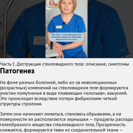
Часть 1. Деструкция стекловидного тела: описание, симптомы
Патогенез
На фоне разных болезней, либо из-за инволюционных
(возрастных) изменений на стекловидном теле формируются
участки помутнения в виде плавающих «хлопьев», вакуолей.
Это происходит вследствие потери фибриллами четкой
структуры строения.
Затем они начинают ломаться, становясь обрывками, а на
поверхности их располагаются зернышки — продукты распада
гелеобразного вещества стекловидного тела. Прозрачность
снижается, формируются тяжи из соединительной ткани —