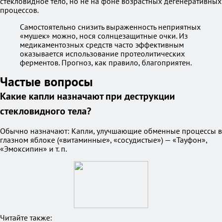
стекловидное тело, но не на фоне возрастных дегенеративных
процессов.
Самостоятельно снизить выраженность неприятных
«мушек» можно, нося солнцезащитные очки. Из
медикаментозных средств часто эффективным
оказывается использование протеолитических
ферментов. Прогноз, как правило, благоприятен.
Частые вопросы
Какие капли назначают при деструкции
стекловидного тела?
Обычно назначают: Капли, улучшающие обменные процессы в
глазном яблоке («витаминные», «сосудистые») — «Тауфон»,
«Эмоксипин» и т. п.
Читайте также: