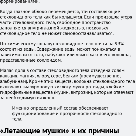
формированиями.
Когда глазное яблоко перемещается, эти составляющие
стекловидного тела как бы колышутся. Если произошла утеря
части стекловидного тела, свободное пространство
заполняется внутриглазной жидкостью, поскольку
стекловидное тело не может самовосстанавливаться.
По химическому составу стекловидное тело почти на 99%
состоит из воды. Содержание воды может понижаться в
зависимости от того, набухают или «высыхают» его волокна,
представленные коллоидом.
Малая доля в составе стекловидного тела отведена солям
кальция, магния, хлору, сере, белкам (преимущественно,
альбуминам). Кроме этих веществ, волокна стекловидного тела
включают гиалуроновую кислоту, мукопротеиды, клейкие
гидрофильные вещества (муцин, витрозин), которые отвечают
за необходимую вязкость.
Именно определенный состав обеспечивает
функционирование и прозрачность стекловидного
тела.
«Летающие мушки» и их причины