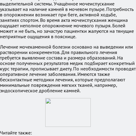
выделительной системы. Учащённое мочеиспускание
указывает на наличие камней в мочевом пузыре. Потребность
в опорожнении возникает при беге, активной ходьбе,
занятиях спортом. Во время акта мочеиспускания женщина
ощущает неполное опорожнение мочевого пузыря. Болей
может и не быть, но зачастую пациентки жалуются на тянущие
неприятные ощущения в пояснице.
Лечение мочекаменной болезни основано на выведении или
растворении конкрементов. Для правильного лечения
требуется выявление состава и размера образований. На
основе полученных результатов медик подбирает конкретный
курс терапии, прописывает диету. По необходимости проводят
оперативное лечение заболевания. Имеются также
бесконтактные методики лечения, которые предполагают
минимальные повреждения мягких тканей, например,
эндоскопическое дробление камней.
Читайте также: