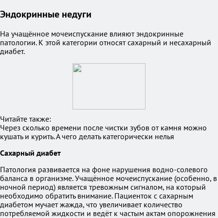
Эндокринные недуги
На учащённое мочеиспускание влияют эндокринные
патологии. К этой категории относят сахарный и несахарный
диабет.
Читайте также:
Через сколько времени после чистки зубов от камня можно
кушать и курить. А чего делать категорически нелья
Сахарный диабет
Патология развивается на фоне нарушения водно-солевого
баланса в организме. Учащённое мочеиспускание (особенно, в
ночной период) является тревожным сигналом, на который
необходимо обратить внимание. Пациенток с сахарным
диабетом мучает жажда, что увеличивает количество
потребляемой жидкости и ведёт к частым актам опорожнения