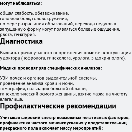
могут наблюдаться:
общая слабость, обезвоживание,
головная боль, головокружения,
по мере разрастания образований, перехода недугов в
запущенную форму могут появляться болевые ощущения,
рвота, гематурия.
Диагностика
Выявить причину частого опорожнения поможет консультация
у доктора (нефролога, гинеколога, уролога, эндокринолога).
Медики проводят ряд специфических анализов:
УЗИ почек и органов выделительной системы,
проведение анализа крови и мочи,
томография, пальпация больной области,
гинекологический осмотр женщины, взятие мазка на чистоту
влагалища.
Профилактические рекомендации
Учитывая широкий спектр возможных негативных факторов,
профилактика частого мочеиспускания у представительниц
прекрасного пола включает массу мероприятий: