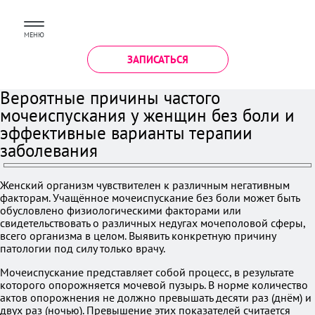
МЕНЮ
ЗАПИСАТЬСЯ
Вероятные причины частого
мочеиспускания у женщин без боли и
эффективные варианты терапии
заболевания
Женский организм чувствителен к различным негативным
факторам. Учащённое мочеиспускание без боли может быть
обусловлено физиологическими факторами или
свидетельствовать о различных недугах мочеполовой сферы,
всего организма в целом. Выявить конкретную причину
патологии под силу только врачу.
Мочеиспускание представляет собой процесс, в результате
которого опорожняется мочевой пузырь. В норме количество
актов опорожнения не должно превышать десяти раз (днём) и
двух раз (ночью). Превышение этих показателей считается