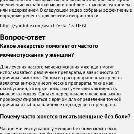
увеличение выработки мочи и проблемы с мочеиспусканием
или недержанием. В следующем видео собраны эффективные
народные рецепты для лечения неприятности:
https://youtube.com/watch?v=Ias1zaTIEGI
Вопрос-ответ
Какое лекарство помогает от частого
мочеиспускания у женщин?
Для лечения частого мочеиспускания у женщин могут
использоваться различные препараты, в зависимости от
причины симптома. Одним из распространенных средств
являются антихолинергические препараты, такие как
оксибутинин, которые помогают уменьшить активность
мочевого пузыря. Однако перед началом лечения важно
проконсультироваться с врачом для определения точной
причины и выбора наиболее подходящего препарата.
Почему часто хочется писать женщине без боли?
Частое мочеиспускание у женщин без боли может быть
вызвано различными факторами, включая возрастные