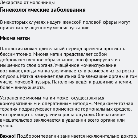
Лекарство от молочницы
Гинекологические заболевания
В некоторых случаях недуги женской половой сферы могут
привести к учащённому мочеиспусканию.
Миома матки
Патология может длительный период времени протекать
бессимптомно. Миома матки представляет собой
доброкачественное образование, оно формируется из
мышечного слоя органа. Учащённое мочеиспускание
возникает, когда матка увеличивается в размерах из-за роста
опухоли. Матка начинает давить на близлежащие органы в том
числе, мочевой пузырь. Патология ведёт к развитию анемии,
болям внизу живота.
Устранение миомы матки может осуществляться
консервативным и оперативным методом. Медикаментозная
терапия подразумевает применение гормональных средств,
что приводит к замедлению роста опухоли. Оперативное
вмешательство заключается в удалении всего органа или
узлов.
Важно!
Подбором терапии занимается исключительно доктор.