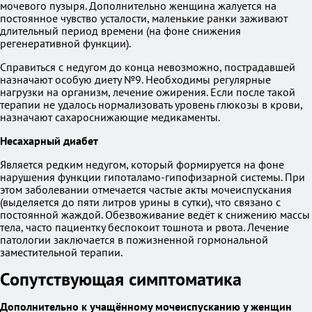
мочевого пузыря. Дополнительно женщина жалуется на
постоянное чувство усталости, маленькие ранки заживают
длительный период времени (на фоне снижения
регенеративной функции).
Справиться с недугом до конца невозможно, пострадавшей
назначают особую диету №9. Необходимы регулярные
нагрузки на организм, лечение ожирения. Если после такой
терапии не удалось нормализовать уровень глюкозы в крови,
назначают сахароснижающие медикаменты.
Несахарный диабет
Является редким недугом, который формируется на фоне
нарушения функции гипоталамо-гипофизарной системы. При
этом заболевании отмечается частые акты мочеиспускания
(выделяется до пяти литров урины в сутки), что связано с
постоянной жаждой. Обезвоживание ведёт к снижению массы
тела, часто пациентку беспокоит тошнота и рвота. Лечение
патологии заключается в пожизненной гормональной
заместительной терапии.
Сопутствующая симптоматика
Дополнительно к учащённому мочеиспусканию у женщин