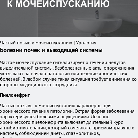
Частый позыв к мочеиспусканию | Урология
Болезни почек и выводящей системы
Частое мочеиспускание сигнализирует о течении недугов
выделительной системы. Безболезненные акты опорожнения
указывают на начало патологии или течение хронических
болезней. В любом случае такая ситуация требует внимания со
стороны медицинского сотрудника.
Пиелонефрит
Частые позывы к мочеиспусканию характерны для
хронического течения патологии. Острая форма заболевания
характеризуется болевыми ощущениями. Лечение
хронического пиелонефрита включает длительный курс
антибиотикотерапии, который сочетают с приёмом травяных
настоев, соблюдением диеты, спазмолитиков,