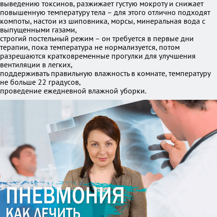
выведению токсинов, разжижает густую мокроту и снижает
повышенную температуру тела – для этого отлично подходят
компоты, настои из шиповника, морсы, минеральная вода с
выпущенными газами,
строгий постельный режим – он требуется в первые дни
терапии, пока температура не нормализуется, потом
разрешаются кратковременные прогулки для улучшения
вентиляции в легких,
поддерживать правильную влажность в комнате, температуру
не больше 22 градусов,
проведение ежедневной влажной уборки.