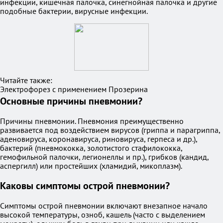
инфекции, кишечная палочка, синегнойная палочка и другие
подобные бактерии, вирусные инфекции.
Читайте также:
Электрофорез с применением Прозерина
Основные причины пневмонии?
Причины пневмонии. Пневмония преимущественно
развивается под воздействием вирусов (гриппа и парагриппа,
аденовируса, коронавируса, риновируса, герпеса и др.),
бактерий (пневмококка, золотистого стафилококка,
гемофильной палочки, легионеллы и пр.), грибков (кандид,
аспергилл) или простейших (хламидий, микоплазм).
Каковы симптомы острой пневмонии?
Симптомы острой пневмонии включают внезапное начало
высокой температуры, озноб, кашель (часто с выделением