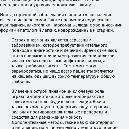
неподвижности утрачивает должную защиту.
Иногда причиной заболевания становится воспаление
вследствие переломов. Также пневмонии подвержены
курильщики, алкоголики, наркоманы, люди с хроническими
формами патологий легких, новорожденные и старики.
Острая пневмония является серьезным
заболеванием, которое требует внимательного
подхода к диагностике и лечению. Врачи отмечают,
что основными причинами развития этой болезни
являются бактериальные инфекции, вирусы, а
также грибковые агенты. Симптомы могут
варьироваться, но чаще всего пациенты жалуются
на кашель, одышку, высокую температуру и общую
слабость.
В лечении острой пневмонии ключевую роль
играют антибиотики, которые подбираются в
зависимости от возбудителя инфекции. Врачи
также рекомендуют поддерживающую терапию,
включая противовоспалительные препараты и
средства для разжижения мокроты.
Дополнительные методы, такие как физиотерапия
и ингаляции, могут значительно улучшить состояние