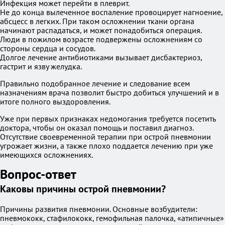
Инфекция может перейти в плеврит.
Не до конца вылеченное воспаление провоцирует нагноение,
абсцесс в легких. При таком осложнении ткани органа
начинают распадаться, и может понадобиться операция.
Люди в пожилом возрасте подвержены осложнениям со
стороны сердца и сосудов.
Долгое лечение антибиотиками вызывает дисбактериоз,
гастрит и язву желудка.
Правильно подобранное лечение и следование всем
назначениям врача позволит быстро добиться улучшений и в
итоге полного выздоровления.
Уже при первых признаках недомогания требуется посетить
доктора, чтобы он оказал помощь и поставил диагноз.
Отсутствие своевременной терапии при острой пневмонии
угрожает жизни, а также плохо поддается лечению при уже
имеющихся осложнениях.
Вопрос-ответ
Каковы причины острой пневмонии?
Причины развития пневмонии. Основные возбудители:
пневмококк, стафилококк, гемофильная палочка, «атипичные»