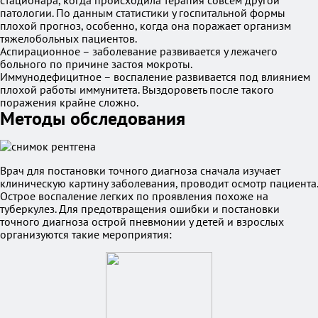
стационара, когда происходила терапия совсем другой
патологии. По данным статистики у госпитальной формы
плохой прогноз, особенно, когда она поражает организм
тяжелобольных пациентов.
Аспирационное – заболевание развивается у лежачего
больного по причине застоя мокроты.
Иммунодефицитное – воспаление развивается под влиянием
плохой работы иммунитета. Выздороветь после такого
поражения крайне сложно.
Методы обследования
Врач для постановки точного диагноза сначала изучает
клиническую картину заболевания, проводит осмотр пациента.
Острое воспаление легких по проявления похоже на
туберкулез. Для предотвращения ошибки и постановки
точного диагноза острой пневмонии у детей и взрослых
организуются такие мероприятия: