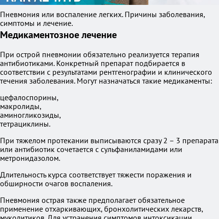
Пневмония или воспаление легких. Причины заболевания,
симптомы и лечение.
Медикаментозное лечение
При острой пневмонии обязательно реализуется терапия
антибиотиками. Конкретный препарат подбирается в
соответствии с результатами рентгенографии и клинического
течения заболевания. Могут назначаться такие медикаменты:
цефалоспорины,
макролиды,
аминогликозиды,
тетрациклины.
При тяжелом протекании выписываются сразу 2 – 3 препарата
или антибиотик сочетается с сульфаниламидами или
метронидазолом.
Длительность курса соответствует тяжести поражения и
обширности очагов воспаления.
Пневмония острая также предполагает обязательное
применение отхаркивающих, бронхолитических лекарств,
муколитиков. Для устранения симптомов интоксикации