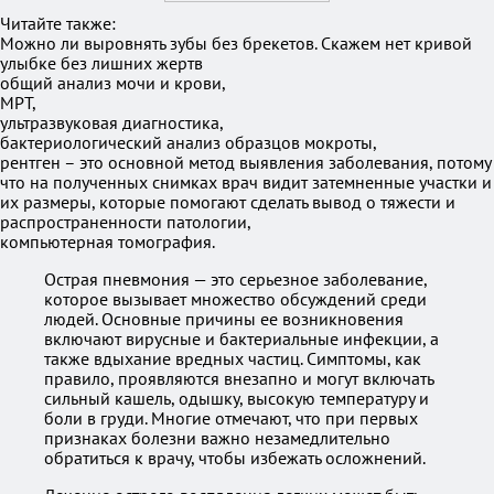
Читайте также:
Можно ли выровнять зубы без брекетов. Скажем нет кривой
улыбке без лишних жертв
общий анализ мочи и крови,
МРТ,
ультразвуковая диагностика,
бактериологический анализ образцов мокроты,
рентген – это основной метод выявления заболевания, потому
что на полученных снимках врач видит затемненные участки и
их размеры, которые помогают сделать вывод о тяжести и
распространенности патологии,
компьютерная томография.
Острая пневмония — это серьезное заболевание,
которое вызывает множество обсуждений среди
людей. Основные причины ее возникновения
включают вирусные и бактериальные инфекции, а
также вдыхание вредных частиц. Симптомы, как
правило, проявляются внезапно и могут включать
сильный кашель, одышку, высокую температуру и
боли в груди. Многие отмечают, что при первых
признаках болезни важно незамедлительно
обратиться к врачу, чтобы избежать осложнений.