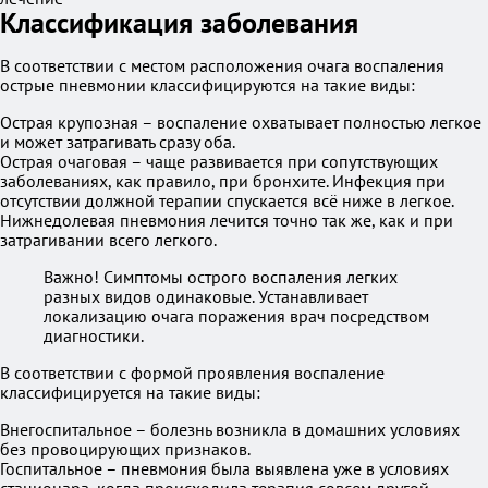
Классификация заболевания
В соответствии с местом расположения очага воспаления
острые пневмонии классифицируются на такие виды:
Острая крупозная – воспаление охватывает полностью легкое
и может затрагивать сразу оба.
Острая очаговая – чаще развивается при сопутствующих
заболеваниях, как правило, при бронхите. Инфекция при
отсутствии должной терапии спускается всё ниже в легкое.
Нижнедолевая пневмония лечится точно так же, как и при
затрагивании всего легкого.
Важно! Симптомы острого воспаления легких
разных видов одинаковые. Устанавливает
локализацию очага поражения врач посредством
диагностики.
В соответствии с формой проявления воспаление
классифицируется на такие виды:
Внегоспитальное – болезнь возникла в домашних условиях
без провоцирующих признаков.
Госпитальное – пневмония была выявлена уже в условиях