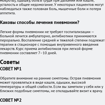
мокроты), одышку, боль в груди при дыхании или кашле,
усталость и общее недомогание. У некоторых пациентов могут
наблюдаться также головная боль, мышечные боли и потеря
аппетита.
Каковы способы лечения пневмонии?
Легкие формы пневмонии не требуют госпитализации —
больной лечится амбулаторно, антибиотики принимаются
перорально. Воспаление средней и тяжелой степени подлежат
терапии в стационаре с помощью внутривенного введения
лекарств. Курс приема антибиотиков при легкой форме
пневмонии составляет 7–10 дней.
Советы
СОВЕТ №1
Обратите внимание на ранние симптомы. Острая пневмония
может проявляться в виде кашля, одышки, высокой
температуры и общей слабости. Если вы заметили у себя или у
близких подобные симптомы, не откладывайте визит к врачу.
СОВЕТ №2