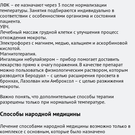
ЛФК – ее назначают через 3 после нормализации
температуры. Занятия подбираются индивидуально в
соответствии с особенностями организма и состояния
пациента.
УВЧ.
Лечебный массаж грудной клетки с улучшения процесс
отхождения мокроты.
Электрофорез с магнием, медью, кальцием и аскорбиновой
кислотой.
Магнитотерапия.
Ингаляции небулайзером – прибор помогает доставить
лекарство прямо к очагу поражения. В качестве препарат
можно пользоваться физиологическим раствором, которым
разводится Беродуал – с целью расширения просвета в
бронхах, Лазолван или Амброксол – с целью разжижения
мокроты.
Важно понять, что дополнительные способы терапии
разрешены только при нормальной температуре.
Способы народной медицины
Лечение способами народной медицины возможно только в
комплексе с основным, которые было назначено