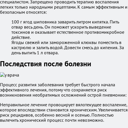
специалистом. Запрещено проводить терапию воспаления
легких только народными рецептами. К самым эффективным и
безопасным относятся:
100 г ягод шиповника заварить литром кипятка. Пить
отвар весь день. Он поможет ускорить выведение
токсинов и оказывает естественное противомикробное
действие.
Ягоды свежей или замороженной клюквы поместить в
кастрюлю и залить водой. Довести смесь до кипения. За
день выпить 1 л отвара.
Последствия после болезни
Процесс развития заболевания требует быстрого начала
эффективного лечения, потому что сохраняется риск
возникновения необратимых осложнений острой пневмонии:
Неправильное лечение провоцирует вялотекущее воспаление,
которое впоследствии становится хроническим. Увеличивается
риск рецидивов, особенно весной и осенью. Полностью
вылечить хронический процесс почти невозможно.